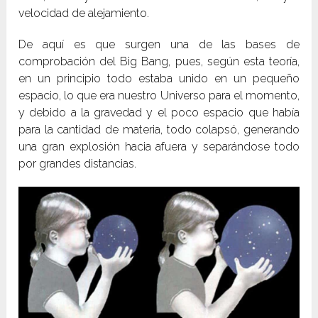
velocidad de alejamiento.
De aquí es que surgen una de las bases de
comprobación del Big Bang, pues, según esta teoría,
en un principio todo estaba unido en un pequeño
espacio, lo que era nuestro Universo para el momento,
y debido a la gravedad y el poco espacio que había
para la cantidad de materia, todo colapsó, generando
una gran explosión hacia afuera y separándose todo
por grandes distancias.