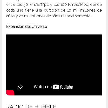
entre los 50 km/s/Mpc y los 100 Km/s/Mpc, donde
cada uno tiene una duración de 10 mil millones de
años y 20 mil millones de años respectivamente.
Expansión del Universo
RADIO DE HUBBLE