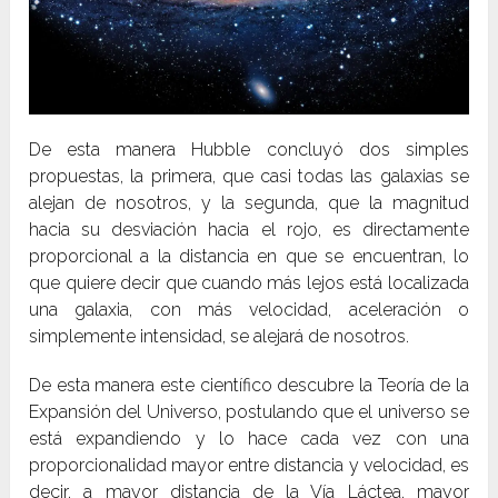
De esta manera Hubble concluyó dos simples
propuestas, la primera, que casi todas las galaxias se
alejan de nosotros, y la segunda, que la magnitud
hacia su desviación hacia el rojo, es directamente
proporcional a la distancia en que se encuentran, lo
que quiere decir que cuando más lejos está localizada
una galaxia, con más velocidad, aceleración o
simplemente intensidad, se alejará de nosotros.
De esta manera este científico descubre la Teoría de la
Expansión del Universo, postulando que el universo se
está expandiendo y lo hace cada vez con una
proporcionalidad mayor entre distancia y velocidad, es
decir, a mayor distancia de la Vía Láctea, mayor