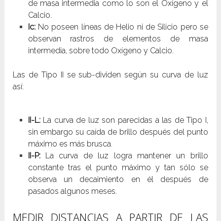
de masa intermedia como lo son el Oxígeno y el
Calcio.
Ic:
No poseen líneas de Helio ni de Silicio pero se
observan rastros de elementos de masa
intermedia, sobre todo Oxígeno y Calcio.
Las de Tipo II se sub-dividen según su curva de luz
así:
II-L:
La curva de luz son parecidas a las de Tipo I,
sin embargo su caída de brillo después del punto
máximo es más brusca.
II-P:
La curva de luz logra mantener un brillo
constante tras el punto máximo y tan sólo se
observa un decaimiento en él después de
pasados algunos meses.
MEDIR DISTANCIAS A PARTIR DE LAS