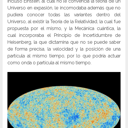
Incluso Einstein, al cual no le convencía la teoría de un
Universo en expasión, le incomodaba además que no
pudiera conocer todas las variantes dentro del
Universo, al existir la Teoría de la Relatividad, la cual fue
propuesta por el mismo, y la Mecánica cuántica, la
cual incorporaba el Principio de Incertidumbre de
Heisenberg, la que dictamina que no se puede saber
de forma precisa, la velocidad y la posición de una
partícula al mismo tiempo, por lo que podría actuar
como onda o partícula al mismo tiempo.