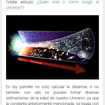
(Visitar artículo:
¿Quién creó o cómo surgió el
universo?
)
Es ley permite no solo calcular la distancia, si no
también con ella se pueden tomar diversas
estimaciones de la edad de nuestro Universo, ya que
la constante anteriormente mencionada, se iguala con