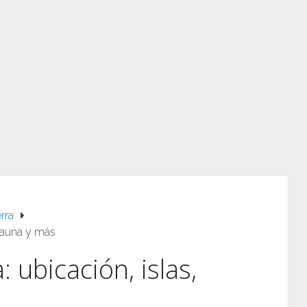
rra
, fauna y más
: ubicación, islas,