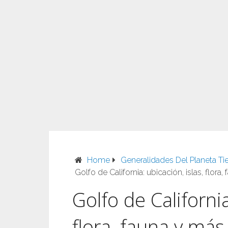
Home
Generalidades Del Planeta Tie
Golfo de California: ubicación, islas, flora
Golfo de California
flora, fauna y más