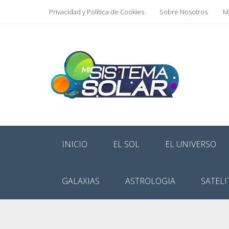
Privacidad y Política de Cookies
Sobre Nosotros
Ma
INICIO
EL SOL
EL UNIVERSO
GALAXIAS
ASTROLOGIA
SATELI