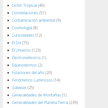
Ciclón Tropical
(40)
Constelaciones
(51)
Contaminación ambiental
(9)
Cosmologia
(8)
Curiosidades
(12)
El Sol
(75)
El Universo
(123)
Electrometeoros
(1)
Equinodermos
(2)
Estaciones del año
(20)
Fenómenos Luminosos
(14)
Galaxias
(25)
Generalidades de Montañas
(1)
Generalidades del Planeta Tierra
(239)