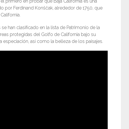
el primero en probar que Baja California es una
ado por Ferdinand Konščak, alrededor de 1750, que
alifornia.
 se han clasificado en la lista de Patrimonio de la
as protegidas del Golfo de California bajo su
la especiación, así como la belleza de los paisajes.