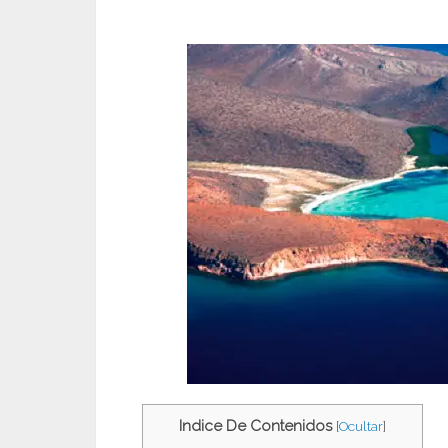
Indice De Contenidos
[
Ocultar
]