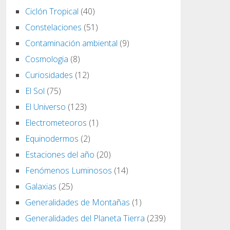
Ciclón Tropical
(40)
Constelaciones
(51)
Contaminación ambiental
(9)
Cosmologia
(8)
Curiosidades
(12)
El Sol
(75)
El Universo
(123)
Electrometeoros
(1)
Equinodermos
(2)
Estaciones del año
(20)
Fenómenos Luminosos
(14)
Galaxias
(25)
Generalidades de Montañas
(1)
Generalidades del Planeta Tierra
(239)