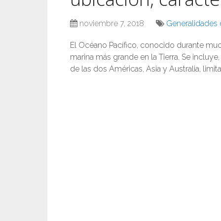
noviembre 7, 2018
Generalidades d
El Océano Pacífico, conocido durante mu
marina más grande en la Tierra. Se incluye
de las dos Américas, Asia y Australia, limit