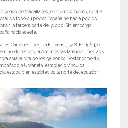
s, objetivo de Magallanes, en su movimiento, contra
esar de todo su poder, España no había podido
rían la tercera parte del globo. Sin embargo,
paña hacia el este.
las Carolinas, luego a Filipinas (1542). En 1564, el
amino de regreso a América, las latitudes medias y
hora será la ruta de los galeones. Posteriormente,
mpañado a Urdaneta, estableció vínculos
ola estaba bien establecida al norte del ecuador.