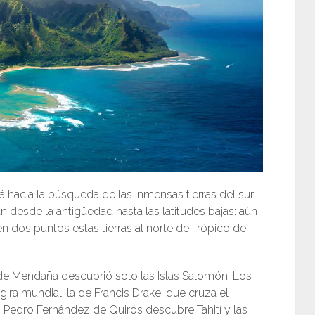
rá hacia la búsqueda de las inmensas tierras del sur
n desde la antigüedad hasta las latitudes bajas: aún
en dos puntos estas tierras al norte de Trópico de
de Mendaña descubrió solo las Islas Salomón. Los
gira mundial, la de Francis Drake, que cruza el
s Pedro Fernández de Quirós descubre Tahití y las