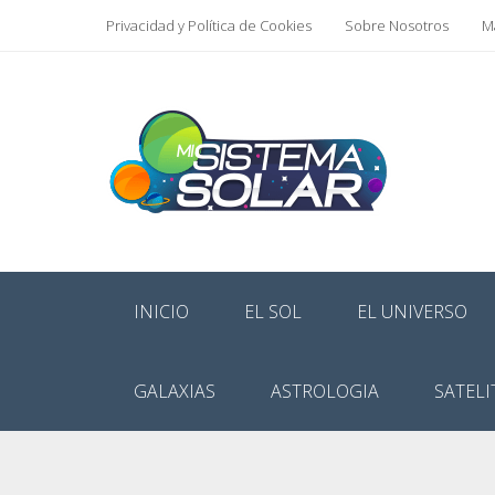
Privacidad y Política de Cookies
Sobre Nosotros
Ma
INICIO
EL SOL
EL UNIVERSO
GALAXIAS
ASTROLOGIA
SATELI