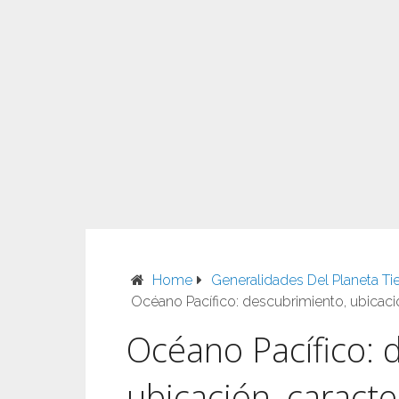
Home
Generalidades Del Planeta Tie
Océano Pacífico: descubrimiento, ubicaci
Océano Pacífico: 
ubicación, caract