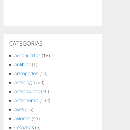
CATEGORIAS
Aeropuertos
(18)
Anfibios
(1)
Artrópodos
(10)
Astrologia
(23)
Astronautas
(40)
Astronomia
(133)
Aves
(15)
Aviones
(45)
Cetáceos
(5)