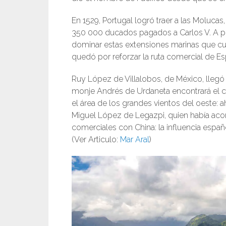
En 1529, Portugal logró traer a las Moluca
350 000 ducados pagados a Carlos V. A p
dominar estas extensiones marinas que cub
quedó por reforzar la ruta comercial de Es
Ruy López de Villalobos, de México, llegó a 
monje Andrés de Urdaneta encontrará el c
el área de los grandes vientos del oeste: a
Miguel López de Legazpi, quien había aco
comerciales con China: la influencia españ
(Ver Articulo:
Mar Aral
)