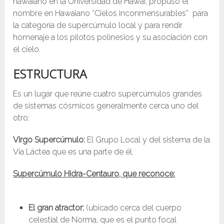
hawaiano en la Universidad de Hawai, propuso el
nombre en Hawaiano “Cielos inconmensurables” para
la categoría de supercúmulo local y para rendir
homenaje a los pilotos polinesios y su asociación con
el cielo.
ESTRUCTURA
Es un lugar que reúne cuatro supercúmulos grandes
de sistemas cósmicos generalmente cerca uno del
otro:
Virgo Supercúmulo:
El Grupo Local y del sistema de la
Vía Láctea que es una parte de él.
Supercúmulo Hidra-Centauro, que reconoce:
El gran atractor:
(ubicado cerca del cuerpo
celestial de Norma, que es el punto focal