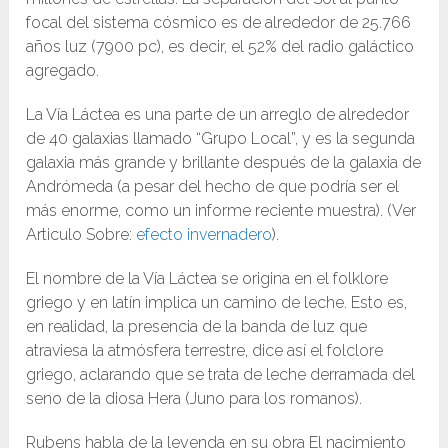
focal del sistema cósmico es de alrededor de 25.766
años luz (7900 pc), es decir, el 52% del radio galáctico
agregado.
La Vía Láctea es una parte de un arreglo de alrededor
de 40 galaxias llamado “Grupo Local”, y es la segunda
galaxia más grande y brillante después de la galaxia de
Andrómeda (a pesar del hecho de que podría ser el
más enorme, como un informe reciente muestra). (Ver
Articulo Sobre:
efecto invernadero
).
El nombre de la Vía Láctea se origina en el folklore
griego y en latín implica un camino de leche. Esto es,
en realidad, la presencia de la banda de luz que
atraviesa la atmósfera terrestre, dice así el folclore
griego, aclarando que se trata de leche derramada del
seno de la diosa Hera (Juno para los romanos).
Rubens habla de la leyenda en su obra El nacimiento