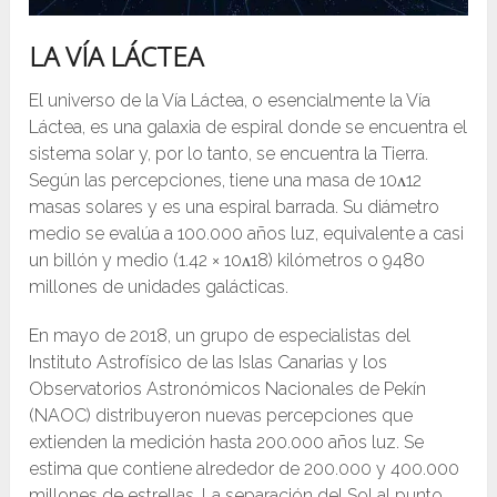
LA VÍA LÁCTEA
El universo de la Vía Láctea, o esencialmente la Vía
Láctea, es una galaxia de espiral donde se encuentra el
sistema solar y, por lo tanto, se encuentra la Tierra.
Según las percepciones, tiene una masa de 10ᴧ12
masas solares y es una espiral barrada. Su diámetro
medio se evalúa a 100.000 años luz, equivalente a casi
un billón y medio (1.42 × 10ᴧ18) kilómetros o 9480
millones de unidades galácticas.
En mayo de 2018, un grupo de especialistas del
Instituto Astrofísico de las Islas Canarias y los
Observatorios Astronómicos Nacionales de Pekín
(NAOC) distribuyeron nuevas percepciones que
extienden la medición hasta 200.000 años luz. Se
estima que contiene alrededor de 200.000 y 400.000
millones de estrellas. La separación del Sol al punto