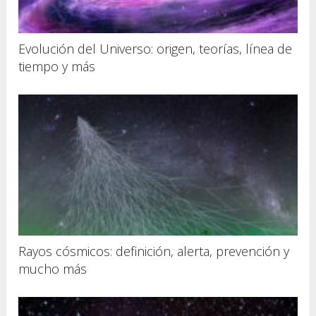
Evolución del Universo: origen, teorías, línea de
tiempo y más
Rayos cósmicos: definición, alerta, prevención y
mucho más