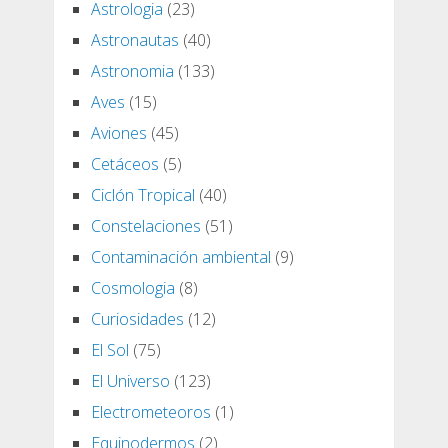
Astrologia
(23)
Astronautas
(40)
Astronomia
(133)
Aves
(15)
Aviones
(45)
Cetáceos
(5)
Ciclón Tropical
(40)
Constelaciones
(51)
Contaminación ambiental
(9)
Cosmologia
(8)
Curiosidades
(12)
El Sol
(75)
El Universo
(123)
Electrometeoros
(1)
Equinodermos
(2)