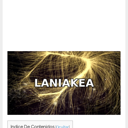
Indice De Contenidos
[
Ocultar
]