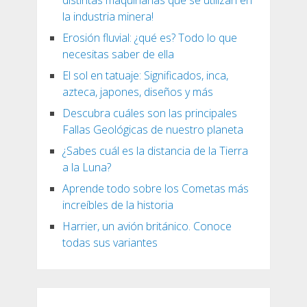
distintas maquinarias que se utilizan en
la industria minera!
Erosión fluvial: ¿qué es? Todo lo que
necesitas saber de ella
El sol en tatuaje: Significados, inca,
azteca, japones, diseños y más
Descubra cuáles son las principales
Fallas Geológicas de nuestro planeta
¿Sabes cuál es la distancia de la Tierra
a la Luna?
Aprende todo sobre los Cometas más
increíbles de la historia
Harrier, un avión británico. Conoce
todas sus variantes