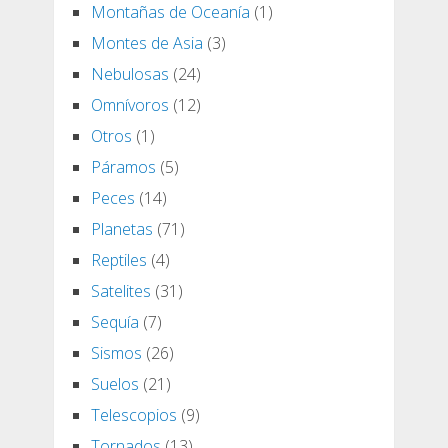
Montañas de Oceanía
(1)
Montes de Asia
(3)
Nebulosas
(24)
Omnívoros
(12)
Otros
(1)
Páramos
(5)
Peces
(14)
Planetas
(71)
Reptiles
(4)
Satelites
(31)
Sequía
(7)
Sismos
(26)
Suelos
(21)
Telescopios
(9)
Tornados
(13)