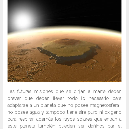
Las futuras misiones que se dirijan a marte deben
prever que deben llevar todo lo necesario para
adaptarse a un planeta que no posee magnetosfera ,
no posee agua y tampoco tiene aire puro ni oxigeno
para respirar, además los rayos solares que entran a
este planeta también pueden ser dañinos par el