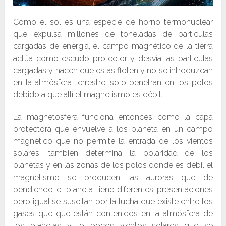
Como el sol es una especie de horno termonuclear
que expulsa millones de toneladas de partículas
cargadas de energía, el campo magnético de la tierra
actúa como escudo protector y desvía las partículas
cargadas y hacen que estas floten y no se introduzcan
en la atmósfera terrestre, solo penetran en los polos
debido a que allí el magnetismo es débil.
La magnetosfera funciona entonces como la capa
protectora que envuelve a los planeta en un campo
magnético que no permite la entrada de los vientos
solares, también determina la polaridad de los
planetas y en las zonas de los polos donde es débil el
magnetismo se producen las auroras que de
pendiendo el planeta tiene diferentes presentaciones
pero igual se suscitan por la lucha que existe entre los
gases que que están contenidos en la atmósfera de
los planetas y lo pocos vientos solares que se