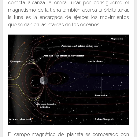
cometa alcanza la orbita lunar por consiguiente el
magnetismo de la tierra también abarca la órbita lunar,
la luna es la encargada de ejercer los movimientos
que se dan en las mareas de los océanos.
El campo magnético del planeta es comparado con