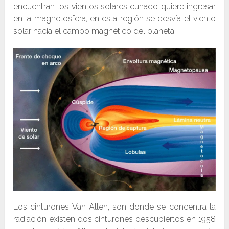
encuentran los vientos solares cunado quiere ingresar
en la magnetosfera, en esta región se desvía el viento
solar hacia el campo magnético del planeta.
Los cinturones Van Allen, son donde se concentra la
radiación existen dos cinturones descubiertos en 1958