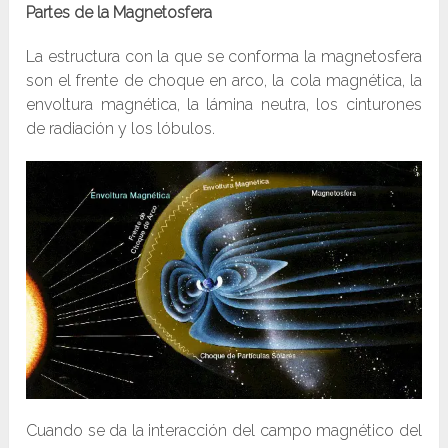
Partes de la Magnetosfera
La estructura con la que se conforma la magnetosfera
son el frente de choque en arco, la cola magnética, la
envoltura magnética, la lámina neutra, los cinturones
de radiación y los lóbulos.
Cuando se da la interacción del campo magnético del