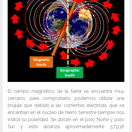
El campo magnético de la tierra se encuentra muy
cercano, para comprobarlo podemos utilizar una
brújula que debido a las corrientes eléctricas que se
encentran en el núcleo de hierro terrestre siempre nos
indica su polaridad. Se ubican en el polo Norte y polo
Sur y este alcanza aproximadamente 57.936