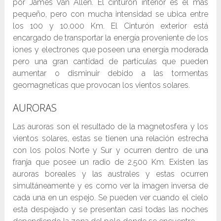
por James Van Allen. El cinturón interior es el más
pequeño, pero con mucha intensidad se ubica entre
los 100 y 10.000 Km. El Cinturón exterior está
encargado de transportar la energía proveniente de los
iones y electrones que poseen una energía moderada
pero una gran cantidad de partículas que pueden
aumentar o disminuir debido a las tormentas
geomagneticas que provocan los vientos solares.
AURORAS
Las auroras son el resultado de la magnetosfera y los
vientos solares, estas se tienen una relación estrecha
con los polos Norte y Sur y ocurren dentro de una
franja que posee un radio de 2.500 Km. Existen las
auroras boreales y las australes y estas ocurren
simultáneamente y es como ver la imagen inversa de
cada una en un espejo. Se pueden ver cuando el cielo
esta despejado y se presentan casi todas las noches