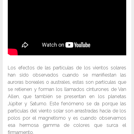
Los efectos de las partículas de los vientos solares
han sido observados cuando se manifiestan las
auroras boreales o australes, estas son partículas que
se retienen y forman los llamados cinturones de Van
Allen, que también se presentan en los planetas
Júpiter y Saturno. Este fenómeno se da porque las
partículas del viento solar son arrastradas hacia de los
polos por el magnetismo y es cuando observamos
esa hermosa gamma de colores que surca el
firmamento.