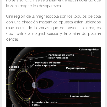
norte y sur al unirse se anulan entre ellos haciendo que
la zona magnética desaparezca.
Una región de la magnetocola son los lobulos de cola
con una dirección magentica opuesta estan ubicados
muy cerca de la zonas que no poseen plasma, es
decir entre la magnetopausa y la lamina de plasma
central.