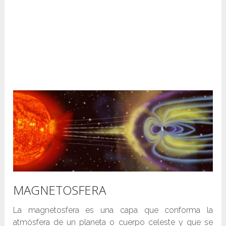
MAGNETOSFERA
La magnetosfera es una capa que conforma la
atmósfera de un planeta o cuerpo celeste y que se