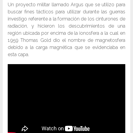
Un proyecto militar llamado Argus que se utilizo para
buscar fines tácticos para utilizar durante las guerras
investigo referente a la formación de los cinturones de
radiación, y hicieron los descubrimientos de una
región ubicada por encima de la ionosfera a la cual en
1.959 Thomas Gold dio el nombre de magnetosfera
debido a la carga magnética que se evidenciaba en
esta capa.