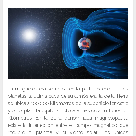
La magnetosfera se ubica en la parte exterior de los
planetas, la ultima capa de su atmósfera, la de la Tierra
se ubica a 100.000 Kilómetros de la superficie terrestre
y en el planeta Júpiter se ubica a más de 4 millones de
Kilómetros. En la zona denominada magnetopausa
existe la interacción entre el campo magnético que
recubre el planeta y el viento solar. Los únicos