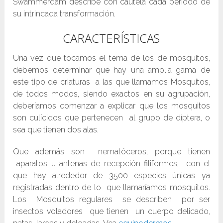
Swammerdam describe con cautela cada período de
su intrincada transformación.
CARACTERÍSTICAS
Una vez que tocamos el tema de los de mosquitos,
debemos determinar que hay una amplia gama de
este tipo de criaturas a las que llamamos Mosquitos,
de todos modos, siendo exactos en su agrupación,
deberíamos comenzar a explicar que los mosquitos
son culícidos que pertenecen al grupo de díptera, o
sea que tienen dos alas.
Que además son nematóceros, porque tienen
aparatos u antenas de recepción filiformes, con el
que hay alrededor de 3500 especies únicas ya
registradas dentro de lo que llamaríamos mosquitos.
Los Mosquitos regulares se describen por ser
insectos voladores que tienen un cuerpo delicado,