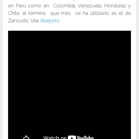
en Perú como en Colombia, Venezuela, Honduras y
Chile, el término que más se ha utilizado es el de
Zancudo. Vea
Abejorro