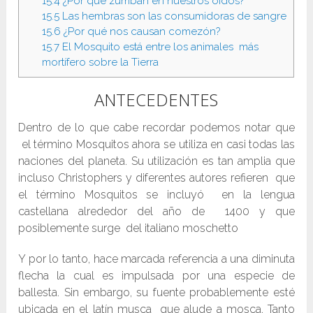
15.4
¿Por qué zumban en nuestros oídos?
15.5
Las hembras son las consumidoras de sangre
15.6
¿Por qué nos causan comezón?
15.7
El Mosquito está entre los animales más
mortífero sobre la Tierra
ANTECEDENTES
Dentro de lo que cabe recordar podemos notar que
el término Mosquitos ahora se utiliza en casi todas las
naciones del planeta. Su utilización es tan amplia que
incluso Christophers y diferentes autores refieren que
el término Mosquitos se incluyó en la lengua
castellana alrededor del año de 1400 y que
posiblemente surge del italiano moschetto
Y por lo tanto, hace marcada referencia a una diminuta
flecha la cual es impulsada por una especie de
ballesta. Sin embargo, su fuente probablemente esté
ubicada en el latín musca que alude a mosca. Tanto