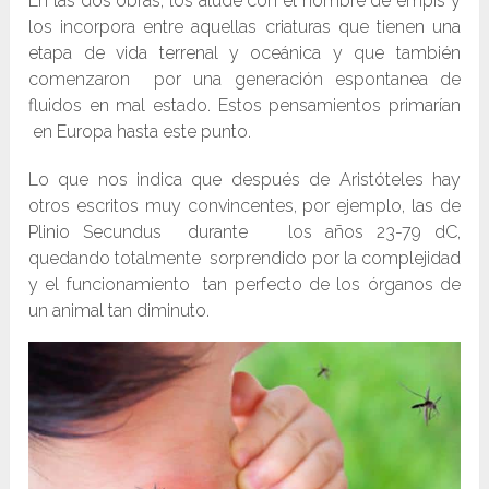
En las dos obras, los alude con el nombre de empis y
los incorpora entre aquellas criaturas que tienen una
etapa de vida terrenal y oceánica y que también
comenzaron por una generación espontanea de
fluidos en mal estado. Estos pensamientos primarían
en Europa hasta este punto.
Lo que nos indica que después de Aristóteles hay
otros escritos muy convincentes, por ejemplo, las de
Plinio Secundus durante los años 23-79 dC,
quedando totalmente sorprendido por la complejidad
y el funcionamiento tan perfecto de los órganos de
un animal tan diminuto.