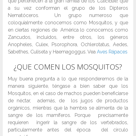
que pertenecen a la gran familia de los
Culicidae
, que
a su vez conforman el grupo de los Dípteros
Nematóceros. Un grupo numeroso que
coloquialmente conocemos como Mosquitos, y que
en ciertas regiones de América lo conocemos como
Zancudos, incluidos, entre otros, los géneros
Anopheles, Culex, Psorophora, Ochlerotatus, Aedes,
Sabethes, Culiseta y Haemagoggus. Vea
Aves Rápaces
¿QUE COMEN LOS MOSQUITOS?
Muy buena pregunta a lo que responderemos de la
manera siguiente, téngase a bien saber que los
Mosquitos, en el caso de machos pueden beneficiarse
de néctar, además, de los jugos de productos
orgánicos, mientras que la hembra se alimenta de la
sangre de los mamíferos. Porque precisamente
requieren ingerir la sangre de los vertebrados,
particularmente antes del época del círculo