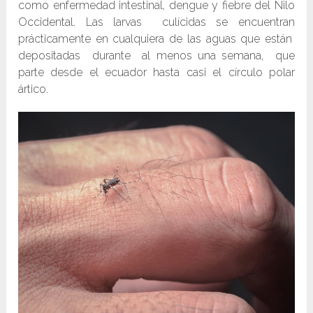
como enfermedad intestinal, dengue y fiebre del Nilo
Occidental. Las larvas culícidas se encuentran
prácticamente en cualquiera de las aguas que están
depositadas durante al menos una semana, que
parte desde el ecuador hasta casi el círculo polar
ártico.