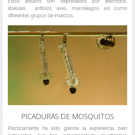
Estos adultos son depredados por arácnidos,
libélulas, anfibios, aves, murciélagos, así como
diferentes grupos de insectos.
PICADURAS DE MOSQUITOS
Prácticamente ha sido grande la experiencia bien