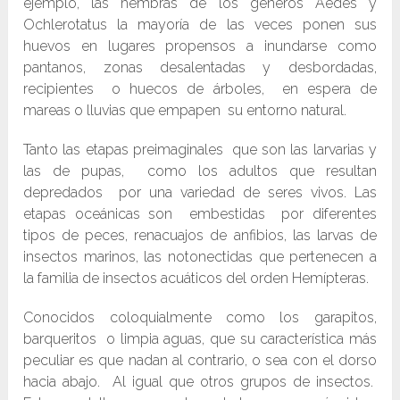
ejemplo, las hembras de los géneros Aedes y
Ochlerotatus la mayoría de las veces ponen sus
huevos en lugares propensos a inundarse como
pantanos, zonas desalentadas y desbordadas,
recipientes o huecos de árboles, en espera de
mareas o lluvias que empapen su entorno natural.
Tanto las etapas preimaginales que son las larvarias y
las de pupas, como los adultos que resultan
depredados por una variedad de seres vivos. Las
etapas oceánicas son embestidas por diferentes
tipos de peces, renacuajos de anfibios, las larvas de
insectos marinos, las notonectidas que pertenecen a
la familia de insectos acuáticos del orden Hemípteras.
Conocidos coloquialmente como los garapitos,
barqueritos o limpia aguas, que su característica más
peculiar es que nadan al contrario, o sea con el dorso
hacia abajo. Al igual que otros grupos de insectos.