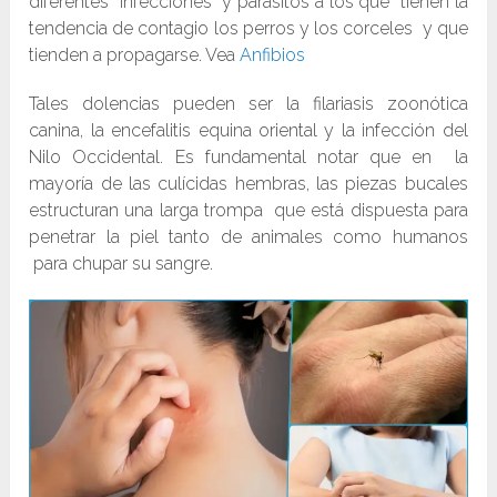
diferentes infecciones y parásitos a los que tienen la
tendencia de contagio los perros y los corceles y que
tienden a propagarse. Vea
Anfibios
Tales dolencias pueden ser la filariasis zoonótica
canina, la encefalitis equina oriental y la infección del
Nilo Occidental. Es fundamental notar que en la
mayoría de las culícidas hembras, las piezas bucales
estructuran una larga trompa que está dispuesta para
penetrar la piel tanto de animales como humanos
para chupar su sangre.