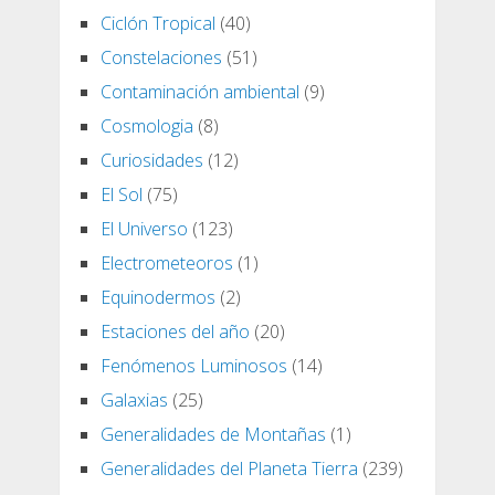
Ciclón Tropical
(40)
Constelaciones
(51)
Contaminación ambiental
(9)
Cosmologia
(8)
Curiosidades
(12)
El Sol
(75)
El Universo
(123)
Electrometeoros
(1)
Equinodermos
(2)
Estaciones del año
(20)
Fenómenos Luminosos
(14)
Galaxias
(25)
Generalidades de Montañas
(1)
Generalidades del Planeta Tierra
(239)