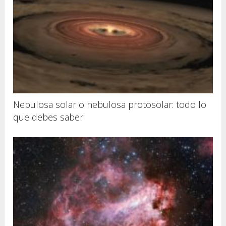
Nebulosa solar o nebulosa protosolar: todo lo
que debes saber