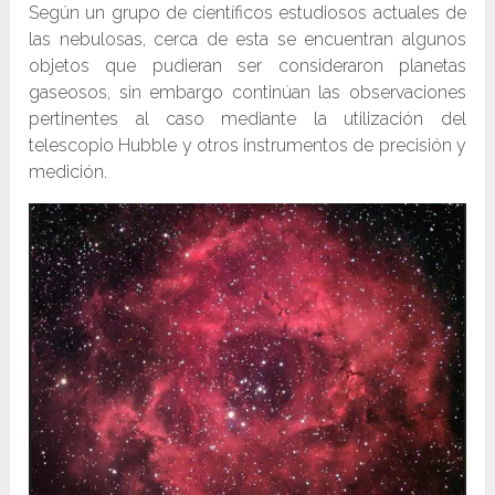
Según un grupo de científicos estudiosos actuales de
las nebulosas, cerca de esta se encuentran algunos
objetos que pudieran ser consideraron planetas
gaseosos, sin embargo continúan las observaciones
pertinentes al caso mediante la utilización del
telescopio Hubble y otros instrumentos de precisión y
medición.