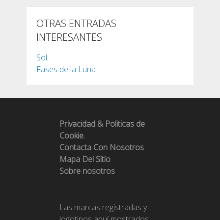
OTRAS ENTRADAS
INTERESANTES
Sol
Fases de la Luna
Privacidad & Politicas de
Cookie.
Contacta Con Nosotros
Mapa Del Sitio
Sobre nosotros
Las marcas registradas y
logotipos aquí mostrados