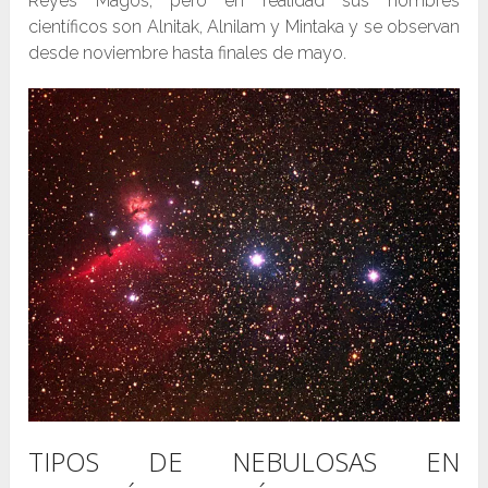
Reyes Magos, pero en realidad sus nombres
científicos son Alnitak, Alnilam y Mintaka y se observan
desde noviembre hasta finales de mayo.
TIPOS DE NEBULOSAS EN