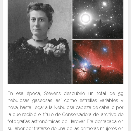
En esa época, Stevens descubrió un total de 59
nebulosas gaseosas, así como estrellas variables y
nova, hasta llegar a la Nebulosa cabeza de caballo por
la que recibió el título de Conservadora del archivo de
fotografías astronómicas de Hardvar. Era destacada en
su labor por tratarse de una de las primeras mujeres en