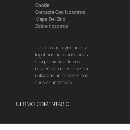
Cookie.
Contacta Con Nosotros
Mapa Del Sitio
Sobre nosotros
Las marcas registradas y
logotipos aquí mostrados
son propiedad de sus
respectivos dueños y son
utilizadas únicamente con
fines enunciativos.
ULTIMO COMENTARIO