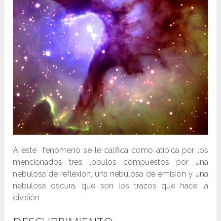
A este fenómeno se le califica como atípica por los
mencionados tres lóbulos compuestos por una
nebulosa de reflexión, una nebulosa de emisión y una
nebulosa oscura, que son los trazos que hace la
división