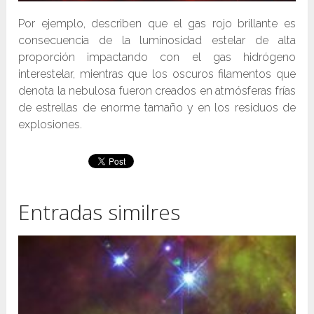
Por ejemplo, describen que el gas rojo brillante es
consecuencia de la luminosidad estelar de alta
proporción impactando con el gas hidrógeno
interestelar, mientras que los oscuros filamentos que
denota la nebulosa fueron creados en atmósferas frías
de estrellas de enorme tamaño y en los residuos de
explosiones.
Entradas similres