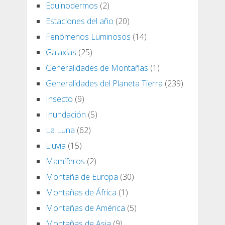
Equinodermos
(2)
Estaciones del año
(20)
Fenómenos Luminosos
(14)
Galaxias
(25)
Generalidades de Montañas
(1)
Generalidades del Planeta Tierra
(239)
Insecto
(9)
Inundación
(5)
La Luna
(62)
Lluvia
(15)
Mamíferos
(2)
Montaña de Europa
(30)
Montañas de África
(1)
Montañas de América
(5)
Montañas de Asia
(9)