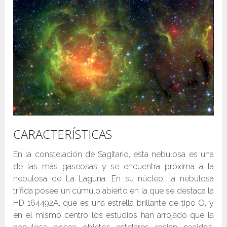
CARACTERÍSTICAS
En la constelación de Sagitario, esta nebulosa es una
de las más gaseosas y se encuentra próxima a la
nebulosa de La Laguna. En su núcleo, la nebulosa
trífida posee un cúmulo abierto en la que se destaca la
HD 164492A, que es una estrella brillante de tipo O, y
en el mismo centro los estudios han arrojado que la