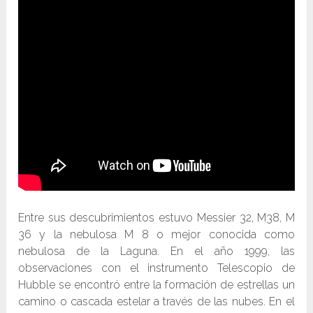
Entre sus descubrimientos estuvo Messier 32, M38, M
36 y la nebulosa M 8 o mejor conocida como
nebulosa de la Laguna. En el año 1999, las
observaciones con el instrumento Telescopio de
Hubble se encontró entre la formación de estrellas un
camino o cascada estelar a través de las nubes. En el