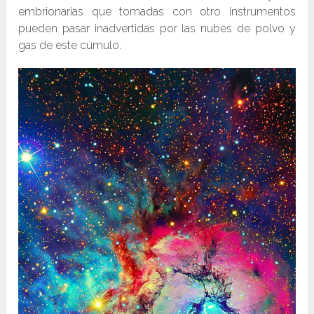
embrionarias que tomadas con otro instrumentos
pueden pasar inadvertidas por las nubes de polvo y
gas de este cúmulo.