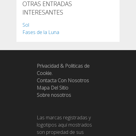
OTRAS ENTRADAS
INTERESANTES
Sol
Fases de la Luna
Privacidad & Politicas de
Cookie.
Contacta Con Nosotros
Mapa Del Sitio
Sobre nosotros
Las marcas registradas y
logotipos aquí mostrados
son propiedad de sus