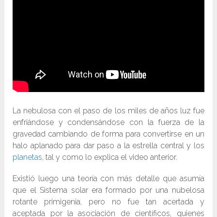
La nebulosa con el paso de los miles de años luz fue
enfriándose y condensándose con la fuerza de la
gravedad cambiando de forma para convertirse en un
halo aplanado para dar paso a la estrella central y los
planetas,
tal y como lo explica el video anterior.
Existió luego una teoría con más detalle que asumía
que el Sistema solar era formado por una nubelosa
rotante primigenia, pero no fue tan acertada y
aceptada por la asociación de científicos, quienes