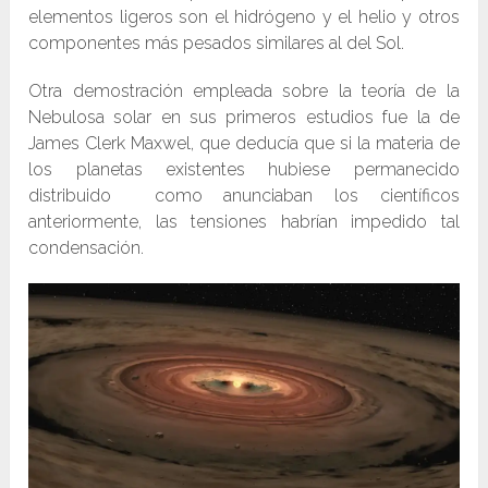
elementos ligeros son el hidrógeno y el helio y otros
componentes más pesados similares al del Sol.
Otra demostración empleada sobre la teoría de la
Nebulosa solar en sus primeros estudios fue la de
James Clerk Maxwel, que deducía que si la materia de
los planetas existentes hubiese permanecido
distribuido como anunciaban los científicos
anteriormente, las tensiones habrían impedido tal
condensación.