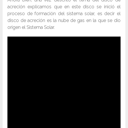
acreción explicamos que en este disco se inició el
proceso de formación del sistema solar, es decir el
disco de acreción es la nube de gas en la que se dio
origen el Sistema Solar.