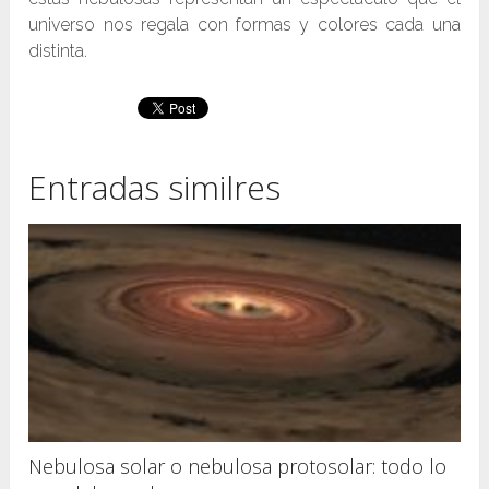
universo nos regala con formas y colores cada una
distinta.
Entradas similres
Nebulosa solar o nebulosa protosolar: todo lo