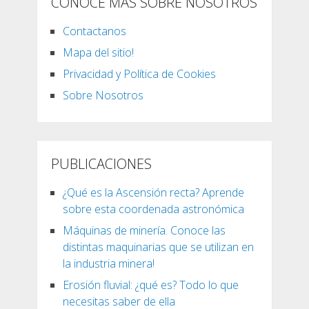
CONOCE MÁS SOBRE NOSOTROS
Contactanos
Mapa del sitio!
Privacidad y Política de Cookies
Sobre Nosotros
PUBLICACIONES
¿Qué es la Ascensión recta? Aprende
sobre esta coordenada astronómica
Máquinas de minería. Conoce las
distintas maquinarias que se utilizan en
la industria minera!
Erosión fluvial: ¿qué es? Todo lo que
necesitas saber de ella