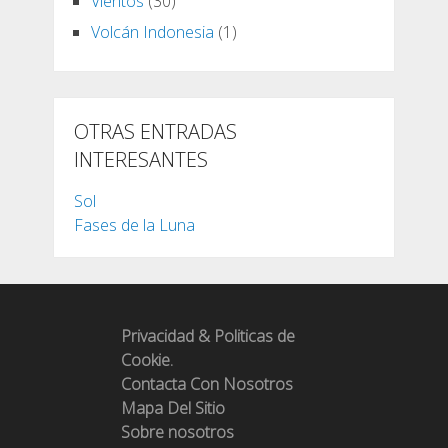
Vientos
(30)
Volcán Indonesia
(1)
OTRAS ENTRADAS
INTERESANTES
Sol
Fases de la Luna
Privacidad & Politicas de
Cookie.
Contacta Con Nosotros
Mapa Del Sitio
Sobre nosotros