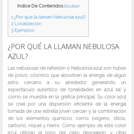
Indice De Contenidos
[
Ocultar
]
1
¿Por qué la llaman Nebulosa azul?
2
Localización
3
Ejemplos
¿POR QUÉ LA LLAMAN NEBULOSA
AZUL?
Las nebulosas de reflexión o Nebulosa azul son nubes
de polvo cósmico que absorben la energía de algún
astro cercano a su alrededor generando un
espectáculo auténtico de tonalidades en azul tal y
como se muestra en la gráfica principal. Su color azul
se crea por una dispersión eficiente de la energía
tomada de una estrella joven cercan y la combinación
de los elementos químicos como oxígeno, silicio,
carbono, níquel y hierro. Como ejemplo de este color
azul utilizan el tono del cielo despejado, y citan