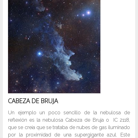
CABEZA DE BRUJA
Un ejemplo un poco sencillo de la nebulosa de
reflexión es la nebulosa Cabeza de Bruja o IC 2118,
que se creía que se trataba de nubes de gas iluminado
por la proximidad de una supergigante azul. Este