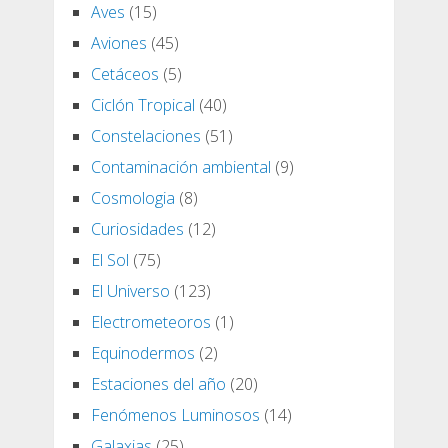
Aves
(15)
Aviones
(45)
Cetáceos
(5)
Ciclón Tropical
(40)
Constelaciones
(51)
Contaminación ambiental
(9)
Cosmologia
(8)
Curiosidades
(12)
El Sol
(75)
El Universo
(123)
Electrometeoros
(1)
Equinodermos
(2)
Estaciones del año
(20)
Fenómenos Luminosos
(14)
Galaxias
(25)