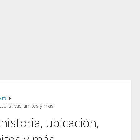
rra
terísticas, limites y más.
historia, ubicación,
mites y más.