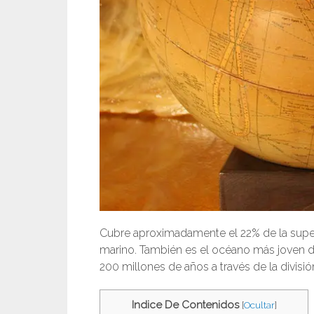
Cubre aproximadamente el 22% de la superfi
marino. También es el océano más joven de
200 millones de años a través de la divisi
Indice De Contenidos
[
Ocultar
]