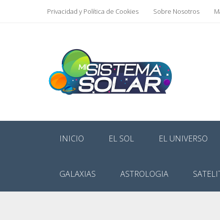
Privacidad y Política de Cookies
Sobre Nosotros
Ma
INICIO
EL SOL
EL UNIVERSO
GALAXIAS
ASTROLOGIA
SATELI