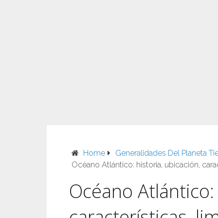
Home
Generalidades Del Planeta Tie
Océano Atlántico: historia, ubicación, carac
Océano Atlántico: 
características, li