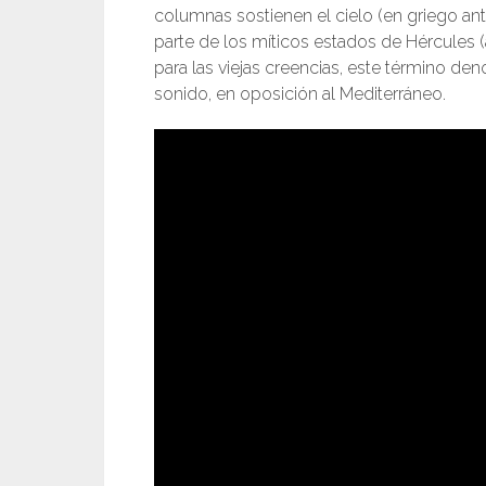
columnas sostienen el cielo (en griego anti
parte de los míticos estados de Hércules (a
para las viejas creencias, este término de
sonido, en oposición al Mediterráneo.