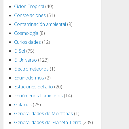
Ciclón Tropical
(40)
Constelaciones
(51)
Contaminación ambiental
(9)
Cosmologia
(8)
Curiosidades
(12)
El Sol
(75)
El Universo
(123)
Electrometeoros
(1)
Equinodermos
(2)
Estaciones del año
(20)
Fenómenos Luminosos
(14)
Galaxias
(25)
Generalidades de Montañas
(1)
Generalidades del Planeta Tierra
(239)