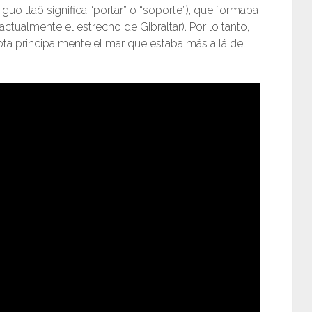
guo tlaô significa “portar” o “soporte”), que formaba
ctualmente el estrecho de Gibraltar). Por lo tanto,
nota principalmente el mar que estaba más allá del