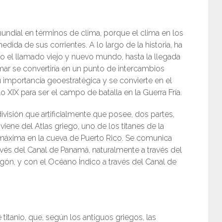
undial en términos de clima, porque el clima en los
ida de sus corrientes. A lo largo de la historia, ha
o el llamado viejo y nuevo mundo, hasta la llegada
mar se convertiría en un punto de intercambios
 importancia geoestratégica y se convierte en el
 XIX para ser el campo de batalla en la Guerra Fría.
ivisión que artificialmente que posee, dos partes,
viene del Atlas griego, uno de los titanes de la
 máxima en la cueva de Puerto Rico. Se comunica
ravés del Canal de Panamá, naturalmente a través del
gón, y con el Océano Índico a través del Canal de
 titanio, que, según los antiguos griegos, las