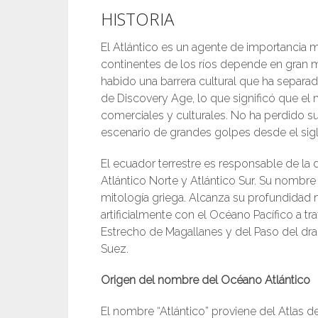
HISTORIA
El Atlántico es un agente de importancia m
continentes de los ríos depende en gran med
habido una barrera cultural que ha separad
de Discovery Age, lo que significó que el 
comerciales y culturales. No ha perdido su
escenario de grandes golpes desde el siglo
El ecuador terrestre es responsable de la d
Atlántico Norte y Atlántico Sur. Su nombre 
mitología griega. Alcanza su profundidad
artificialmente con el Océano Pacífico a t
Estrecho de Magallanes y del Paso del dra
Suez.
Origen del nombre del Océano Atlántico
El nombre “Atlántico” proviene del Atlas de