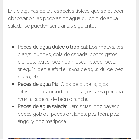
Entre algunas de las especies típicas que se pueden
observar en las peceras de agua dulce o de agua
salada, se pueden señalar las siguientes:
Peces de agua dulce o tropical:
Los mollys, los
platys, guppys, cola de espada, peces gatos,
cíclidos, tetras, pez neón, óscar, pleco, betta,
arlequín, pez elefante, rayas de agua dulce, pez
disco, etc.
Peces de agua fría:
Ojos de burbuja, ojos
telescópicos, oranda, celestial, escama perlada,
ryukin, cabeza de león o ranchú.
Peces de agua salada:
Damiselas, pez payaso,
peces gobios, peces cirujanos, pez león, pez
ángel y pez mariposa.