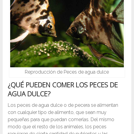
Reproducción de Peces de agua dulce
¿QUÉ PUEDEN COMER LOS PECES DE
AGUA DULCE?
Los peces de agua dulce o de pecera se alimentan
con cualquier tipo de alimento, que sean muy
pequeñas para que puedan comerlas. Del mismo
modo que el resto de los animales, los peces
requieren de cierta cantidad de nutrientes y las