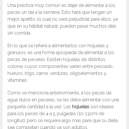
Una práctica muy común es dejar de alimentar a los
peces un día a la semana. Esto hará que tengan un
mejor apetito, lo cual no será perjudicial para ellos, ya
que en su hábitat natural, pueden pasar muchos días
sin comida.
En lo que se refiere a alimentarlos con hojuelas y
gránulos, es una forma apropiada de alimentar a los
peces de peceras. Existen hojuelas de distintos
colores cuyos componentes varían entre pescado,
huevos, trigo, carne, verduras, oligoelementos y
vitaminas.
Como se menciona anteriormente, a los peces de
agua dulce en peceras, se les debe alimentar con una
pequeña cantidad a la vez. Las
hojuelas
son ideales
para los peces de 4 a 5 pulgadas (10-13cm) de
longitud, pero se requiere algo más para que su dieta
sea completan cuando ya son adultos.