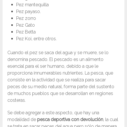
Pez mantequilla
Pez payaso.
Pez zorro
Pez Gato
Pez Betta
Pez Koi, entre otros.
Cuando el pez se saca del agua y se muere, se lo
denomina pescado. El pescado es un alimento
esencial para el ser humano, debido a que le
proporciona innumerables nutrientes. La pesca, que
consiste en la actividad que se realiza para sacar
peces de su medio natural, forma parte del sustento
de muchos pueblos que se desarrollan en regiones
costeras.
Se debe agregar a este aspecto, que hay una
modalidad de
pesca deportiva con devolución
, la cual
se trata en sacar peces del agua pero sólo de manera