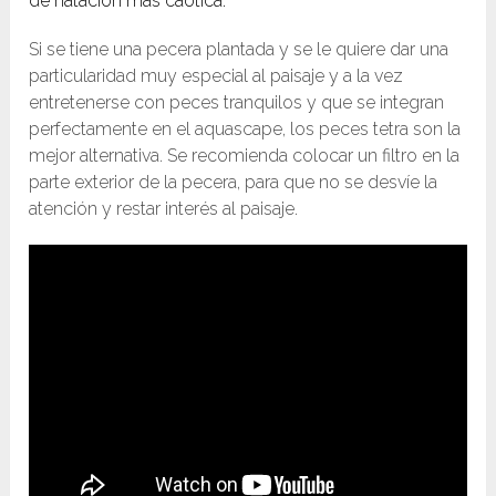
de natación más caótica.
Si se tiene una pecera plantada y se le quiere dar una
particularidad muy especial al paisaje y a la vez
entretenerse con peces tranquilos y que se integran
perfectamente en el aquascape, los peces tetra son la
mejor alternativa. Se recomienda colocar un filtro en la
parte exterior de la pecera, para que no se desvíe la
atención y restar interés al paisaje.