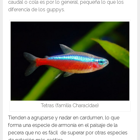
caudal o cola es por lo general, pequeña lo que los
diferencia de los guppys.
Tetras (familia Characidae)
Tienden a agruparse y nadar en cardumen, lo que
forma una especie de armonía en el paisaje de la
pecera que no es fácil de superar por otras especies