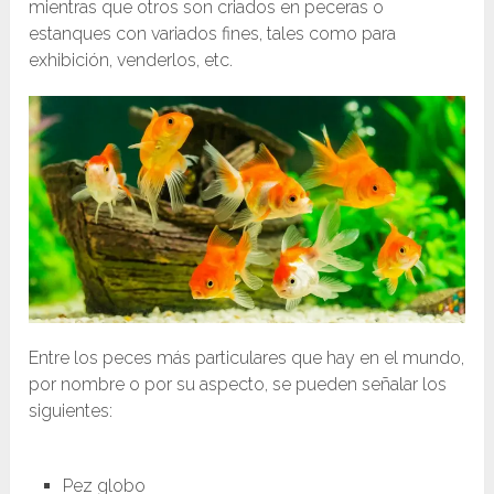
mientras que otros son criados en peceras o
estanques con variados fines, tales como para
exhibición, venderlos, etc.
Entre los peces más particulares que hay en el mundo,
por nombre o por su aspecto, se pueden señalar los
siguientes:
Pez globo