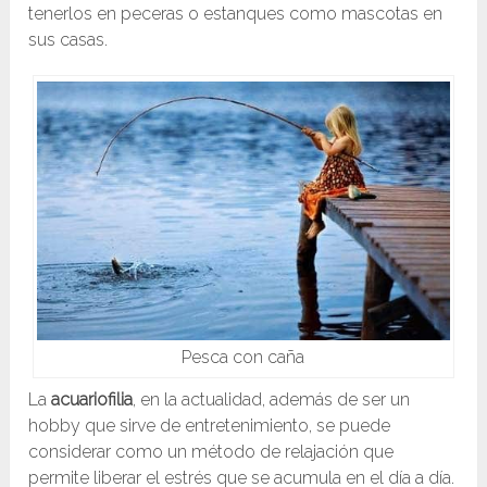
tenerlos en peceras o estanques como mascotas en
sus casas.
Pesca con caña
La
acuariofilia
, en la actualidad, además de ser un
hobby que sirve de entretenimiento, se puede
considerar como un método de relajación que
permite liberar el estrés que se acumula en el día a día.