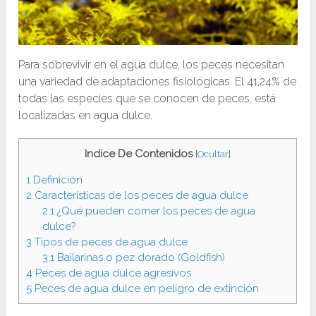
Para sobrevivir en el agua dulce, los peces necesitan
una variedad de adaptaciones fisiológicas. El 41,24% de
todas las especies que se conocen de peces, está
localizadas en agua dulce.
Indice De Contenidos
[
Ocultar
]
1
Definición
2
Características de los peces de agua dulce
2.1
¿Qué pueden comer los peces de agua
dulce?
3
Tipos de peces de agua dulce
3.1
Bailarinas o pez dorado (Goldfish)
4
Peces de agua dulce agresivos
5
Peces de agua dulce en peligro de extinción