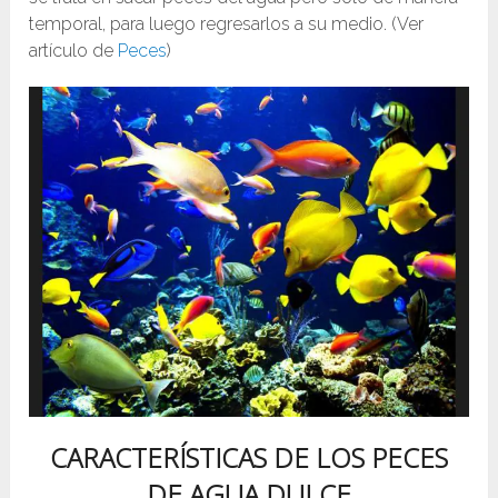
temporal, para luego regresarlos a su medio. (Ver
artículo de
Peces
)
CARACTERÍSTICAS DE LOS PECES
DE AGUA DULCE