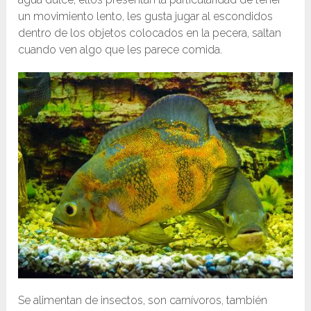
un movimiento lento, les gusta jugar al escondidos
dentro de los objetos colocados en la pecera, saltan
cuando ven algo que les parece comida.
Se alimentan de insectos, son carnívoros, también