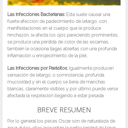
Las Infecciones Bacterianas:
Esta suele causar una
fuerte afección de padecimiento de letargo, con
manifestaciones en el cuerpo que le produce
hinchazón, le afecta los ojos pareciendo prominentes,
se produce una pérdida de color de las escamas,
también le ocasiona llagas abiertas con una profunda
inflamación u enrojecimiento de la piel.
Las Infecciones por Parásitos:
Igualmente producen
sensación de letargo, o somnolencia, profunda
mucosidad y en el cuerpo se llena de manchas
blancas, claramente visibles y por último puede verse
afectada la respiración llegando a estar pesada.
BREVE RESUMEN
Por lo general los peces Oscar son de naturaleza de
agua dulce, ellos presentan la particularidad de tener