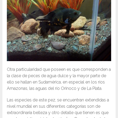
Otra particularidad que poseen es que corresponden a
la clase de peces de agua dulce y la mayor parte de
ello se hallan en Sudamérica, en especial en los ríos
Amazonas, las aguas del río Orinoco y de La Plata.
Las especies de este pez, se encuentran extendidas a
nivel mundial en sus diferentes categorías son de
extraordinaria belleza y otro detalle que tienen es que