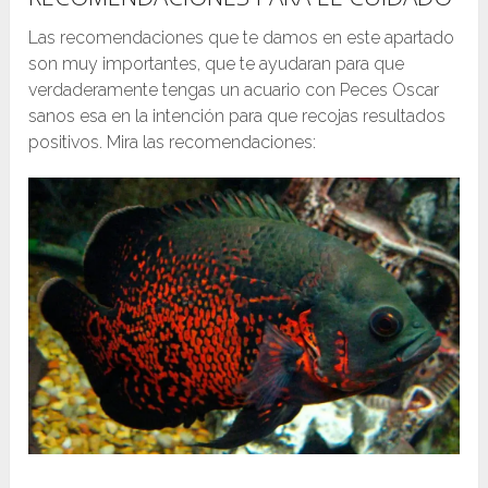
Las recomendaciones que te damos en este apartado
son muy importantes, que te ayudaran para que
verdaderamente tengas un acuario con Peces Oscar
sanos esa en la intención para que recojas resultados
positivos. Mira las recomendaciones: