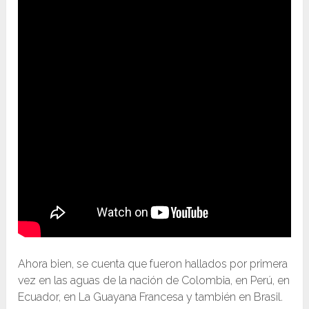
Ahora bien, se cuenta que fueron hallados por primera
vez en las aguas de la nación de Colombia, en Perú, en
Ecuador, en La Guayana Francesa y también en Brasil.