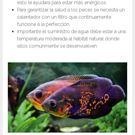
esto le ayudara para estar más enérgicos.
Para garantizar la salud a los peces se necesita un
calentador con un filtro que continuamente
funcione a la perfección.
Importante el suministro de agua debe estar a una
temperatura moderada al hábitat natural donde
ellos comúnmente se desenvuelven.