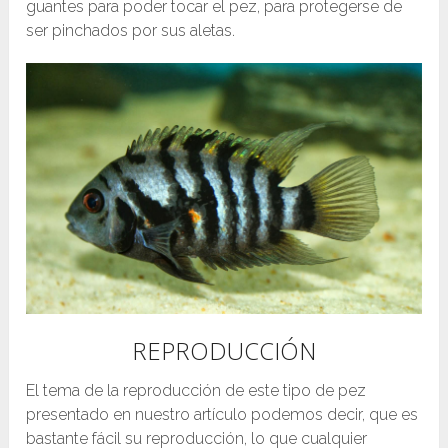
guantes para poder tocar el pez, para protegerse de
ser pinchados por sus aletas.
REPRODUCCIÓN
El tema de la reproducción de este tipo de pez
presentado en nuestro artículo podemos decir, que es
bastante fácil su reproducción, lo que cualquier