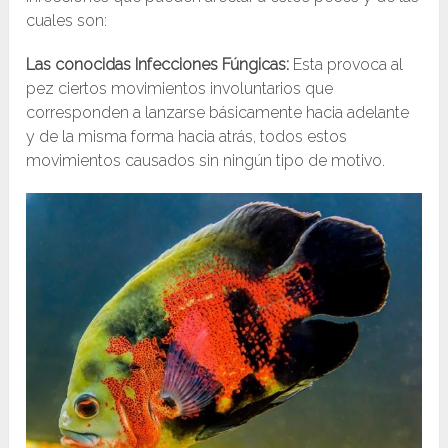
cuales son:
Las conocidas Infecciones Fúngicas:
Esta provoca al
pez ciertos movimientos involuntarios que
corresponden a lanzarse básicamente hacia adelante
y de la misma forma hacia atrás, todos estos
movimientos causados sin ningún tipo de motivo.