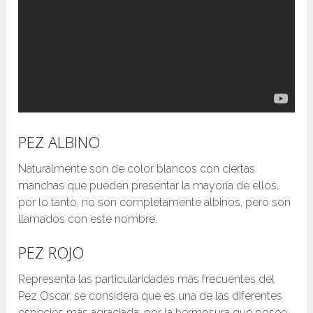
PEZ ALBINO
Naturalmente son de color blancos con ciertas
manchas que pueden presentar la mayoría de ellos,
por lo tanto, no son completamente albinos, pero son
llamados con este nombre.
PEZ ROJO
Representa las particularidades más frecuentes del
Pez Oscar, se considera que es una de las diferentes
especies más agraciada, por la hermosura que posee