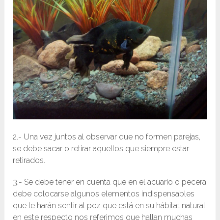
2.- Una vez juntos al observar que no formen parejas,
se debe sacar o retirar aquellos que siempre estar
retirados.
3.- Se debe tener en cuenta que en el acuario o pecera
debe colocarse algunos elementos indispensables
que le harán sentir al pez que está en su hábitat natural
en este respecto nos referimos que hallan muchas