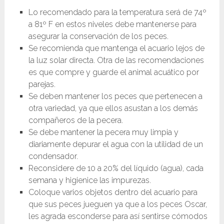
Lo recomendado para la temperatura será de 74º
a 81º F en estos niveles debe mantenerse para
asegurar la conservación de los peces.
Se recomienda que mantenga el acuario lejos de
la luz solar directa. Otra de las recomendaciones
es que compre y guarde el animal acuático por
parejas.
Se deben mantener los peces que pertenecen a
otra variedad, ya que ellos asustan a los demás
compañeros de la pecera.
Se debe mantener la pecera muy limpia y
diariamente depurar el agua con la utilidad de un
condensador.
Reconsidere de 10 a 20% del líquido (agua), cada
semana y higienice las impurezas.
Coloque varios objetos dentro del acuario para
que sus peces jueguen ya que a los peces Oscar,
les agrada esconderse para así sentirse cómodos