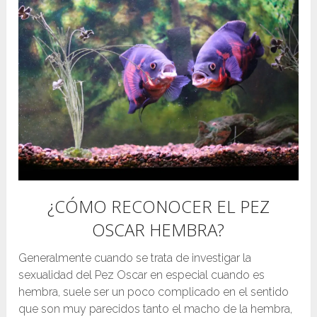
¿CÓMO RECONOCER EL PEZ
OSCAR HEMBRA?
Generalmente cuando se trata de investigar la
sexualidad del Pez Oscar en especial cuando es
hembra, suele ser un poco complicado en el sentido
que son muy parecidos tanto el macho de la hembra,