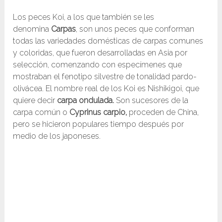
Los peces Koi, a los que también se les
denomina
Carpas
, son unos peces que conforman
todas las variedades domésticas de carpas comunes
y coloridas, que fueron desarrolladas en Asia por
selección, comenzando con especímenes que
mostraban el fenotipo silvestre de tonalidad pardo-
olivácea. El nombre real de los Koi es Nishikigoi, que
quiere decir
carpa ondulada.
Son sucesores de la
carpa común o
Cyprinus carpio,
proceden de China,
pero se hicieron populares tiempo después por
medio de los japoneses.