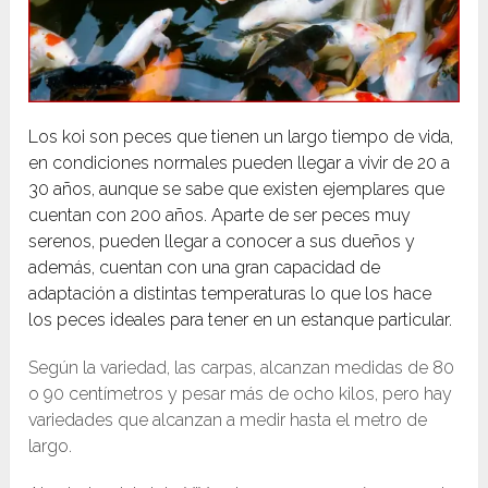
Los koi son peces que tienen un largo tiempo de vida,
en condiciones normales pueden llegar a vivir de 20 a
30 años, aunque se sabe que existen ejemplares que
cuentan con 200 años. Aparte de ser peces muy
serenos, pueden llegar a conocer a sus dueños y
además, cuentan con una gran capacidad de
adaptación a distintas temperaturas lo que los hace
los peces ideales para tener en un estanque particular.
Según la variedad, las carpas, alcanzan medidas de 80
o 90 centímetros y pesar más de ocho kilos, pero hay
variedades que alcanzan a medir hasta el metro de
largo.