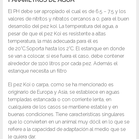
El PH debe ser apropiado el cual es de 6.5 – 7.5 y los
valores de nitritos y nitratos cercanos a 0, para el buen
desarrollo del pez koi. La temperatura del agua, a
pesar de que el pez Koi es resistente a altas
temperatura, la más adecuada para él es
de 20°C.Soporta hasta los 2°C. El estanque en donde
se van a colocar, si ese fuera el caso, debe contener
alrededor de 1100 litros por cada pez. Además el
estanque necesita un filtro
El pez Koi o carpa, como se ha mencionado es
originario de Europa y Asia, se establece en aguas
templadas estancada o con corriente lenta, en
cualquiera de los casos se mantiene estable y en
buenas condiciones. Tiene características singulares
que lo convierten en un animal muy dócil en lo que se
refiere a la capacidad de adaptación al medio que se
le quiera dar.