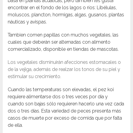
basa en plantas acuáticas, pero también les gusta
encontrar en el fondo de los lagos o ríos: Libélulas,
moluscos, plancton, hormigas, algas, gusanos, plantas
náuticas y avispas.
Tambien comen papillas con muchos vegetales, las
cuales que deberán ser alternadas con alimento
comercializado, disponible en tiendas de mascotas.
Los vegetales disminuirán afecciones estomacales o
de la vejiga, además de realzar los tonos de su piel y
estimular su crecimiento.
Cuando las temperaturas son elevadas, el pez koi
requiere alimentarse dos o tres veces por día y
cuando son bajas sólo requieren hacerlo una vez cada
dos o tres días. Esta variedad de peces presenta más
casos de muerte por exceso de comida que por falta
de ella.