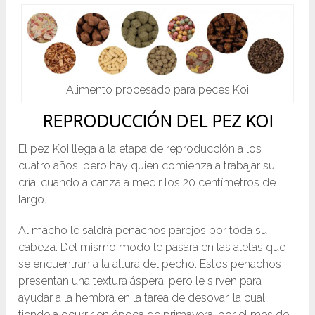
Alimento procesado para peces Koi
REPRODUCCIÓN DEL PEZ KOI
El pez Koi llega a la etapa de reproducción a los
cuatro años, pero hay quien comienza a trabajar su
cría, cuando alcanza a medir los 20 centímetros de
largo.
Al macho le saldrá penachos parejos por toda su
cabeza. Del mismo modo le pasara en las aletas que
se encuentran a la altura del pecho. Estos penachos
presentan una textura áspera, pero le sirven para
ayudar a la hembra en la tarea de desovar, la cual
tiende a ocurrir en época de primavera, por el mes de