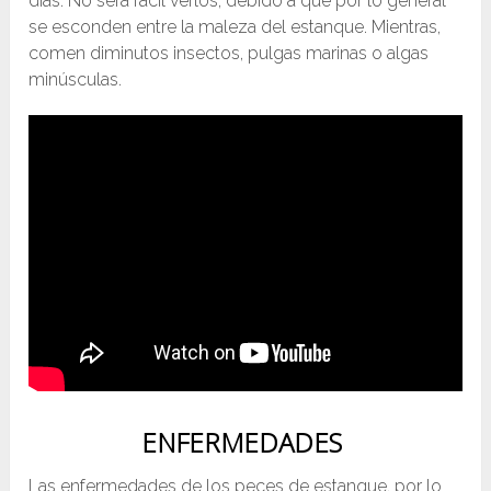
días. No será fácil verlos, debido a que por lo general
se esconden entre la maleza del estanque. Mientras,
comen diminutos insectos, pulgas marinas o algas
minúsculas.
ENFERMEDADES
Las enfermedades de los peces de estanque, por lo