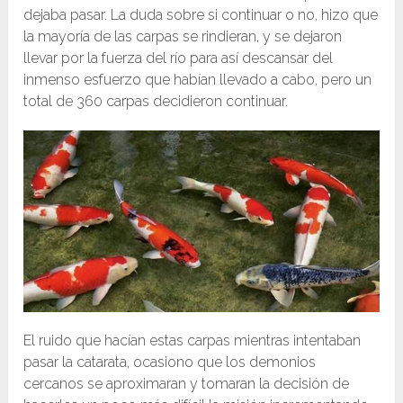
dejaba pasar. La duda sobre si continuar o no, hizo que
la mayoría de las carpas se rindieran, y se dejaron
llevar por la fuerza del río para así descansar del
inmenso esfuerzo que habían llevado a cabo, pero un
total de 360 carpas decidieron continuar.
El ruido que hacían estas carpas mientras intentaban
pasar la catarata, ocasiono que los demonios
cercanos se aproximaran y tomaran la decisión de