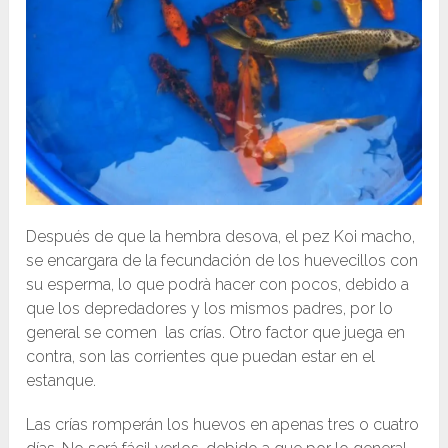
Después de que la hembra desova, el pez Koi macho,
se encargara de la fecundación de los huevecillos con
su esperma, lo que podrà hacer con pocos, debido a
que los depredadores y los mismos padres, por lo
general se comen las crías. Otro factor que juega en
contra, son las corrientes que puedan estar en el
estanque.
Las crías romperán los huevos en apenas tres o cuatro