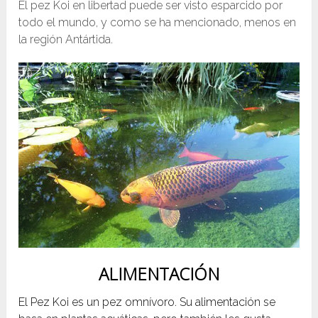
El pez Koi en libertad puede ser visto esparcido por
todo el mundo, y como se ha mencionado, menos en
la región Antártida.
ALIMENTACIÓN
El Pez Koi es un pez omnívoro. Su alimentación se