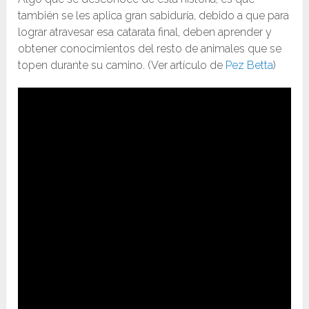
también se les aplica gran sabiduría, debido a que para
lograr atravesar esa catarata final, deben aprender y
obtener conocimientos del resto de animales que se
topen durante su camino. (Ver artículo de
Pez Betta
)