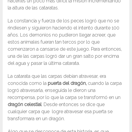
hacerles un poco más difícil la misión incrementando
la altura de las cataratas.
La constancia y fuerza de los peces logró que no se
rindiesen y siguieron haciendo el intento durante 100
años. Los demonios no pudieron llegar acreer, que
estos animales fueran tan tercos por lo que
comenzaron a cansarse de este juego. Para entonces,
una de las carpas logró dar un gran salto por encima
del agua y pasar la última catarata.
La catarata que las carpas debían atravesar, era
conocida como la
puerta del dragón,
cuando la carpa
logró atravesarla, enseguida le dieron una
recompensa, por lo que la carpa se transformó en un
dragón celestial
. Desde entonces se dice que
cualquier carpa que logre atravesar esa puerta se
transformara en un dragón.
Algo que se desconoce de esta historia, es que