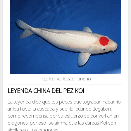
Pez Koi variedad Tancho
LEYENDA CHINA DEL PEZ KOI
La leyenda dice que los peces que lograban nadar río
arriba hasta la cascada y subirla, cuando llegaban,
como recompensa por su esfuerzo se convertían en
dragones, por eso se afirma que las carpas Koi son
similares a los dragones.