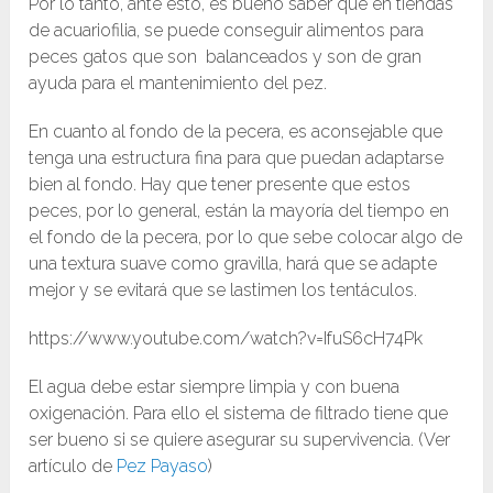
Por lo tanto, ante esto, es bueno saber que en tiendas
de acuariofilia, se puede conseguir alimentos para
peces gatos que son balanceados y son de gran
ayuda para el mantenimiento del pez.
En cuanto al fondo de la pecera, es aconsejable que
tenga una estructura fina para que puedan adaptarse
bien al fondo. Hay que tener presente que estos
peces, por lo general, están la mayoría del tiempo en
el fondo de la pecera, por lo que sebe colocar algo de
una textura suave como gravilla, hará que se adapte
mejor y se evitará que se lastimen los tentáculos.
https://www.youtube.com/watch?v=IfuS6cH74Pk
El agua debe estar siempre limpia y con buena
oxigenación. Para ello el sistema de filtrado tiene que
ser bueno si se quiere asegurar su supervivencia. (Ver
artículo de
Pez Payaso
)