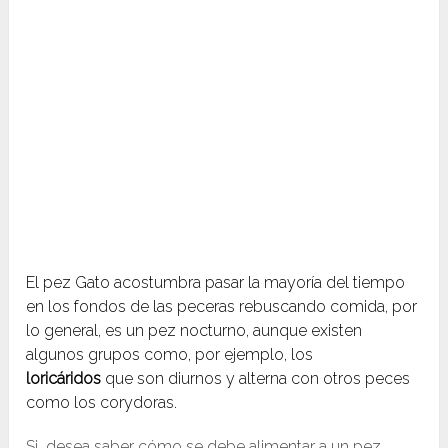
El pez Gato acostumbra pasar la mayoría del tiempo
en los fondos de las peceras rebuscando comida, por
lo general, es un pez nocturno, aunque existen
algunos grupos como, por ejemplo, los
loricáridos
que son diurnos y alterna con otros peces
como los corydoras.
Si desea saber cómo se debe alimentar a un pez