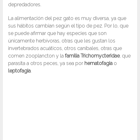
depredadores.
La alimentación del pez gato es muy diversa, ya que
sus hábitos cambian según el tipo de pez. Por lo, que
se puede afirmar que hay especies que son
únicamente herbívoras, otras que les gustan los
invertebrados acuáticos, otros caníbales, otras que
comen zooplancton y la
familia Trichomycteridae
, que
parasita a otros peces, ya sea por
hematofagia
o
leptofagia
.