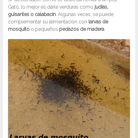
Gato, lo mejor es darle verduras como
judías,
guisantes o calabacín
. Algunas veces, se puede
complementar su alimentación con
larvas de
mosquito
o pequeños
pedazos de madera
.