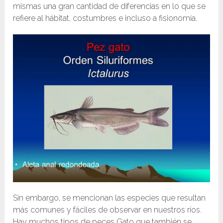
mismas una gran cantidad de diferencias en lo que se
refiere al hábitat, costumbres e incluso a fisionomía.
Sin embargo, se mencionan las especies que resultan
más comunes y fáciles de observar en nuestros ríos.
Hay muchos tipos de peces Gato que también se