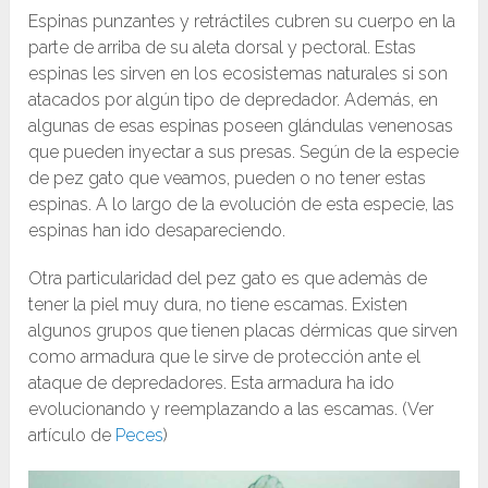
Espinas punzantes y retráctiles cubren su cuerpo en la
parte de arriba de su aleta dorsal y pectoral. Estas
espinas les sirven en los ecosistemas naturales si son
atacados por algún tipo de depredador. Además, en
algunas de esas espinas poseen glándulas venenosas
que pueden inyectar a sus presas. Según de la especie
de pez gato que veamos, pueden o no tener estas
espinas. A lo largo de la evolución de esta especie, las
espinas han ido desapareciendo.
Otra particularidad del pez gato es que ademàs de
tener la piel muy dura, no tiene escamas. Existen
algunos grupos que tienen placas dérmicas que sirven
como armadura que le sirve de protección ante el
ataque de depredadores. Esta armadura ha ido
evolucionando y reemplazando a las escamas. (Ver
artículo de
Peces
)