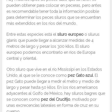
pueden obtener para colocar en peceras, pero antes
es recomendable tener toda la información posible
para determinar los peces siluros que se encuentran
más extendidos en los ríos del mundo.
Entre estas especies está el
siluro europeo
o silurus
glanis que puede llegar a alcanzar medidas de 4
metros de largo y pesar los 300 kilos. El siluro
europeo podemos encontrarlo en ríos de Europa
central y oriental.
Otro siluro que vive en el río Mississipi en los Estados
Unido, al que se le conoce como
pez Gato azul
. El
pez Gato puede llegar a medir el metro y medio de
largo y pesar hasta 50 kilos. En los ríos americanos
adyacentes al Golfo de México, hay siluros bagres que
se conocen como
pez del Crucifijo
, motivado por
unas excrecencias laterales en forma de cruz en su
cuerpo.