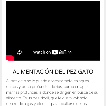
ALIMENTACIÓN DEL PEZ GATO
Al pez gato se le puede observar tanto en aguas
dulces y poco profundas de ríos, como en aguas
marinas profundas, a donde se dirigen en busca de su
alimento. Es un pez dócil, que le gusta vivir solo
dentro de algas y piedras, para ocultarse de los