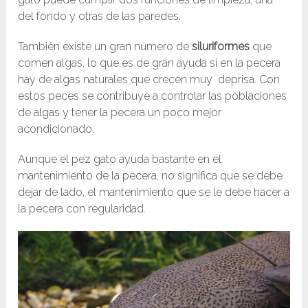
del fondo y otras de las paredes.
Tambièn existe un gran número de
siluriformes
que
comen algas, lo que es de gran ayuda si en la pecera
hay de algas naturales que crecen muy deprisa. Con
estos peces se contribuye a controlar las poblaciones
de algas y tener la pecera un poco mejor
acondicionado.
Aunque el pez gato ayuda bastante en el
mantenimiento de la pecera, no significa que se debe
dejar de lado, el mantenimiento que se le debe hacer a
la pecera con regularidad.