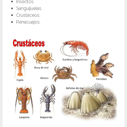
Insectos.
Sanguijuelas.
Crustáceos.
Renacuajos.