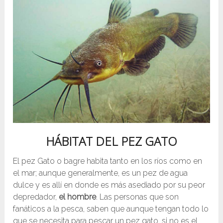
HÁBITAT DEL PEZ GATO
El pez Gato o bagre habita tanto en los ríos como en
el mar; aunque generalmente, es un pez de agua
dulce y es allí en donde es más asediado por su peor
depredador,
el
hombre
. Las personas que son
fanáticos a la pesca, saben que aunque tengan todo lo
que se necesita para pescar un pez gato, si no es el