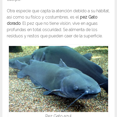
Otra especie que capta la atención debido a su hábitat,
así como su físico y costumbres, es el
pez Gato
dorado
. El pez que no tiene visión, vive en aguas
profundas en total oscuridad. Se alimenta de los
residuos y restos que pueden caer de la superficie.
Pez Gato azul