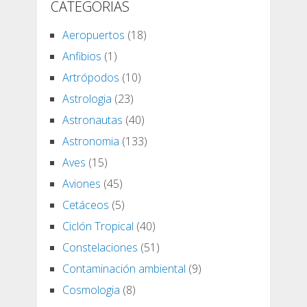
CATEGORIAS
Aeropuertos
(18)
Anfibios
(1)
Artrópodos
(10)
Astrologia
(23)
Astronautas
(40)
Astronomia
(133)
Aves
(15)
Aviones
(45)
Cetáceos
(5)
Ciclón Tropical
(40)
Constelaciones
(51)
Contaminación ambiental
(9)
Cosmologia
(8)