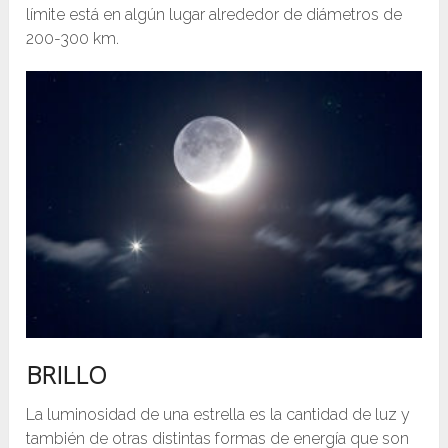
límite está en algún lugar alrededor de diámetros de
200-300 km.
BRILLO
La luminosidad de una estrella es la cantidad de luz y
también de otras distintas formas de energía que son