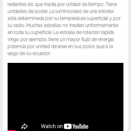
radiantes las que irradia por unidad de tiempo. Tiene
unidades de poder. La luminosidad de una estrella
está determinada por su temperatura superficial y por
su radio. Muchas estrellas no irradian uniformemente
en toda su superficie. La estrella de rotación rápida
Vega, por ejemplo, tiene un mayor flujo de energía
potencia por unidad de área en sus polos que a lo
largo de su ecuador.