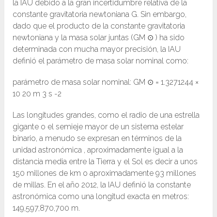
la IAU debido a la gran incertidumbre relativa de la
constante gravitatoria newtoniana G. Sin embargo,
dado que el producto de la constante gravitatoria
newtoniana y la masa solar juntas (GM ⊙ ) ha sido
determinada con mucha mayor precisión, la IAU
definió el parámetro de masa solar nominal como:
parámetro de masa solar nominal: GM ⊙ = 1.3271244 ×
10 20 m 3 s -2
Las longitudes grandes, como el radio de una estrella
gigante o el semieje mayor de un sistema estelar
binario, a menudo se expresan en términos de la
unidad astronómica , aproximadamente igual a la
distancia media entre la Tierra y el Sol es decir a unos
150 millones de km o aproximadamente 93 millones
de millas. En el año 2012, la IAU definió la constante
astronómica como una longitud exacta en metros:
149,597,870,700 m.