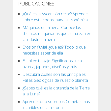
PUBLICACIONES
¿Qué es la Ascensión recta? Aprende
sobre esta coordenada astronómica
Máquinas de minería. Conoce las
distintas maquinarias que se utilizan en
la industria minera!
Erosión fluvial: ¿qué es? Todo lo que
necesitas saber de ella
El sol en tatuaje: Significados, inca,
azteca, japones, diseños y más
Descubra cuáles son las principales
Fallas Geológicas de nuestro planeta
¿Sabes cuál es la distancia de la Tierra
a la Luna?
Aprende todo sobre los Cometas más
increíbles de la historia