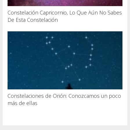
Constelación Capricornio, Lo Que Aún No Sabes
De Esta Constelación
Constelaciones de Orión: Conozcamos un poco
más de ellas