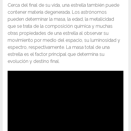
Cerca del final de su vida, una estrella también puede
contener materia degenerada. Los astrónomos
pueden determinar la masa, la edad, la metalicidad
que se trata de la composición química y muchas
otras propiedades de una estrella al observar su
movimiento por medio del espacio, su luminosidad y
espectro, respectivamente. La masa total de una
estrella es el factor principal que determina su
evolución y destino final.