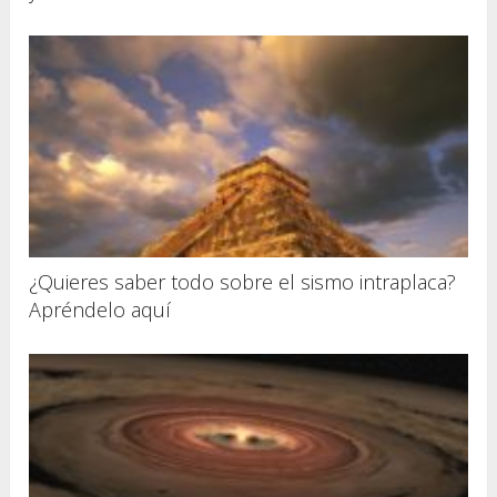
¿Quieres saber todo sobre el sismo intraplaca?
Apréndelo aquí