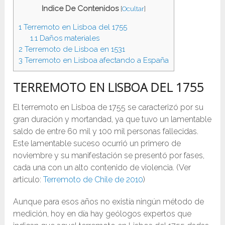
Indice De Contenidos
[
Ocultar
]
1
Terremoto en Lisboa del 1755
1.1
Daños materiales
2
Terremoto de Lisboa en 1531
3
Terremoto en Lisboa afectando a España
TERREMOTO EN LISBOA DEL 1755
El terremoto en Lisboa de 1755 se caracterizó por su
gran duración y mortandad, ya que tuvo un lamentable
saldo de entre 60 mil y 100 mil personas fallecidas.
Este lamentable suceso ocurrió un primero de
noviembre y su manifestación se presentó por fases,
cada una con un alto contenido de violencia. (Ver
articulo:
Terremoto de Chile de 2010
)
Aunque para esos años no existía ningún método de
medición, hoy en día hay geólogos expertos que