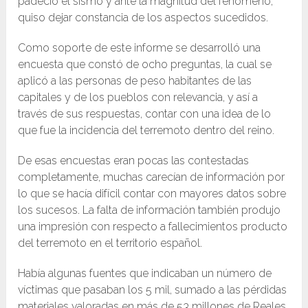
padeció el sismo y ante la magnitud del fenómeno,
quiso dejar constancia de los aspectos sucedidos.
Como soporte de este informe se desarrolló una
encuesta que constó de ocho preguntas, la cual se
aplicó a las personas de peso habitantes de las
capitales y de los pueblos con relevancia, y así a
través de sus respuestas, contar con una idea de lo
que fue la incidencia del terremoto dentro del reino.
De esas encuestas eran pocas las contestadas
completamente, muchas carecían de información por
lo que se hacía difícil contar con mayores datos sobre
los sucesos. La falta de información también produjo
una impresión con respecto a fallecimientos producto
del terremoto en el territorio español.
Había algunas fuentes que indicaban un número de
víctimas que pasaban los 5 mil, sumado a las pérdidas
materiales valoradas en más de 53 millones de Reales