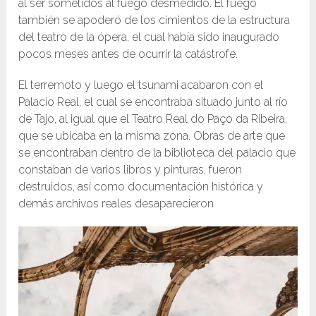
al ser sometidos al fuego desmedido. El fuego
también se apoderó de los cimientos de la estructura
del teatro de la ópera, el cual había sido inaugurado
pocos meses antes de ocurrir la catástrofe.
El terremoto y luego el tsunami acabaron con el
Palacio Real, el cual se encontraba situado junto al río
de Tajo, al igual que el Teatro Real do Paço da Ribeira,
que se ubicaba en la misma zona. Obras de arte que
se encontraban dentro de la biblioteca del palacio que
constaban de varios libros y pinturas, fueron
destruidos, así como documentación histórica y
demás archivos reales desaparecieron