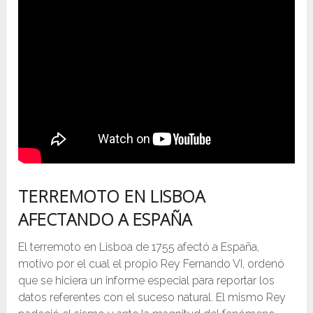
TERREMOTO EN LISBOA
AFECTANDO A ESPAÑA
El terremoto en Lisboa de 1755 afectó a España,
motivo por el cual el propio Rey Fernando VI, ordenó
que se hiciera un informe especial para reportar los
datos referentes con el suceso natural. El mismo Rey