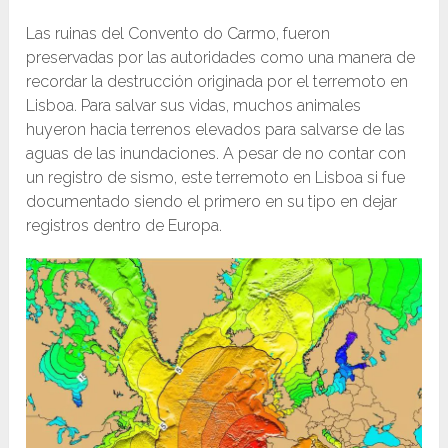
Las ruinas del Convento do Carmo, fueron
preservadas por las autoridades como una manera de
recordar la destrucción originada por el terremoto en
Lisboa. Para salvar sus vidas, muchos animales
huyeron hacia terrenos elevados para salvarse de las
aguas de las inundaciones. A pesar de no contar con
un registro de sismo, este terremoto en Lisboa si fue
documentado siendo el primero en su tipo en dejar
registros dentro de Europa.