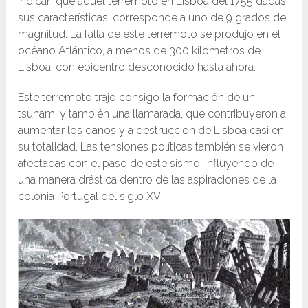
indican que aquel terremoto en Lisboa del 1755 dadas
sus características, corresponde a uno de 9 grados de
magnitud. La falla de este terremoto se produjo en el
océano Atlántico, a menos de 300 kilómetros de
Lisboa, con epicentro desconocido hasta ahora.
Este terremoto trajo consigo la formación de un
tsunami y también una llamarada, que contribuyeron a
aumentar los daños y a destrucción de Lisboa casi en
su totalidad. Las tensiones políticas también se vieron
afectadas con el paso de este sismo, influyendo de
una manera drástica dentro de las aspiraciones de la
colonia Portugal del siglo XVIII.