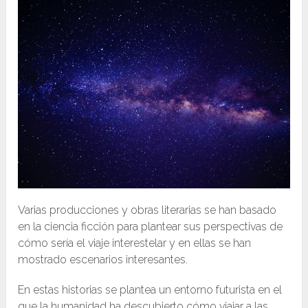
Varias producciones y obras literarias se han basado
en la ciencia ficción para plantear sus perspectivas de
cómo sería el viaje interestelar y en ellas se han
mostrado escenarios interesantes.
En estas historias se plantea un entorno futurista en el
que la humanidad ha descubierto cómo viajar a las