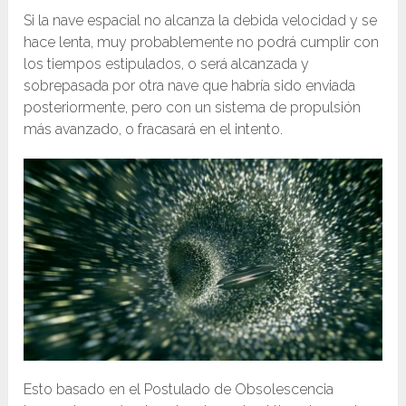
Si la nave espacial no alcanza la debida velocidad y se
hace lenta, muy probablemente no podrá cumplir con
los tiempos estipulados, o será alcanzada y
sobrepasada por otra nave que habría sido enviada
posteriormente, pero con un sistema de propulsión
más avanzado, o fracasará en el intento.
Esto basado en el Postulado de Obsolescencia