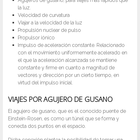
Agujeros de gusano, para viajes más rápidos que
la luz.
Velocidad de curvatura
Viajar a la velocidad de la luz
Propulsión nuclear de pulso
Propulsor iónico
Impulso de aceleración constante. Relacionado
con el movimiento uniformemente acelerado en
el que la aceleración alcanzada se mantiene
constante y firme en cuanto a magnitud de
vectores y dirección por un cierto tiempo, en
virtud del impulso inicial.
VIAJES POR AGUJERO DE GUSANO
El agujero de gusano, que es el conocido puente de
Einstein-Rosen, es como un túnel que se forma y
conecta dos puntos en el espacio.
Dicha conexión plantea la posibilidad de tomar una