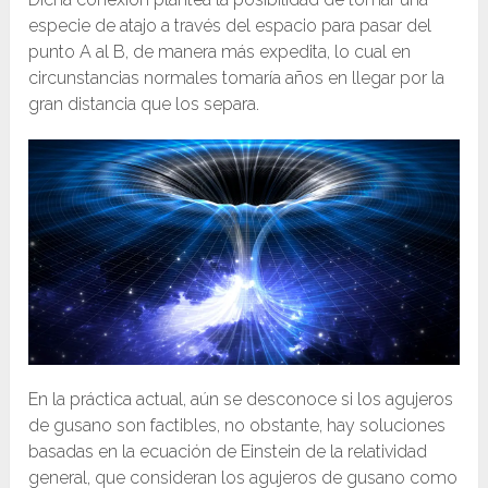
especie de atajo a través del espacio para pasar del
punto A al B, de manera más expedita, lo cual en
circunstancias normales tomaría años en llegar por la
gran distancia que los separa.
En la práctica actual, aún se desconoce si los agujeros
de gusano son factibles, no obstante, hay soluciones
basadas en la ecuación de Einstein de la relatividad
general, que consideran los agujeros de gusano como