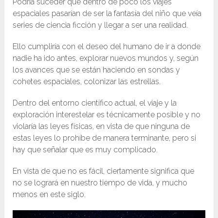
Podría suceder que dentro de poco los viajes
espaciales pasarían de ser la fantasía del niño que veía
series de ciencia ficción y llegar a ser una realidad.
Ello cumpliría con el deseo del humano de ir a donde
nadie ha ido antes, explorar nuevos mundos y, según
los avances que se están haciendo en sondas y
cohetes espaciales, colonizar las estrellas.
Dentro del entorno científico actual, el viaje y la
exploración interestelar es técnicamente posible y no
violaría las leyes físicas, en vista de que ninguna de
estas leyes lo prohíbe de manera terminante, pero si
hay que señalar que es muy complicado.
En vista de que no es fácil, ciertamente significa que
no se logrará en nuestro tiempo de vida, y mucho
menos en este siglo.