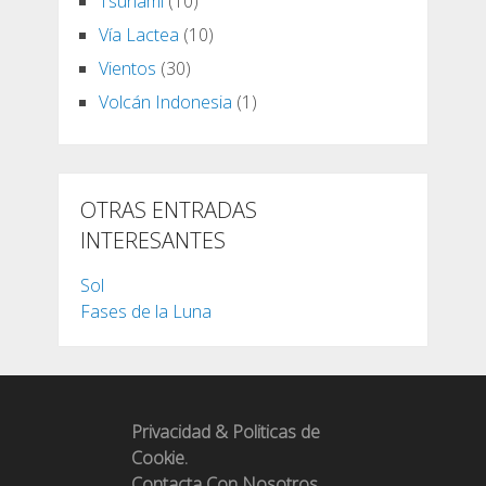
Tsunami
(10)
Vía Lactea
(10)
Vientos
(30)
Volcán Indonesia
(1)
OTRAS ENTRADAS
INTERESANTES
Sol
Fases de la Luna
Privacidad & Politicas de
Cookie.
Contacta Con Nosotros