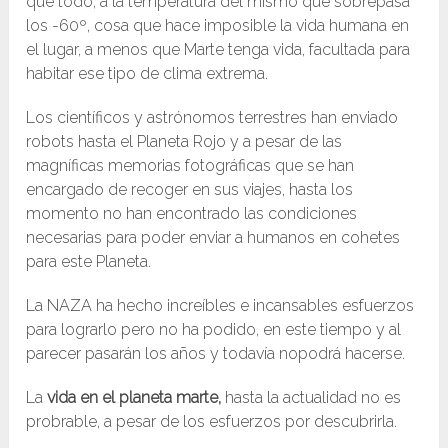
que todo, a la temperatura del mismo que sobrepasa
los -60º, cosa que hace imposible la vida humana en
el lugar, a menos que Marte tenga vida, facultada para
habitar ese tipo de clima extrema.
Los científicos y astrónomos terrestres han enviado
robots hasta el Planeta Rojo y a pesar de las
magníficas memorias fotográficas que se han
encargado de recoger en sus viajes, hasta los
momento no han encontrado las condiciones
necesarias para poder enviar a humanos en cohetes
para este Planeta.
La NAZA ha hecho increíbles e incansables esfuerzos
para lograrlo pero no ha podido, en este tiempo y al
parecer pasarán los años y todavía nopodrá hacerse.
La
vida en el planeta marte,
hasta la actualidad no es
probrable, a pesar de los esfuerzos por descubrirla.