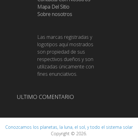
Mapa Del Sitio
Sobre nosotros
Las marcas registradas y
logotipos aquí mostrados
son propiedad de sus
respectivos dueños y son
utilizadas únicamente con
fines enunciativos.
ULTIMO COMENTARIO
Conozcamos los planetas, la luna, el sol, y todo el sistema solar
Copyright © 2026.