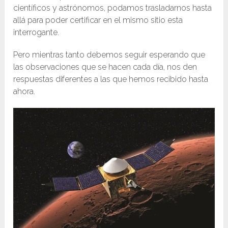
científicos y astrónomos, podamos trasladarnos hasta
allá para poder certificar en el mismo sitio esta
interrogante.
Pero mientras tanto debemos seguir esperando que
las observaciones que se hacen cada día, nos den
respuestas diferentes a las que hemos recibido hasta
ahora.