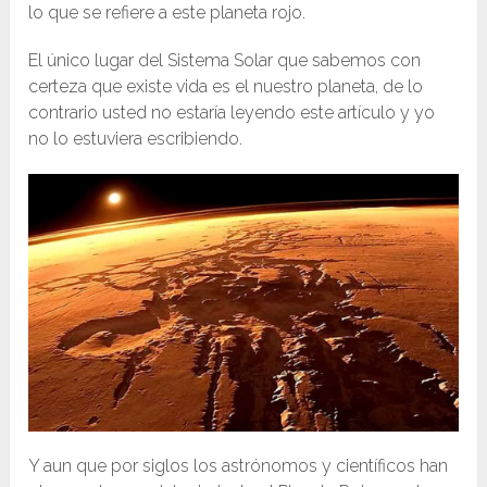
lo que se refiere a este planeta rojo.
El único lugar del Sistema Solar que sabemos con
certeza que existe vida es el nuestro planeta, de lo
contrario usted no estaría leyendo este artículo y yo
no lo estuviera escribiendo.
Y aun que por siglos los astrónomos y científicos han