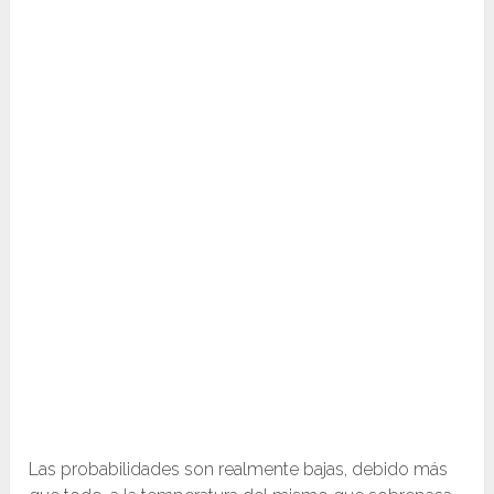
Las probabilidades son realmente bajas, debido más