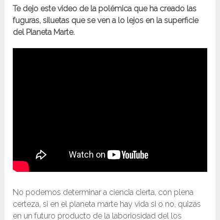
Te dejo este video de la polémica que ha creado las
fuguras, siluetas que se ven a lo lejos en la superficie
del Planeta Marte.
No podemos determinar a ciencia cierta, con plena
certeza, si en el planeta marte hay vida si o no, quizás
en un futuro producto de la laboriosidad del los