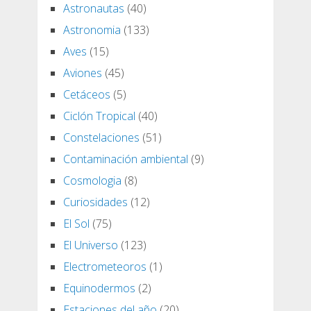
Astronautas
(40)
Astronomia
(133)
Aves
(15)
Aviones
(45)
Cetáceos
(5)
Ciclón Tropical
(40)
Constelaciones
(51)
Contaminación ambiental
(9)
Cosmologia
(8)
Curiosidades
(12)
El Sol
(75)
El Universo
(123)
Electrometeoros
(1)
Equinodermos
(2)
Estaciones del año
(20)