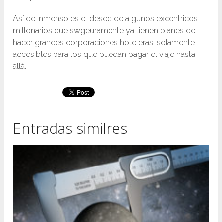
Así de inmenso es el deseo de algunos excentricos
millonarios que swgeuramente ya tienen planes de
hacer grandes corporaciones hoteleras, solamente
accesibles para los que puedan pagar el viaje hasta
allá.
Entradas similres