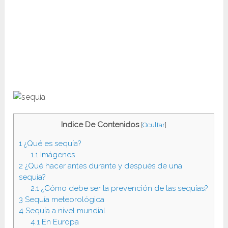
Indice De Contenidos
[
Ocultar
]
1
¿Qué es sequía?
1.1
Imágenes
2
¿Qué hacer antes durante y después de una
sequía?
2.1
¿Cómo debe ser la prevención de las sequías?
3
Sequía meteorológica
4
Sequía a nivel mundial
4.1
En Europa