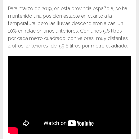
Para marzo de 2019, en esta provincia española, se ha
mantenido una posición estable en cuanto a la
temperatura, pero las lluvias descendieron a casi un
10% en relación años anteriores. Con unos 5,6 litros
por cada metro cuadrado, con valores muy distantes
a otros anteriores de 59,6 litros por metro cuadrado.