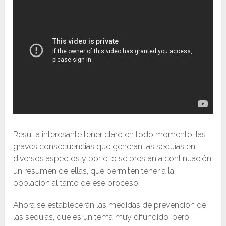
Resulta interesante tener claro en todo momento, las
graves consecuencias que generan las sequías en
diversos aspectos y por ello se prestan a continuación
un resumen de ellas, que permiten tener a la
población al tanto de ese proceso.
Ahora se establecerán las medidas de prevención de
las sequías, que es un tema muy difundido, pero