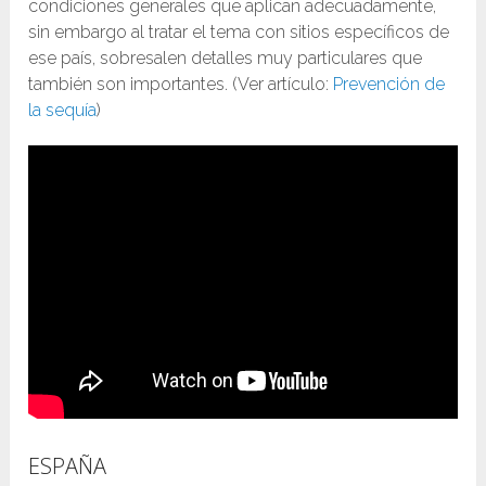
condiciones generales que aplican adecuadamente,
sin embargo al tratar el tema con sitios específicos de
ese país, sobresalen detalles muy particulares que
también son importantes. (Ver artículo:
Prevención de
la sequía
)
ESPAÑA