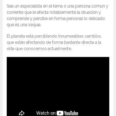
Sea un especialista en el tema o una persona común y
corriente que le afecta notablemente la situación y
comprende y percibe en forma personal lo delicado
que es una sequía.
El planeta está percibiendo innumerables cambios,
que están afectando de forma bastante directa a la
vida que conocemos actualmente.