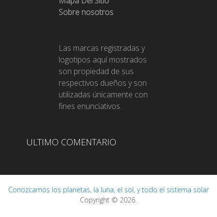
Mapa Del Sitio
Sobre nosotros
Las marcas registradas y
logotipos aquí mostrados
son propiedad de sus
respectivos dueños y son
utilizadas únicamente con
fines enunciativos.
ULTIMO COMENTARIO
Conozcamos los planetas, la luna, el sol, y todo el sistema solar
Copyright © 2026.