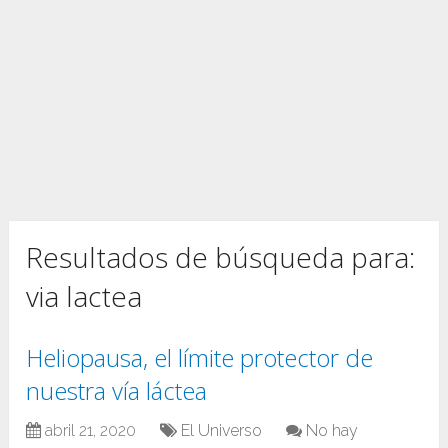
Resultados de búsqueda para:
via lactea
Heliopausa, el límite protector de
nuestra vía láctea
abril 21, 2020
El Universo
No hay