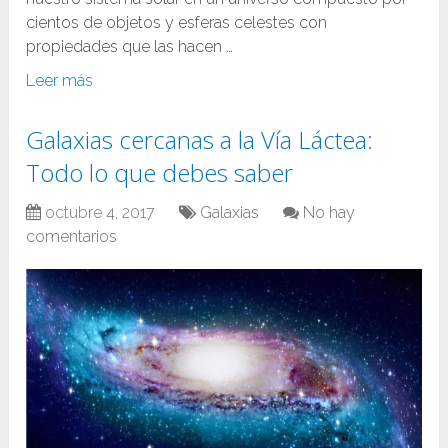
cientos de objetos y esferas celestes con
propiedades que las hacen …
Leer más
Galaxias cercanas a la Vía Láctea:
Todo lo que debes saber
octubre 4, 2017
Galaxias
No hay
comentarios