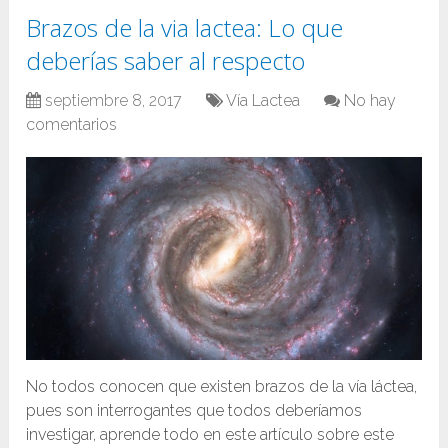
Brazos de la via lactea: Lo que
deberías saber al respecto
septiembre 8, 2017
Vía Lactea
No hay
comentarios
No todos conocen que existen brazos de la vía láctea,
pues son interrogantes que todos deberíamos
investigar, aprende todo en este artículo sobre este