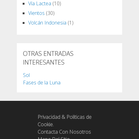
Vía Lactea
(10)
Vientos
(30)
Volcán Indonesia
(1)
OTRAS ENTRADAS
INTERESANTES
Sol
Fases de la Luna
Privacidad & Politicas de
Cookie.
Contacta Con Nosotros