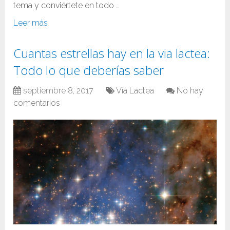
tema y conviértete en todo …
Leer más
Cuantas estrellas hay en la via lactea:
Todo lo que deberías saber
septiembre 8, 2017
Vía Lactea
No hay
comentarios