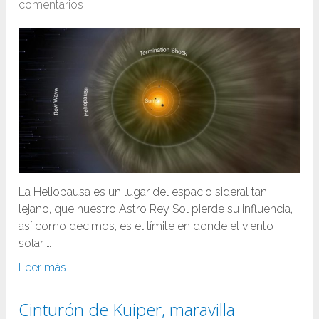
comentarios
La Heliopausa es un lugar del espacio sideral tan
lejano, que nuestro Astro Rey Sol pierde su influencia,
así como decimos, es el límite en donde el viento
solar …
Leer más
Cinturón de Kuiper, maravilla