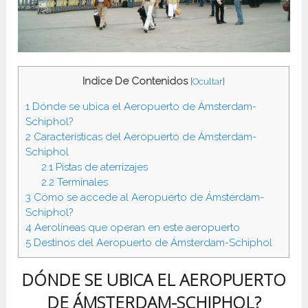
Indice De Contenidos
[
Ocultar
]
1
Dónde se ubica el Aeropuerto de Ámsterdam-
Schiphol?
2
Características del Aeropuerto de Ámsterdam-
Schiphol
2.1
Pistas de aterrizajes
2.2
Terminales
3
Cómo se accede al Aeropuerto de Ámsterdam-
Schiphol?
4
Aerolíneas que operan en este aeropuerto
5
Destinos del Aeropuerto de Ámsterdam-Schiphol
DÓNDE SE UBICA EL AEROPUERTO
DE ÁMSTERDAM-SCHIPHOL?