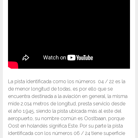
La pista identificada como los números 04 / 22 es la
de menor longitud de todas, es por ello que se
encuentra destinada a la aviación en general, la misma
mide 2.014 metros de longitud, presta servicio desde
el año 1.945, siendo la pista ubicada más al este del
aeropuerto, su nombre común es Oostbaan, porque
Oost en holandés significa Este. Por su parte la pista
identificada con los números 06 / 24 tiene superficie