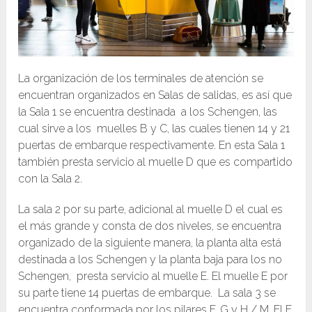
La organización de los terminales de atención se
encuentran organizados en Salas de salidas, es así que
la Sala 1 se encuentra destinada a los Schengen, las
cual sirve a los muelles B y C, las cuales tienen 14 y 21
puertas de embarque respectivamente. En esta Sala 1
también presta servicio al muelle D que es compartido
con la Sala 2.
La sala 2 por su parte, adicional al muelle D el cual es
el más grande y consta de dos niveles, se encuentra
organizado de la siguiente manera, la planta alta está
destinada a los Schengen y la planta baja para los no
Schengen, presta servicio al muelle E. El muelle E por
su parte tiene 14 puertas de embarque. La sala 3 se
encuentra conformada por los pilares F, G y H / M. El F