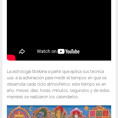
La astrologia tibetana a parte que aplica sus técnica
usa a la adivinación para medir el tiempos en que se
desarrolla cada ciclo atmosférico, este tiempo es en
año, meses, dias, horas, minutos, segundos y de estas
maneras se realizaron los calendarios.