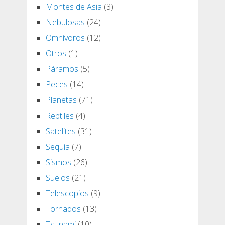
Montes de Asia
(3)
Nebulosas
(24)
Omnívoros
(12)
Otros
(1)
Páramos
(5)
Peces
(14)
Planetas
(71)
Reptiles
(4)
Satelites
(31)
Sequía
(7)
Sismos
(26)
Suelos
(21)
Telescopios
(9)
Tornados
(13)
Tsunami
(10)