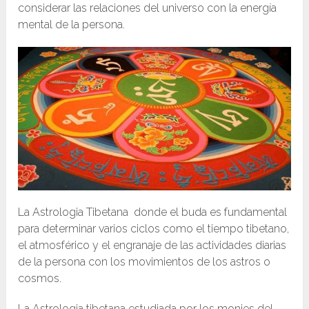
considerar las relaciones del universo con la energía
mental de la persona.
La Astrologia Tibetana donde el buda es fundamental
para determinar varios ciclos como el tiempo tibetano,
el atmosférico y el engranaje de las actividades diarias
de la persona con los movimientos de los astros o
cosmos.
La Astrologia tibetana estudiada por los monjes del