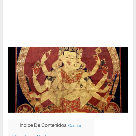
Indice De Contenidos
[
Ocultar
]