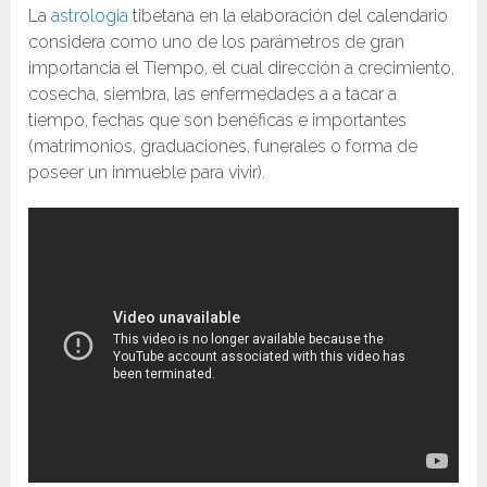
La
astrologia
tibetana en la elaboración del calendario
considera como uno de los parámetros de gran
importancia el Tiempo, el cual dirección a crecimiento,
cosecha, siembra, las enfermedades a a tacar a
tiempo, fechas que son benéficas e importantes
(matrimonios, graduaciones, funerales o forma de
poseer un inmueble para vivir).