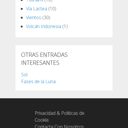
Vía Lactea
(10)
Vientos
(30)
Volcán Indonesia
(1)
OTRAS ENTRADAS
INTERESANTES
Sol
Fases de la Luna
Privacidad & Politicas de
Cookie.
Contacta Con Nosotros