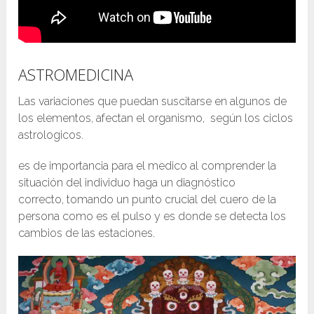
ASTROMEDICINA
Las variaciones que puedan suscitarse en algunos de
los elementos, afectan el organismo, según los ciclos
astrologicos.
es de importancia para el medico al comprender la
situación del individuo haga un diagnóstico
correcto, tomando un punto crucial del cuero de la
persona como es el pulso y es donde se detecta los
cambios de las estaciones.