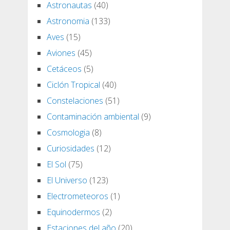
Astronautas
(40)
Astronomia
(133)
Aves
(15)
Aviones
(45)
Cetáceos
(5)
Ciclón Tropical
(40)
Constelaciones
(51)
Contaminación ambiental
(9)
Cosmologia
(8)
Curiosidades
(12)
El Sol
(75)
El Universo
(123)
Electrometeoros
(1)
Equinodermos
(2)
Estaciones del año
(20)