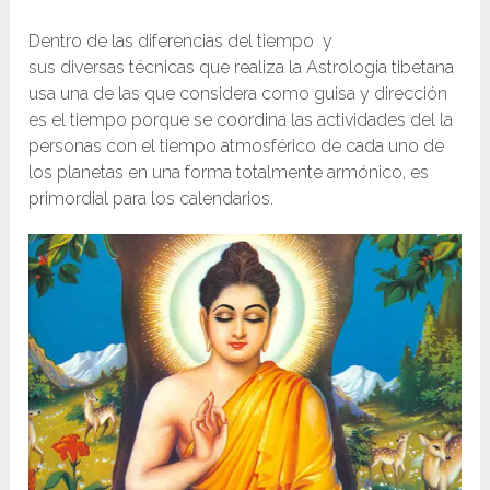
Dentro de las diferencias del tiempo y
sus diversas técnicas que realiza la Astrologia tibetana
usa una de las que considera como guisa y dirección
es el tiempo porque se coordina las actividades del la
personas con el tiempo atmosférico de cada uno de
los planetas en una forma totalmente armónico, es
primordial para los calendarios.