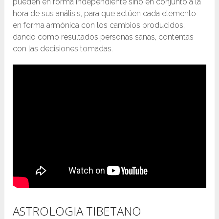
pueden en forma independiente sino en conjunto a la
hora de sus análisis, para que actúen cada elemento
en forma armónica con los cambios producidos,
dando como resultados personas sanas, contentas
con las decisiones tomadas.
ASTROLOGIA TIBETANO