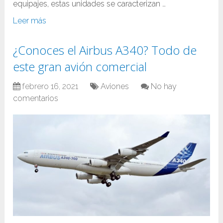
equipajes, estas unidades se caracterizan …
Leer más
¿Conoces el Airbus A340? Todo de
este gran avión comercial
febrero 16, 2021
Aviones
No hay
comentarios