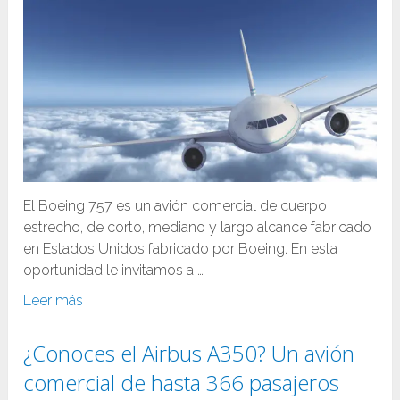
El Boeing 757 es un avión comercial de cuerpo
estrecho, de corto, mediano y largo alcance fabricado
en Estados Unidos fabricado por Boeing. En esta
oportunidad le invitamos a …
Leer más
¿Conoces el Airbus A350? Un avión
comercial de hasta 366 pasajeros