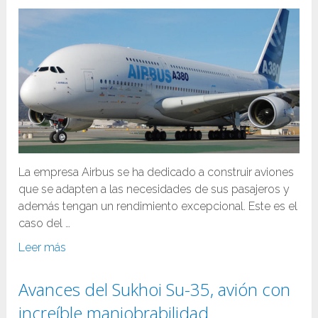
La empresa Airbus se ha dedicado a construir aviones
que se adapten a las necesidades de sus pasajeros y
además tengan un rendimiento excepcional. Este es el
caso del …
Leer más
Avances del Sukhoi Su-35, avión con
increíble maniobrabilidad