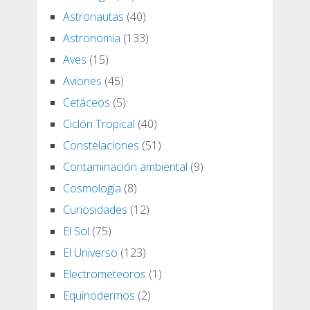
Astronautas
(40)
Astronomia
(133)
Aves
(15)
Aviones
(45)
Cetáceos
(5)
Ciclón Tropical
(40)
Constelaciones
(51)
Contaminación ambiental
(9)
Cosmologia
(8)
Curiosidades
(12)
El Sol
(75)
El Universo
(123)
Electrometeoros
(1)
Equinodermos
(2)