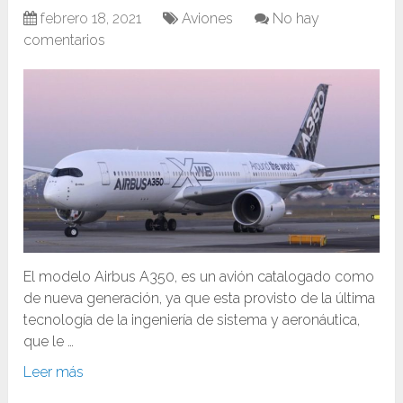
febrero 18, 2021
Aviones
No hay
comentarios
El modelo Airbus A350, es un avión catalogado como
de nueva generación, ya que esta provisto de la última
tecnología de la ingeniería de sistema y aeronáutica,
que le …
Leer más