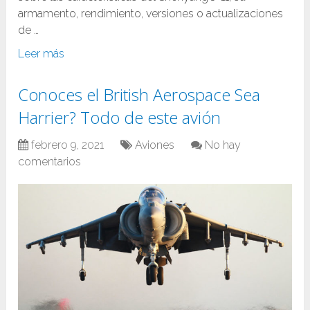
armamento, rendimiento, versiones o actualizaciones
de …
Leer más
Conoces el British Aerospace Sea
Harrier? Todo de este avión
febrero 9, 2021
Aviones
No hay
comentarios