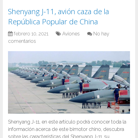
Shenyang J-11, avión caza de la
República Popular de China
febrero 10, 2021
Aviones
No hay
comentarios
Shenyang J-11, en este artículo podrá conocer toda la
información acerca de este bimotor chino, descubra
sobre las características del Shenyang J-11, su