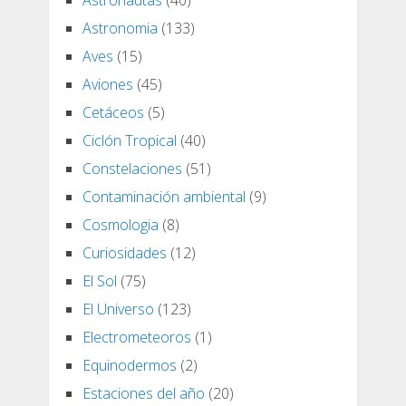
Astronautas
(40)
Astronomia
(133)
Aves
(15)
Aviones
(45)
Cetáceos
(5)
Ciclón Tropical
(40)
Constelaciones
(51)
Contaminación ambiental
(9)
Cosmologia
(8)
Curiosidades
(12)
El Sol
(75)
El Universo
(123)
Electrometeoros
(1)
Equinodermos
(2)
Estaciones del año
(20)