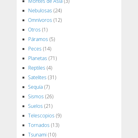
Montes de Asia
(3)
Nebulosas
(24)
Omnívoros
(12)
Otros
(1)
Páramos
(5)
Peces
(14)
Planetas
(71)
Reptiles
(4)
Satelites
(31)
Sequía
(7)
Sismos
(26)
Suelos
(21)
Telescopios
(9)
Tornados
(13)
Tsunami
(10)