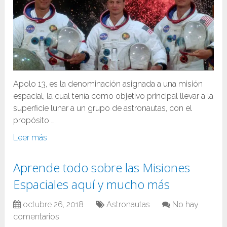
Apolo 13, es la denominación asignada a una misión
espacial, la cual tenía como objetivo principal llevar a la
superficie lunar a un grupo de astronautas, con el
propósito …
Leer más
Aprende todo sobre las Misiones
Espaciales aquí y mucho más
octubre 26, 2018
Astronautas
No hay
comentarios