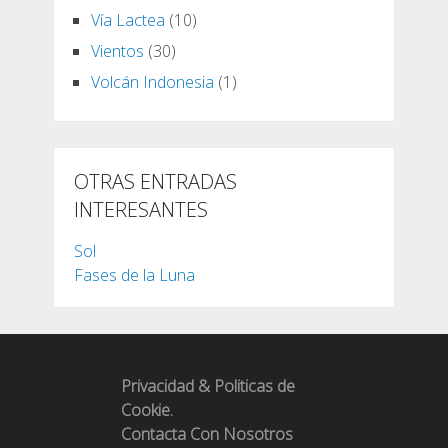
Vía Lactea
(10)
Vientos
(30)
Volcán Indonesia
(1)
OTRAS ENTRADAS
INTERESANTES
Sol
Fases de la Luna
Privacidad & Politicas de
Cookie.
Contacta Con Nosotros