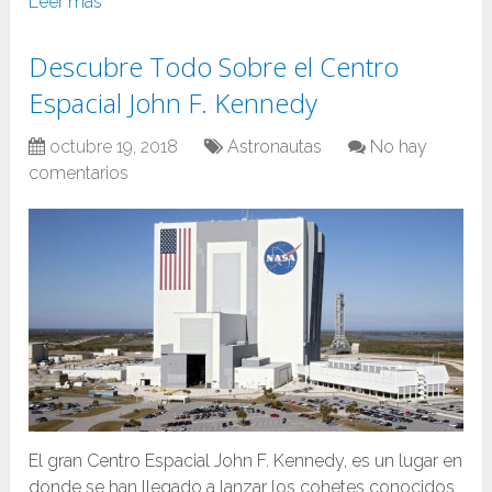
Leer más
Descubre Todo Sobre el Centro
Espacial John F. Kennedy
octubre 19, 2018
Astronautas
No hay
comentarios
El gran Centro Espacial John F. Kennedy, es un lugar en
donde se han llegado a lanzar los cohetes conocidos