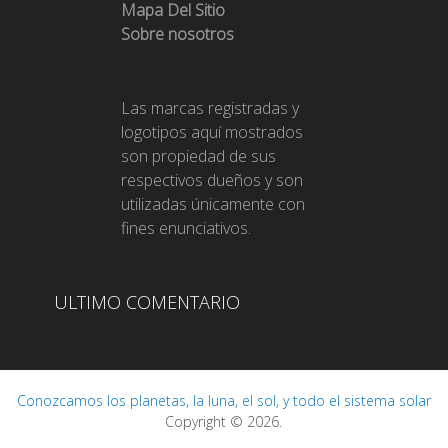
Mapa Del Sitio
Sobre nosotros
Las marcas registradas y
logotipos aquí mostrados
son propiedad de sus
respectivos dueños y son
utilizadas únicamente con
fines enunciativos.
ULTIMO COMENTARIO
Conozcamos los planetas, la luna, el sol, y todo el sistema solar
Copyright © 2026.