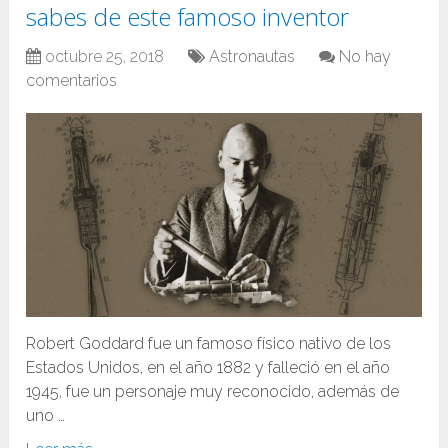
sabes de este famoso inventor
octubre 25, 2018
Astronautas
No hay
comentarios
Robert Goddard fue un famoso físico nativo de los
Estados Unidos, en el año 1882 y falleció en el año
1945, fue un personaje muy reconocido, además de
uno …