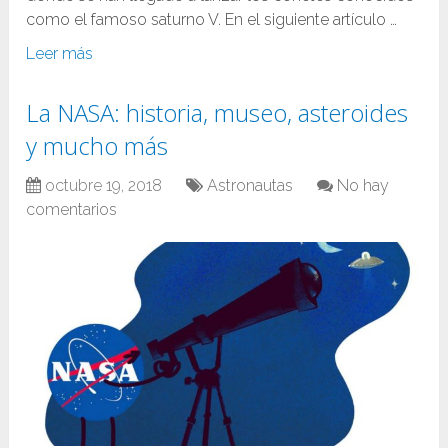
como el famoso saturno V. En el siguiente artículo …
Leer más
La NASA: historia, museo, asteroides
y mucho más
octubre 19, 2018
Astronautas
No hay
comentarios