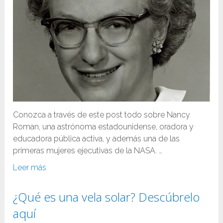
Conozca a través de este post todo sobre Nancy
Roman, una astrónoma estadounidense, oradora y
educadora pública activa, y además una de las
primeras mujeres ejecutivas de la NASA. …
Leer más
¿Qué es una vela solar? Descúbrelo
aquí