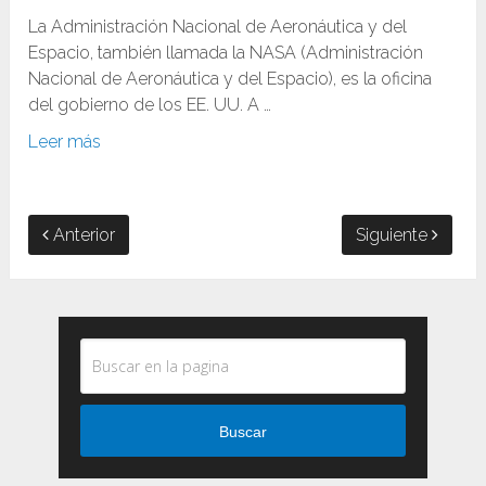
La Administración Nacional de Aeronáutica y del
Espacio, también llamada la NASA (Administración
Nacional de Aeronáutica y del Espacio), es la oficina
del gobierno de los EE. UU. A …
Leer más
Anterior
Siguiente
Buscar