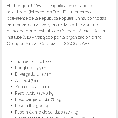
El Chengdu J-10B, que significa en español es:
aniquilador (Interceptor) Diez. Es un guerrero
polivalente de la República Popular China, con todas
las marcas climáticas y la cuarta era. El avión fue
planeado por el Instituto de Chengdu Aircraft Design
Institute (611) y trabajado por la organización china
Chengdu Aircraft Corporation (CAC) de AVIC.
Tripulación: 1 piloto
Longitud: 15,5 m
Envergadura: 9,7 m
Altura: 4,78 m
Zona de ala: 39 m²
Peso vacío: 9,750 kg
Peso cargado: 14.876 kg
Peso útil: 4.500 kg
Peso máximo de salida: 19.277 kg