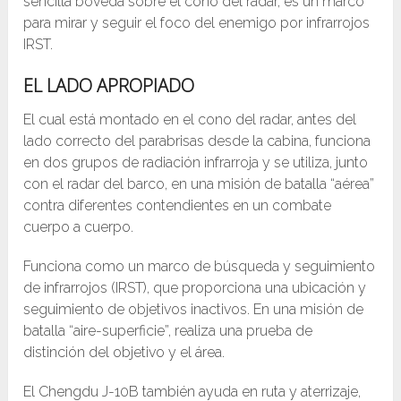
sencilla bóveda sobre el cono del radar, es un marco
para mirar y seguir el foco del enemigo por infrarrojos
IRST.
EL LADO APROPIADO
El cual está montado en el cono del radar, antes del
lado correcto del parabrisas desde la cabina, funciona
en dos grupos de radiación infrarroja y se utiliza, junto
con el radar del barco, en una misión de batalla “aérea”
contra diferentes contendientes en un combate
cuerpo a cuerpo.
Funciona como un marco de búsqueda y seguimiento
de infrarrojos (IRST), que proporciona una ubicación y
seguimiento de objetivos inactivos. En una misión de
batalla “aire-superficie”, realiza una prueba de
distinción del objetivo y el área.
El Chengdu J-10B también ayuda en ruta y aterrizaje,