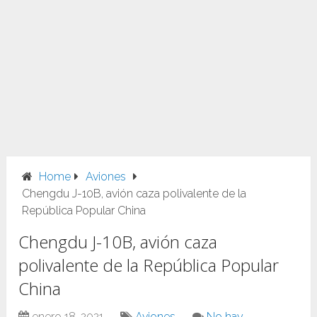
Home
Aviones
Chengdu J-10B, avión caza polivalente de la
República Popular China
Chengdu J-10B, avión caza
polivalente de la República Popular
China
enero 18, 2021
Aviones
No hay