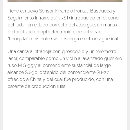
Tiene el nuevo Sensor Infrarrojo frontal “Búsqueda y
Seguimiento Infrarrojos” (IRST) introducido en el cono
del radar, en el lado correcto del albergue, un marco
de localización optoelectrónico, de actividad
“tranquila” o distante (sin descarga electromagnética).
Una cámara infrarroja con giroscopio y un telémetro
láser, comparable como un violín al avanzado guerrero
ruso MiG-35 y al contendiente sustancial de largo
alcance Su-30, obtenido del contendiente Su-27
ofrecido a China y del cual fue producido, con una
patente de producción rusa.