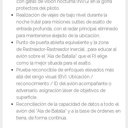
con gafas de visión nocturna (NVG) en la gorra
protectora del piloto.
Realización de viajes de bajo nivel durante la
noche (ruta) para misiones sutiles de asalto de
entrada profunda, con el radar principal eliminado
para mantenerse alejado de la ubicación.
Punto de puerta abierta equivalente y la zona
de Rastreador-Rastreador inercial , para educar al
avión sobre el “Ala de Batalla” que el PJ elige
como la mejor situada para el asalto.
Prueba reconocible de enfoques elevados más
allá del rango visual (BV). Ubicación /
reconocimiento / ID del avión acompañante o
adversario, asignación láser de objetivos de
superficie.
Reconciliación de la capacidad de datos a todo el
avión del “Ala de Batalla” y a la base de órdenes en
tierra, de forma continúa.