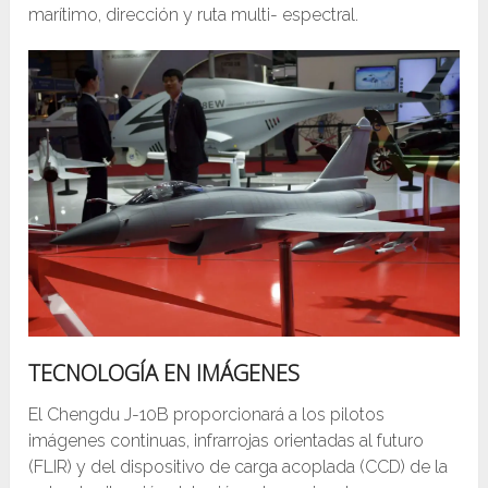
marítimo, dirección y ruta multi- espectral.
TECNOLOGÍA EN IMÁGENES
El Chengdu J-10B proporcionará a los pilotos
imágenes continuas, infrarrojas orientadas al futuro
(FLIR) y del dispositivo de carga acoplada (CCD) de la