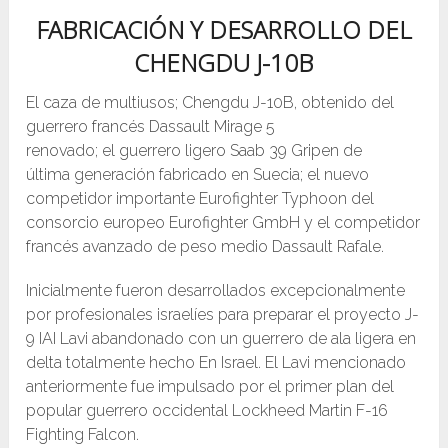
FABRICACIÓN Y DESARROLLO DEL
CHENGDU J-10B
El caza de multiusos; Chengdu J-10B, obtenido del
guerrero francés Dassault Mirage 5
renovado; el guerrero ligero Saab 39 Gripen de
última generación fabricado en Suecia; el nuevo
competidor importante Eurofighter Typhoon del
consorcio europeo Eurofighter GmbH y el competidor
francés avanzado de peso medio Dassault Rafale.
Inicialmente fueron desarrollados excepcionalmente
por profesionales israelíes para preparar el proyecto J-
9 IAI Lavi abandonado con un guerrero de ala ligera en
delta totalmente hecho En Israel. El Lavi mencionado
anteriormente fue impulsado por el primer plan del
popular guerrero occidental Lockheed Martin F-16
Fighting Falcon.