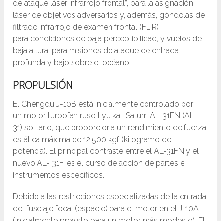
de ataque láser infrarrojo frontal”, para la asignación
láser de objetivos adversarios y, además, góndolas de
filtrado infrarrojo de examen frontal (FLIR)
para condiciones de baja perceptibilidad, y vuelos de
baja altura, para misiones de ataque de entrada
profunda y bajo sobre el océano.
PROPULSIÓN
El Chengdu J-10B está inicialmente controlado por
un motor turbofan ruso Lyulka -Saturn AL-31FN (AL-
31) solitario, que proporciona un rendimiento de fuerza
estática máxima de 12.500 kgf (kilogramo de
potencia). El principal contraste entre el AL-31FN y el
nuevo AL- 31F, es el curso de acción de partes e
instrumentos específicos.
Debido a las restricciones especializadas de la entrada
del fuselaje focal (espacio) para el motor en el J-10A
(inicialmente previsto para un motor más modesto). El