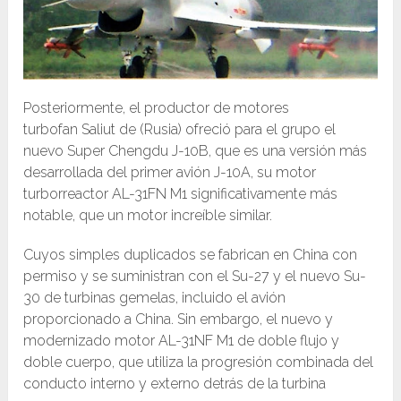
Posteriormente, el productor de motores
turbofan Saliut de (Rusia) ofreció para el grupo el
nuevo Super Chengdu J-10B, que es una versión más
desarrollada del primer avión J-10A, su motor
turborreactor AL-31FN M1 significativamente más
notable, que un motor increíble similar.
Cuyos simples duplicados se fabrican en China con
permiso y se suministran con el Su-27 y el nuevo Su-
30 de turbinas gemelas, incluido el avión
proporcionado a China. Sin embargo, el nuevo y
modernizado motor AL-31NF M1 de doble flujo y
doble cuerpo, que utiliza la progresión combinada del
conducto interno y externo detrás de la turbina