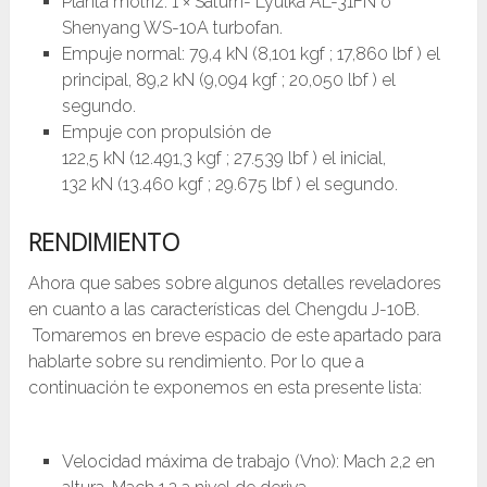
Planta motriz: 1 × Saturn- Lyulka AL-31FN o
Shenyang WS-10A turbofan.
Empuje normal: 79,4 kN (8,101 kgf ; 17,860 lbf ) el
principal, 89,2 kN (9,094 kgf ; 20,050 lbf ) el
segundo.
Empuje con propulsión de
122,5 kN (12.491,3 kgf ; 27.539 lbf ) el inicial,
132 kN (13.460 kgf ; 29.675 lbf ) el segundo.
RENDIMIENTO
Ahora que sabes sobre algunos detalles reveladores
en cuanto a las características del Chengdu J-10B.
Tomaremos en breve espacio de este apartado para
hablarte sobre su rendimiento. Por lo que a
continuación te exponemos en esta presente lista:
Velocidad máxima de trabajo (Vno): Mach 2,2 en