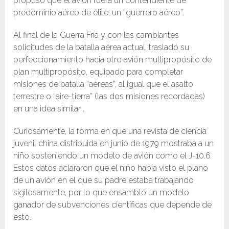
propuso que el avión fuera un contendiente de
predominio aéreo de élite, un “guerrero aéreo”.
Al final de la Guerra Fría y con las cambiantes
solicitudes de la batalla aérea actual, trasladó su
perfeccionamiento hacia otro avión multipropósito de
plan multipropósito, equipado para completar
misiones de batalla “aéreas”, al igual que el asalto
terrestre o “aire-tierra” (las dos misiones recordadas)
en una idea similar .
Curiosamente, la forma en que una revista de ciencia
juvenil china distribuida en junio de 1979 mostraba a un
niño sosteniendo un modelo de avión como el J-10.6
Estos datos aclararon que el niño había visto el plano
de un avión en el que su padre estaba trabajando
sigilosamente, por lo que ensambló un modelo
ganador de subvenciones científicas que depende de
esto.