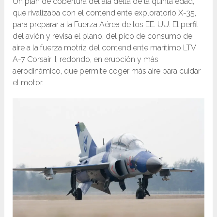
Un plan de cobertura del ala delta de la quinta edad,
que rivalizaba con el contendiente exploratorio X-35,
para preparar a la Fuerza Aérea de los EE. UU. El perfil
del avión y revisa el plano, del pico de consumo de
aire a la fuerza motriz del contendiente marítimo LTV
A-7 Corsair II, redondo, en erupción y más
aerodinámico, que permite coger más aire para cuidar
el motor.