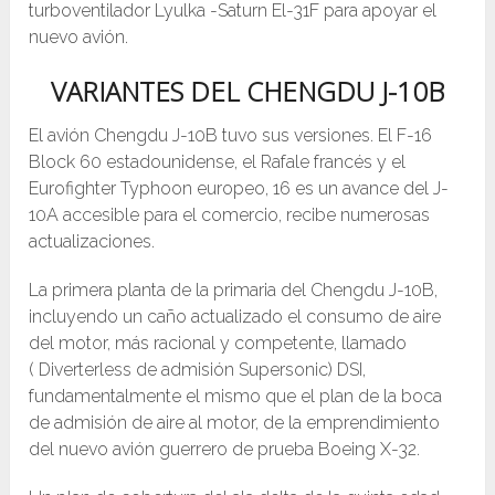
turboventilador Lyulka -Saturn El-31F para apoyar el
nuevo avión.
VARIANTES DEL
CHENGDU J-10B
El avión Chengdu J-10B tuvo sus versiones. El F-16
Block 60 estadounidense, el Rafale francés y el
Eurofighter Typhoon europeo, 16 es un avance del J-
10A accesible para el comercio, recibe numerosas
actualizaciones.
La primera planta de la primaria del Chengdu J-10B,
incluyendo un caño actualizado el consumo de aire
del motor, más racional y competente, llamado
( Diverterless de admisión Supersonic) DSI,
fundamentalmente el mismo que el plan de la boca
de admisión de aire al motor, de la emprendimiento
del nuevo avión guerrero de prueba Boeing X-32.