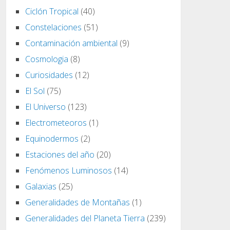
Ciclón Tropical
(40)
Constelaciones
(51)
Contaminación ambiental
(9)
Cosmologia
(8)
Curiosidades
(12)
El Sol
(75)
El Universo
(123)
Electrometeoros
(1)
Equinodermos
(2)
Estaciones del año
(20)
Fenómenos Luminosos
(14)
Galaxias
(25)
Generalidades de Montañas
(1)
Generalidades del Planeta Tierra
(239)