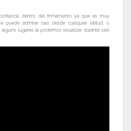
mportancia dentro del firmamento ya que es muy
 puede admirar casi desde cualquier latitud, o
alguno lugares la podemos visualizar durante casi