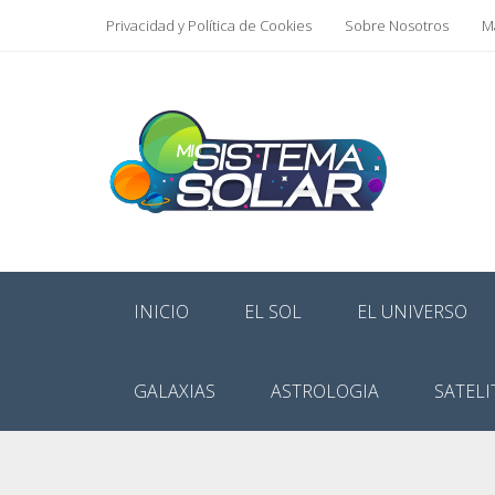
Privacidad y Política de Cookies
Sobre Nosotros
Ma
INICIO
EL SOL
EL UNIVERSO
GALAXIAS
ASTROLOGIA
SATELI