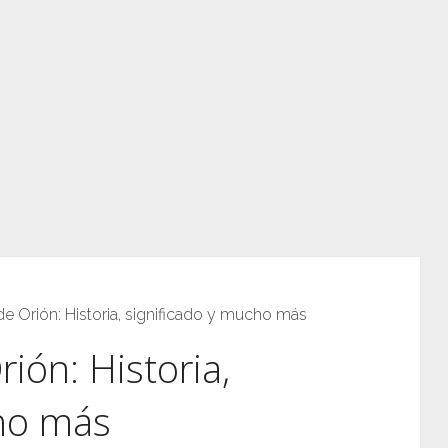
e Orión: Historia, significado y mucho más
ión: Historia,
cho más