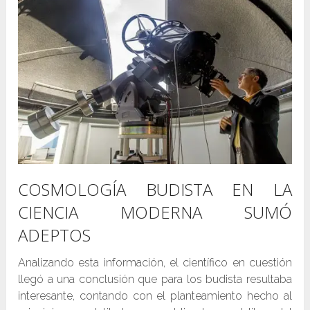
COSMOLOGÍA BUDISTA EN LA
CIENCIA MODERNA SUMÓ
ADEPTOS
Analizando esta información, el científico en cuestión
llegó a una conclusión que para los budista resultaba
interesante, contando con el planteamiento hecho al