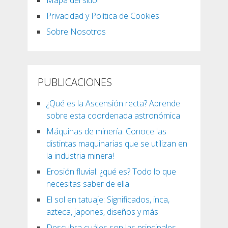
Privacidad y Política de Cookies
Sobre Nosotros
PUBLICACIONES
¿Qué es la Ascensión recta? Aprende
sobre esta coordenada astronómica
Máquinas de minería. Conoce las
distintas maquinarias que se utilizan en
la industria minera!
Erosión fluvial: ¿qué es? Todo lo que
necesitas saber de ella
El sol en tatuaje: Significados, inca,
azteca, japones, diseños y más
Descubra cuáles son las principales