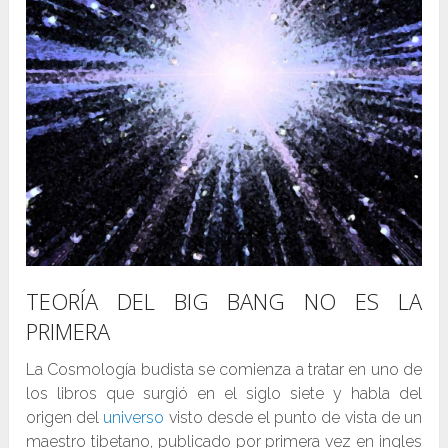
TEORÍA DEL BIG BANG NO ES LA
PRIMERA
La Cosmología budista se comienza a tratar en uno de
los libros que surgió en el siglo siete y habla del
origen del
universo
visto desde el punto de vista de un
maestro tibetano, publicado por primera vez en ingles