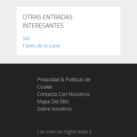
OTRAS ENTRADAS
INTERESANTES
Sol
Fases de la Luna
Privacidad & Politicas de
Cookie.
Contacta Con Nosotros
Mapa Del Sitio
Sobre nosotros
Las marcas registradas y