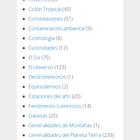
Ciclón Tropical
(40)
Constelaciones
(51)
Contaminación ambiental
(9)
Cosmologia
(8)
Curiosidades
(12)
El Sol
(75)
El Universo
(123)
Electrometeoros
(1)
Equinodermos
(2)
Estaciones del año
(20)
Fenómenos Luminosos
(14)
Galaxias
(25)
Generalidades de Montañas
(1)
Generalidades del Planeta Tierra
(239)