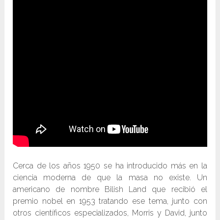
Cerca de los años 1950 se ha introducido más en la
ciencia moderna de que la masa no existe. Un
americano de nombre Bilish Land que recibió el
premio nobel en 1953 tratando ese tema, junto con
otros científicos especializados, Morris y David, junto