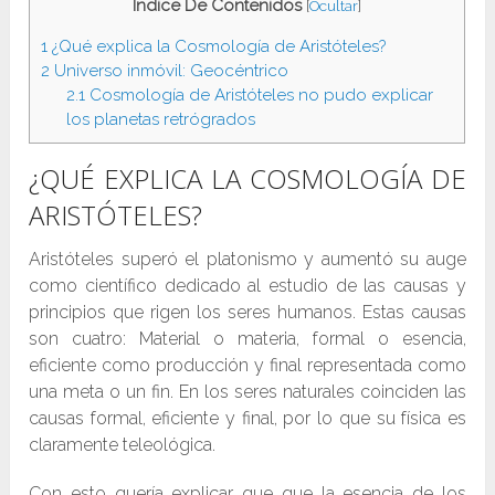
Indice De Contenidos
[
Ocultar
]
1
¿Qué explica la Cosmología de Aristóteles?
2
Universo inmóvil: Geocéntrico
2.1
Cosmología de Aristóteles no pudo explicar
los planetas retrógrados
¿QUÉ EXPLICA LA COSMOLOGÍA DE
ARISTÓTELES?
Aristóteles superó el platonismo y aumentó su auge
como científico dedicado al estudio de las causas y
principios que rigen los seres humanos. Estas causas
son cuatro: Material o materia, formal o esencia,
eficiente como producción y final representada como
una meta o un fin. En los seres naturales coinciden las
causas formal, eficiente y final, por lo que su física es
claramente teleológica.
Con esto quería explicar que que la esencia de los