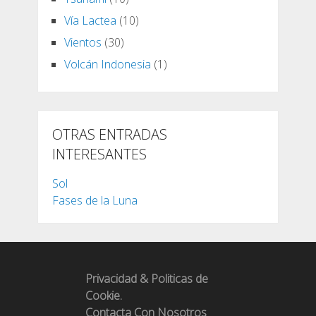
Vía Lactea
(10)
Vientos
(30)
Volcán Indonesia
(1)
OTRAS ENTRADAS
INTERESANTES
Sol
Fases de la Luna
Privacidad & Politicas de
Cookie.
Contacta Con Nosotros