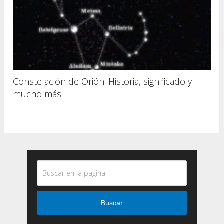
Constelación de Orión: Historia, significado y
mucho más
Buscar