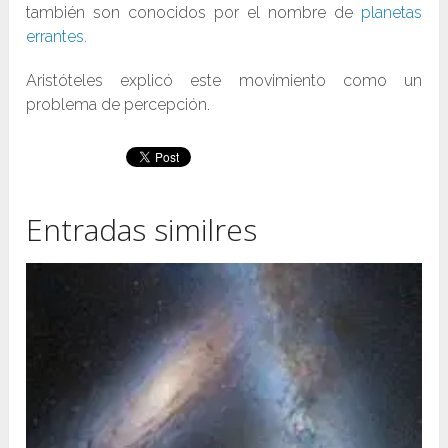
también son conocidos por el nombre de
planetas
errantes.
Aristóteles explicó este movimiento como un
problema de percepción.
Entradas similres