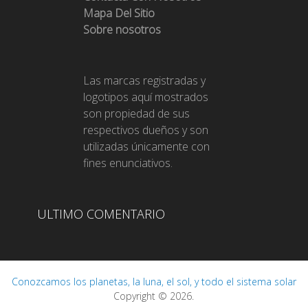
Mapa Del Sitio
Sobre nosotros
Las marcas registradas y
logotipos aquí mostrados
son propiedad de sus
respectivos dueños y son
utilizadas únicamente con
fines enunciativos.
ULTIMO COMENTARIO
Conozcamos los planetas, la luna, el sol, y todo el sistema solar
Copyright © 2026.