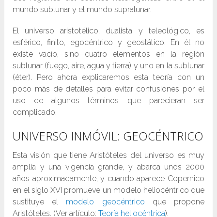
mundo sublunar y el mundo supralunar.
El universo aristotélico, dualista y teleológico, es
esférico, finito, egocéntrico y geostático. En él no
existe vacío, sino cuatro elementos en la región
sublunar (fuego, aire, agua y tierra) y uno en la sublunar
(éter). Pero ahora explicaremos esta teoría con un
poco más de detalles para evitar confusiones por el
uso de algunos términos que parecieran ser
complicado.
UNIVERSO INMÓVIL: GEOCÉNTRICO
Esta visión que tiene Aristóteles del universo es muy
amplia y una vigencia grande, y abarca unos 2000
años aproximadamente, y cuando aparece Copernico
en el siglo XVI promueve un modelo heliocéntrico que
sustituye el
modelo geocéntrico
que propone
Aristóteles. (Ver artículo:
Teoría heliocéntrica
).