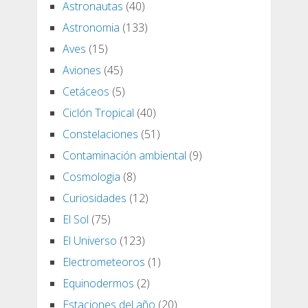
Astronautas
(40)
Astronomia
(133)
Aves
(15)
Aviones
(45)
Cetáceos
(5)
Ciclón Tropical
(40)
Constelaciones
(51)
Contaminación ambiental
(9)
Cosmologia
(8)
Curiosidades
(12)
El Sol
(75)
El Universo
(123)
Electrometeoros
(1)
Equinodermos
(2)
Estaciones del año
(20)