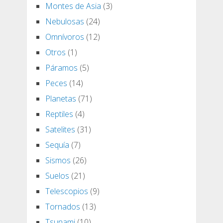
Montes de Asia
(3)
Nebulosas
(24)
Omnívoros
(12)
Otros
(1)
Páramos
(5)
Peces
(14)
Planetas
(71)
Reptiles
(4)
Satelites
(31)
Sequía
(7)
Sismos
(26)
Suelos
(21)
Telescopios
(9)
Tornados
(13)
Tsunami
(10)