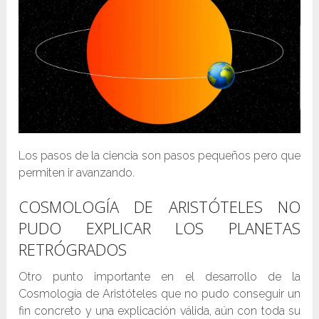
Los pasos de la ciencia son pasos pequeños pero que
permiten ir avanzando.
COSMOLOGÍA DE ARISTÓTELES NO
PUDO EXPLICAR LOS PLANETAS
RETRÓGRADOS
Otro punto importante en el desarrollo de la
Cosmología de Aristóteles que no pudo conseguir un
fin concreto y una explicación válida, aún con toda su