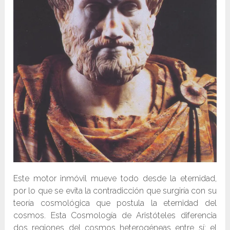
Este motor inmóvil mueve todo desde la eternidad,
por lo que se evita la contradicción que surgiría con su
teoría cosmológica que postula la eternidad del
cosmos. Esta Cosmología de Aristóteles diferencia
dos regiones del cosmos heterogéneas entre sí: el