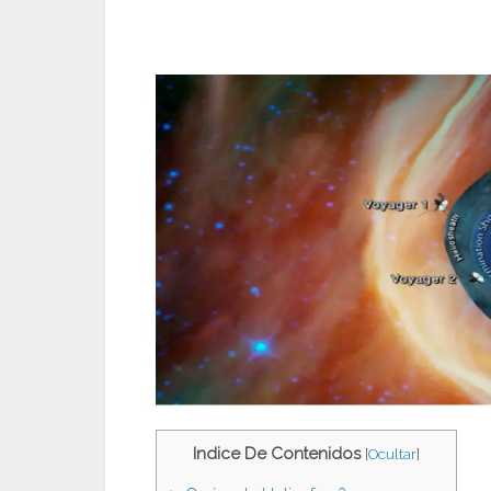
Indice De Contenidos
[
Ocultar
]