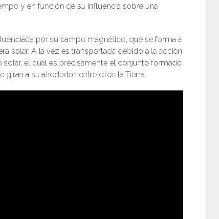
iempo y en función de su influencia sobre una
nfluenciada por su campo magnético, que se forma a
a solar. A la vez es transportada debido a la acción
ma solar, el cual es precisamente el conjunto formado
giran a su alrededor, entre ellos la Tierra.