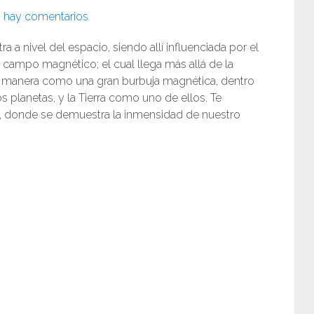
 hay comentarios
a a nivel del espacio, siendo allí influenciada por el
n campo magnético; el cual llega más allá de la
a manera como una gran burbuja magnética, dentro
s planetas, y la Tierra como uno de ellos. Te
a, donde se demuestra la inmensidad de nuestro