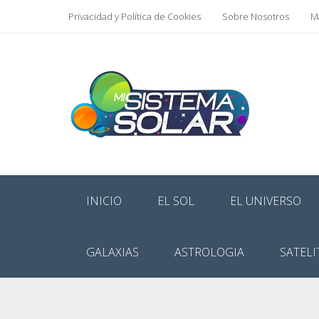
Privacidad y Política de Cookies
Sobre Nosotros
Ma
INICIO
EL SOL
EL UNIVERSO
GALAXIAS
ASTROLOGIA
SATELI