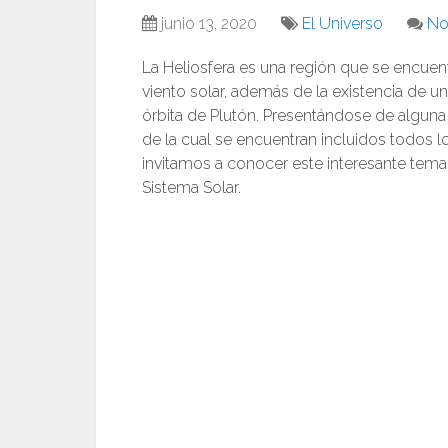
junio 13, 2020
El Universo
No
La Heliosfera es una región que se encuentr
viento solar, además de la existencia de u
órbita de Plutón. Presentándose de algun
de la cual se encuentran incluidos todos lo
invitamos a conocer este interesante tem
Sistema Solar.