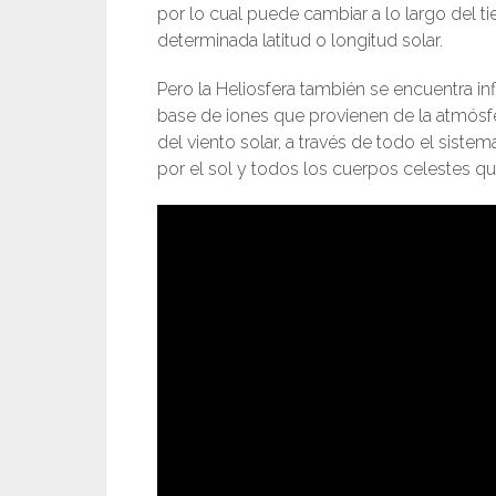
por lo cual puede cambiar a lo largo del t
determinada latitud o longitud solar.
Pero la Heliosfera también se encuentra i
base de iones que provienen de la atmósfer
del viento solar, a través de todo el siste
por el sol y todos los cuerpos celestes que 