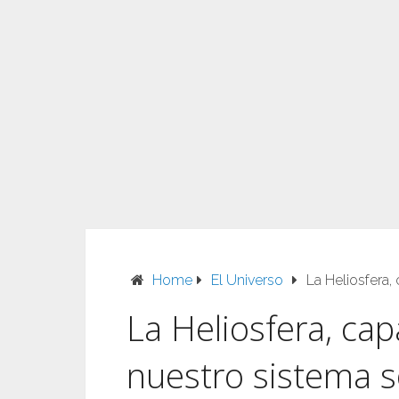
Home
El Universo
La Heliosfera,
La Heliosfera, ca
nuestro sistema s