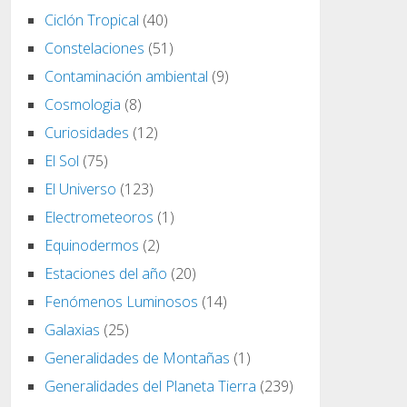
Ciclón Tropical
(40)
Constelaciones
(51)
Contaminación ambiental
(9)
Cosmologia
(8)
Curiosidades
(12)
El Sol
(75)
El Universo
(123)
Electrometeoros
(1)
Equinodermos
(2)
Estaciones del año
(20)
Fenómenos Luminosos
(14)
Galaxias
(25)
Generalidades de Montañas
(1)
Generalidades del Planeta Tierra
(239)