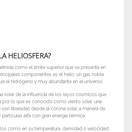
LA HELIOSFERA?
efinida como el límite superior que se presenta en
principales componentes es el helio; un gas noble
que el hidrógeno y muy abundante en el universo.
ema solar de la influencia de los rayos cósmicos que
ada por lo que es conocido como viento solar, una
e son liberadas desde la corona solar, a manera de
partículas alfa con gran energía térmica.
entos como en su temperatura, densidad o velocidad;