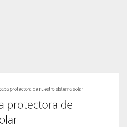
 capa protectora de nuestro sistema solar
pa protectora de
olar