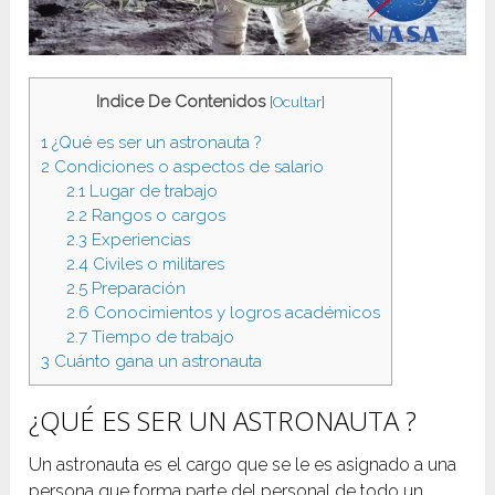
Indice De Contenidos
[
Ocultar
]
1
¿Qué es ser un astronauta ?
2
Condiciones o aspectos de salario
2.1
Lugar de trabajo
2.2
Rangos o cargos
2.3
Experiencias
2.4
Civiles o militares
2.5
Preparación
2.6
Conocimientos y logros académicos
2.7
Tiempo de trabajo
3
Cuánto gana un astronauta
¿QUÉ ES SER UN ASTRONAUTA ?
Un astronauta es el cargo que se le es asignado a una
persona que forma parte del personal de todo un