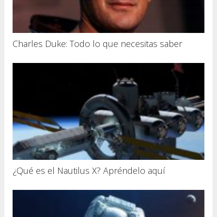
Charles Duke: Todo lo que necesitas saber
¿Qué es el Nautilus X? Apréndelo aquí