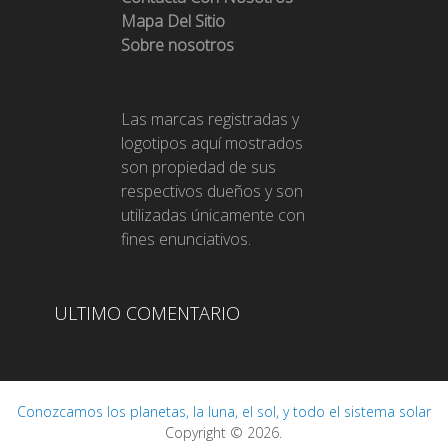
Mapa Del Sitio
Sobre nosotros
Las marcas registradas y
logotipos aquí mostrados
son propiedad de sus
respectivos dueños y son
utilizadas únicamente con
fines enunciativos.
ULTIMO COMENTARIO
Conozcamos los planetas, la luna, el sol, y todo el sistema solar
Copyright © 2026.