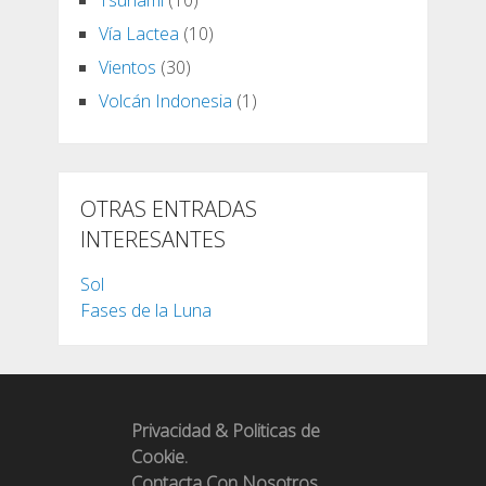
Tsunami
(10)
Vía Lactea
(10)
Vientos
(30)
Volcán Indonesia
(1)
OTRAS ENTRADAS
INTERESANTES
Sol
Fases de la Luna
Privacidad & Politicas de
Cookie.
Contacta Con Nosotros