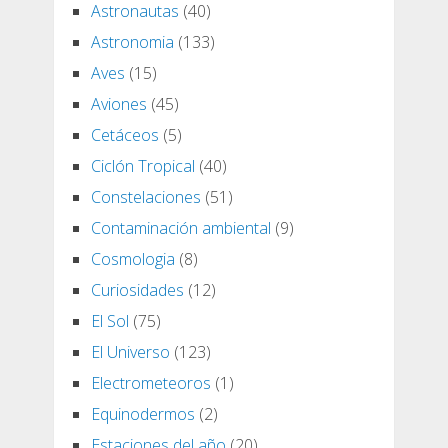
Astronautas
(40)
Astronomia
(133)
Aves
(15)
Aviones
(45)
Cetáceos
(5)
Ciclón Tropical
(40)
Constelaciones
(51)
Contaminación ambiental
(9)
Cosmologia
(8)
Curiosidades
(12)
El Sol
(75)
El Universo
(123)
Electrometeoros
(1)
Equinodermos
(2)
Estaciones del año
(20)