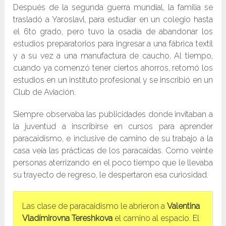
Después de la segunda guerra mundial, la familia se
trasladó a Yaroslavl, para estudiar en un colegio hasta
el 6to grado, pero tuvo la osadía de abandonar los
estudios preparatorios para ingresar a una fábrica textil
y a su vez a una manufactura de caucho. Al tiempo,
cuando ya comenzó tener ciertos ahorros, retomó los
estudios en un instituto profesional y se inscribió en un
Club de Aviación.
Siempre observaba las publicidades donde invitaban a
la juventud a inscribirse en cursos para aprender
paracaidismo, e inclusive de camino de su trabajo a la
casa veía las prácticas de los paracaídas. Como veinte
personas aterrizando en el poco tiempo que le llevaba
su trayecto de regreso, le despertaron esa curiosidad.
Las clase de paracaidismo le abrieron a
Valentina
Vladímirovna Tereshkova
el camino al espacio. El