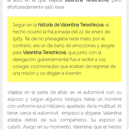
al auto en el que viajaba
Valentina Tereshkova
, pero
afortunadamente salió ilesa.
Según en la
historia de Valentina Tereshkova
, el
hecho ocurrió la fría jornada del 22 de enero de
1969. Tal día no presagiaba nada malo, por el
contrario, era un día lleno de emociones y alegría
para
Valentina Tereshkova
, que junto con la
delegación gubernamental fue a recibir a sus
colegas cosmonautas que acaban de regresar de
una misión y se dirigían a Kremlin.
Viajaba en la parte de atrás en el automóvil con su
esposo y según algunos testigos había un hombre
con uniforme azul miliciano, apartado de la multitud. Al
tener cerca el automóvil empezó a disparar. Valentina
estaba detrás de sus compañeros. Su esposo la
cubrió. Alegó en su momento, Valentina, que el hecho