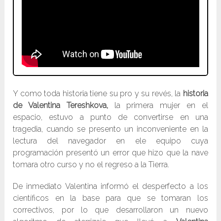
Y como toda historia tiene su pro y su revés, la
historia
de Valentina Tereshkova,
la primera mujer en el
espacio, estuvo a punto de convertirse en una
tragedia, cuando se presento un inconveniente en la
lectura del navegador en ele equipo cuya
programación presentó un error que hizo que la nave
tomara otro curso y no el regreso a la Tierra.
De inmediato Valentina informó el desperfecto a los
científicos en la base para que se tomaran los
correctivos, por lo que desarrollaron un nuevo