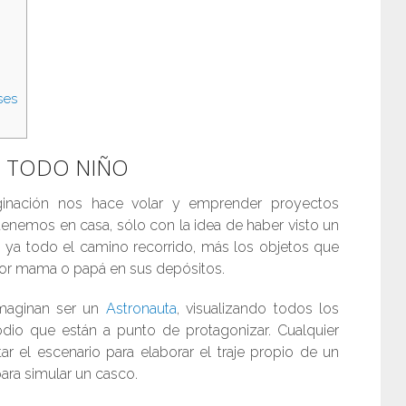
ses
DE TODO NIÑO
nación nos hace volar y emprender proyectos
tenemos en casa, sólo con la idea de haber visto un
os ya todo el camino recorrido, más los objetos que
or mama o papá en sus depósitos.
imaginan ser un
Astronauta
, visualizando todos los
dio que están a punto de protagonizar. Cualquier
el escenario para elaborar el traje propio de un
ara simular un casco.