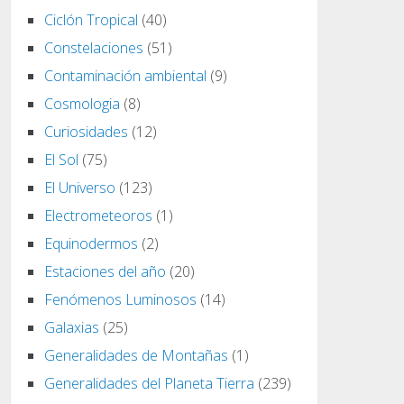
Ciclón Tropical
(40)
Constelaciones
(51)
Contaminación ambiental
(9)
Cosmologia
(8)
Curiosidades
(12)
El Sol
(75)
El Universo
(123)
Electrometeoros
(1)
Equinodermos
(2)
Estaciones del año
(20)
Fenómenos Luminosos
(14)
Galaxias
(25)
Generalidades de Montañas
(1)
Generalidades del Planeta Tierra
(239)