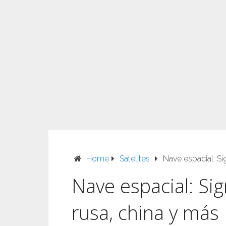
Home
Satelites
Nave espacial: Si
Nave espacial: Sig
rusa, china y más