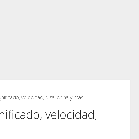
gnificado, velocidad, rusa, china y más
nificado, velocidad,