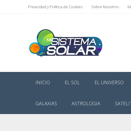
Privacidad y Política de Cookies
Sobre Nosotros
Ma
INICIO
EL SOL
EL UNIVERSO
GALAXIAS
ASTROLOGIA
SATELI