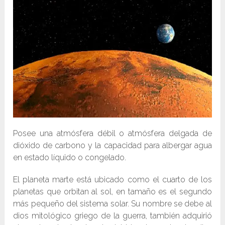
Posee una atmósfera débil o atmósfera delgada de
dióxido de carbono y la capacidad para albergar agua
en estado líquido o congelado.
El planeta marte está ubicado como el cuarto de los
planetas que orbitan al sol, en tamaño es el segundo
más pequeño del sistema solar. Su nombre se debe al
dios mitológico griego de la guerra, también adquirió