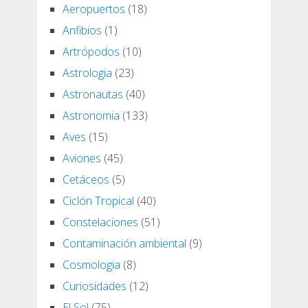
Aeropuertos
(18)
Anfibios
(1)
Artrópodos
(10)
Astrologia
(23)
Astronautas
(40)
Astronomia
(133)
Aves
(15)
Aviones
(45)
Cetáceos
(5)
Ciclón Tropical
(40)
Constelaciones
(51)
Contaminación ambiental
(9)
Cosmologia
(8)
Curiosidades
(12)
El Sol
(75)