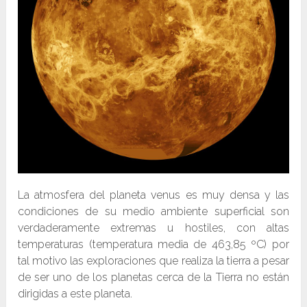
La atmosfera del planeta venus es muy densa y las
condiciones de su medio ambiente superficial son
verdaderamente extremas u hostiles, con altas
temperaturas (temperatura media de 463,85 ºC) por
tal motivo las exploraciones que realiza la tierra a pesar
de ser uno de los planetas cerca de la Tierra no están
dirigidas a este planeta.