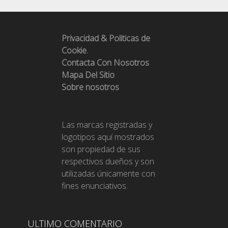
Privacidad & Politicas de
Cookie.
Contacta Con Nosotros
Mapa Del Sitio
Sobre nosotros
Las marcas registradas y
logotipos aquí mostrados
son propiedad de sus
respectivos dueños y son
utilizadas únicamente con
fines enunciativos.
ULTIMO COMENTARIO