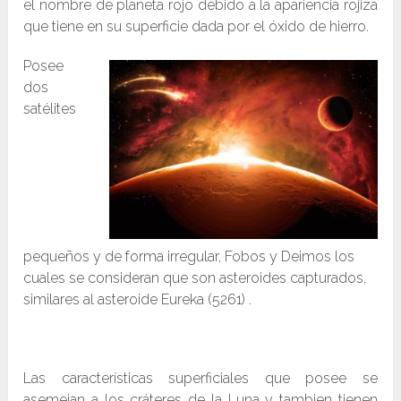
el nombre de planeta rojo debido a la apariencia rojiza
que tiene en su superficie dada por el óxido de hierro.
Posee
dos
satélites
pequeños y de forma irregular, Fobos y Deimos los
cuales se consideran que son asteroides capturados,
similares al asteroide Eureka (5261) .
Las características superficiales que posee se
asemejan a los cráteres de la Luna y tambien tienen