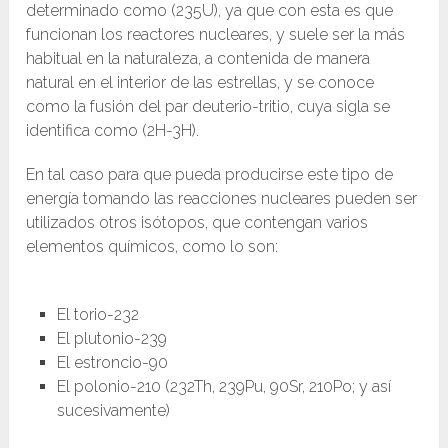
determinado como (235U), ya que con esta es que
funcionan los reactores nucleares, y suele ser la más
habitual en la naturaleza, a contenida de manera
natural en el interior de las estrellas, y se conoce
como la fusión del par deuterio-tritio, cuya sigla se
identifica como (2H-3H).
En tal caso para que pueda producirse este tipo de
energía tomando las reacciones nucleares pueden ser
utilizados otros isótopos, que contengan varios
elementos químicos, como lo son:
El torio-232
El plutonio-239
El estroncio-90
El polonio-210 (232Th, 239Pu, 90Sr, 210Po; y así
sucesivamente)