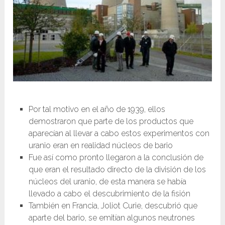
Por tal motivo en el año de 1939, ellos
demostraron que parte de los productos que
aparecían al llevar a cabo estos experimentos con
uranio eran en realidad núcleos de bario
Fue así como pronto llegaron a la conclusión de
que eran el resultado directo de la división de los
núcleos del uranio, de esta manera se había
llevado a cabo el descubrimiento de la fisión
También en Francia, Joliot Curie, descubrió que
aparte del bario, se emitían algunos neutrones