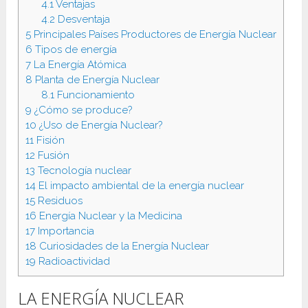
4.1
Ventajas
4.2
Desventaja
5
Principales Países Productores de Energía Nuclear
6
Tipos de energía
7
La Energía Atómica
8
Planta de Energía Nuclear
8.1
Funcionamiento
9
¿Cómo se produce?
10
¿Uso de Energía Nuclear?
11
Fisión
12
Fusión
13
Tecnología nuclear
14
El impacto ambiental de la energía nuclear
15
Residuos
16
Energía Nuclear y la Medicina
17
Importancia
18
Curiosidades de la Energía Nuclear
19
Radioactividad
LA ENERGÍA NUCLEAR