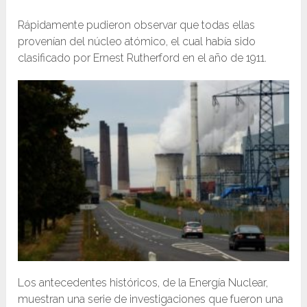
Rápidamente pudieron observar que todas ellas
provenían del núcleo atómico, el cual había sido
clasificado por Ernest Rutherford en el año de 1911.
Los antecedentes históricos, de la Energía Nuclear,
muestran una serie de investigaciones que fueron una