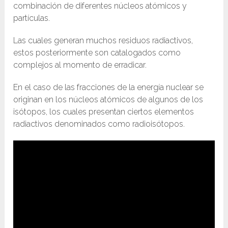
combinación de diferentes núcleos atómicos y
partículas.
Las cuales generan muchos residuos radiactivos,
estos posteriormente son catalogados como
complejos al momento de erradicar.
En el caso de las fracciones de la energía nuclear se
originan en los núcleos atómicos de algunos de los
isótopos, los cuales presentan ciertos elementos
radiactivos denominados como radioisótopos.