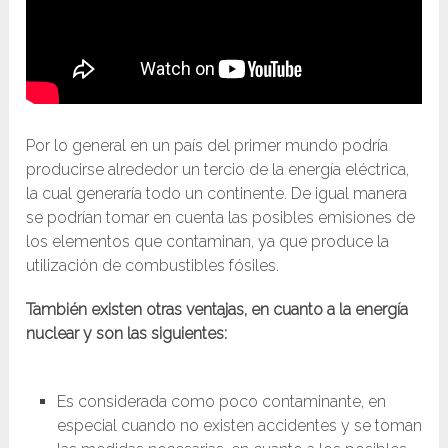
Por lo general en un país del primer mundo podría
producirse alrededor un tercio de la energía eléctrica,
la cual generaría todo un continente. De igual manera
se podrían tomar en cuenta las posibles emisiones de
los elementos que contaminan, ya que produce la
utilización de combustibles fósiles.
También existen otras ventajas, en cuanto a la energía
nuclear y son las siguientes:
Es considerada como poco contaminante, en
especial cuando no existen accidentes y se toman