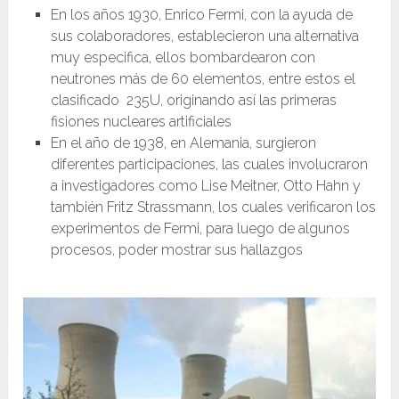
En los años 1930, Enrico Fermi, con la ayuda de
sus colaboradores, establecieron una alternativa
muy especifica, ellos bombardearon con
neutrones más de 60 elementos, entre estos el
clasificado 235U, originando así las primeras
fisiones nucleares artificiales
En el año de 1938, en Alemania, surgieron
diferentes participaciones, las cuales involucraron
a investigadores como Lise Meitner, Otto Hahn y
también Fritz Strassmann, los cuales verificaron los
experimentos de Fermi, para luego de algunos
procesos, poder mostrar sus hallazgos