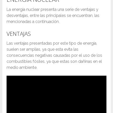
La energía nuclear presenta una serie de ventajas y
desventajas, entre las principales se encuentran, las
mencionadas a continuación.
VENTAJAS
Las ventajas presentadas por este tipo de energía,
suelen ser amplias, ya que esta evita las
consecuencias negativas causadas por el uso de los
combustibles fósiles, ya que estas son dañinas en el
medio ambiente.