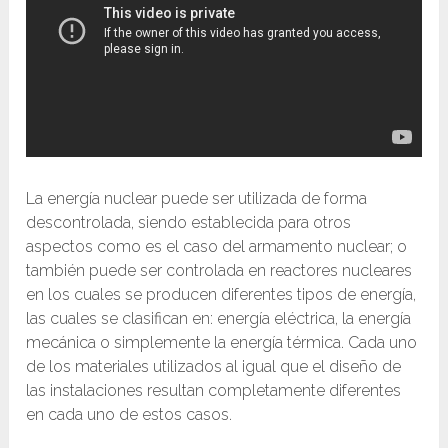
La energía nuclear puede ser utilizada de forma
descontrolada, siendo establecida para otros
aspectos como es el caso del armamento nuclear; o
también puede ser controlada en reactores nucleares
en los cuales se producen diferentes tipos de energía,
las cuales se clasifican en: energía eléctrica, la energía
mecánica o simplemente la energía térmica. Cada uno
de los materiales utilizados al igual que el diseño de
las instalaciones resultan completamente diferentes
en cada uno de estos casos.