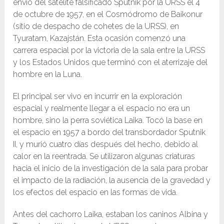
envío del satélite falsificado Sputnik por la URSS el 4
de octubre de 1957, en el Cosmódromo de Baikonur
(sitio de despacho de cohetes de la URSS), en
Tyuratam, Kazajstán. Esta ocasión comenzó una
carrera espacial por la victoria de la sala entre la URSS
y los Estados Unidos que terminó con el aterrizaje del
hombre en la Luna.
El principal ser vivo en incurrir en la exploración
espacial y realmente llegar a el espacio no era un
hombre, sino la perra soviética Laika. Tocó la base en
el espacio en 1957 a bordo del transbordador Sputnik
II, y murió cuatro días después del hecho, debido al
calor en la reentrada. Se utilizaron algunas criaturas
hacia el inicio de la investigación de la sala para probar
el impacto de la radiación, la ausencia de la gravedad y
los efectos del espacio en las formas de vida.
Antes del cachorro Laika, estaban los caninos Albina y