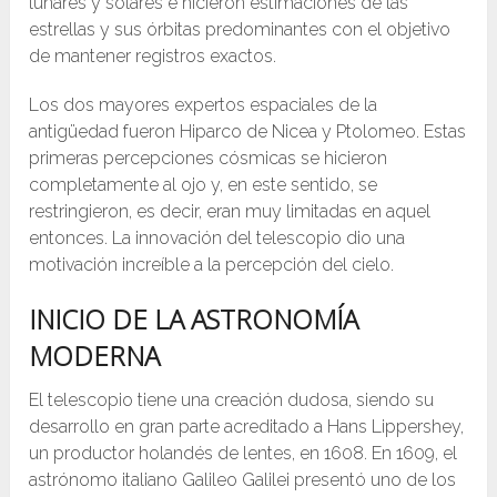
lunares y solares e hicieron estimaciones de las
estrellas y sus órbitas predominantes con el objetivo
de mantener registros exactos.
Los dos mayores expertos espaciales de la
antigüedad fueron Hiparco de Nicea y Ptolomeo. Estas
primeras percepciones cósmicas se hicieron
completamente al ojo y, en este sentido, se
restringieron, es decir, eran muy limitadas en aquel
entonces. La innovación del telescopio dio una
motivación increíble a la percepción del cielo.
INICIO DE LA ASTRONOMÍA
MODERNA
El telescopio tiene una creación dudosa, siendo su
desarrollo en gran parte acreditado a Hans Lippershey,
un productor holandés de lentes, en 1608. En 1609, el
astrónomo italiano Galileo Galilei presentó uno de los