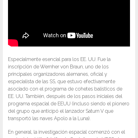
Especialmente esencial para los EE. UU. Fue la
inscripción de Wernher von Braun, uno de los
principales organizadores alemanes, oficial y
especialista de las SS, que estuvo efectivamente
asociado con el programa de cohetes balísticos de
EE. UU. También, después de los pasos iniciales del
programa espacial de EEUU (incluso siendo el pionero
del grupo que anticipó el lanzador Saturn V que
transportó las naves Apolo a la Luna).
En general, la investigación espacial comenzó con el