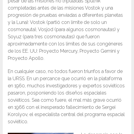
pesar de las misiones no tripuladas Sputnik
completadas antes de las misiones Vostok y una
progresión de pruebas enviadas a diferentes planetas
y la Luna): Vostok (partió con límite de solo un
cosmonauta), Vosjod (para algunos cosmonautas) y
Soyuz (para tres cosmonautas) que fueron
aproximadamente con los límites de sus congéneres
de los EE. UU: Proyecto Mercury, Proyecto Gemini y
Proyecto Apollo.
En cualquier caso, no todos fueron triunfos a favor de
la URSS. En un percance que ocurrió en la plataforma
en 1960, muchos investigadores y expertos soviéticos
pasaron, posponiendo los diseños espaciales
soviéticos. Sea como fuere, el mal más grave ocurrió
en 1966 con el inesperado fallecimiento de Sergei
Korolyov, el especialista central del programa espacial
soviético.