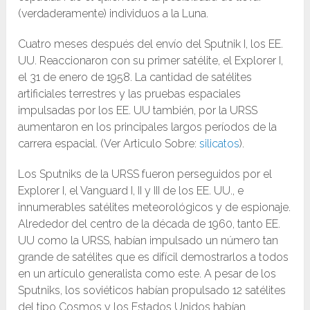
(verdaderamente) individuos a la Luna.
Cuatro meses después del envío del Sputnik I, los EE.
UU. Reaccionaron con su primer satélite, el Explorer I,
el 31 de enero de 1958. La cantidad de satélites
artificiales terrestres y las pruebas espaciales
impulsadas por los EE. UU también, por la URSS
aumentaron en los principales largos períodos de la
carrera espacial. (Ver Articulo Sobre:
silicatos
).
Los Sputniks de la URSS fueron perseguidos por el
Explorer I, el Vanguard I, II y III de los EE. UU., e
innumerables satélites meteorológicos y de espionaje.
Alrededor del centro de la década de 1960, tanto EE.
UU como la URSS, habían impulsado un número tan
grande de satélites que es difícil demostrarlos a todos
en un artículo generalista como este. A pesar de los
Sputniks, los soviéticos habían propulsado 12 satélites
del tipo Cosmos y los Estados Unidos habían