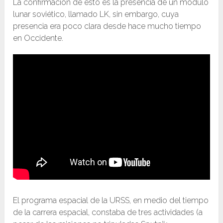
La confirmación de esto es la presencia de un módulo
lunar soviético, llamado LK, sin embargo, cuya
presencia era poco clara desde hace mucho tiempo
en Occidente.
El programa espacial de la URSS, en medio del tiempo
de la carrera espacial, constaba de tres actividades (a