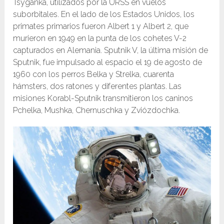
Tsyganka, utilizados por la URSS en vuelos
suborbitales. En el lado de los Estados Unidos, los
primates primarios fueron Albert 1 y Albert 2, que
murieron en 1949 en la punta de los cohetes V-2
capturados en Alemania. Sputnik V, la última misión de
Sputnik, fue impulsado al espacio el 19 de agosto de
1960 con los perros Belka y Strelka, cuarenta
hámsters, dos ratones y diferentes plantas. Las
misiones Korabl-Sputnik transmitieron los caninos
Pchelka, Mushka, Chernuschka y Zviózdochka.