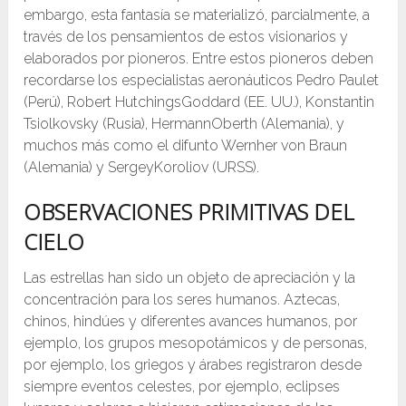
embargo, esta fantasía se materializó, parcialmente, a
través de los pensamientos de estos visionarios y
elaborados por pioneros. Entre estos pioneros deben
recordarse los especialistas aeronáuticos Pedro Paulet
(Perú), Robert HutchingsGoddard (EE. UU.), Konstantin
Tsiolkovsky (Rusia), HermannOberth (Alemania), y
muchos más como el difunto Wernher von Braun
(Alemania) y SergeyKoroliov (URSS).
OBSERVACIONES PRIMITIVAS DEL
CIELO
Las estrellas han sido un objeto de apreciación y la
concentración para los seres humanos. Aztecas,
chinos, hindúes y diferentes avances humanos, por
ejemplo, los grupos mesopotámicos y de personas,
por ejemplo, los griegos y árabes registraron desde
siempre eventos celestes, por ejemplo, eclipses