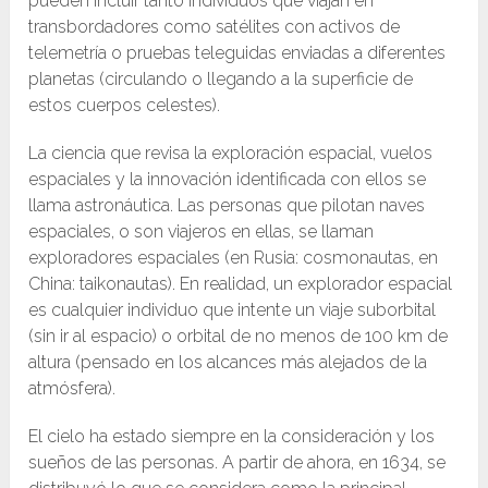
pueden incluir tanto individuos que viajan en
transbordadores como satélites con activos de
telemetría o pruebas teleguidas enviadas a diferentes
planetas (circulando o llegando a la superficie de
estos cuerpos celestes).
La ciencia que revisa la exploración espacial, vuelos
espaciales y la innovación identificada con ellos se
llama astronáutica. Las personas que pilotan naves
espaciales, o son viajeros en ellas, se llaman
exploradores espaciales (en Rusia: cosmonautas, en
China: taikonautas). En realidad, un explorador espacial
es cualquier individuo que intente un viaje suborbital
(sin ir al espacio) o orbital de no menos de 100 km de
altura (pensado en los alcances más alejados de la
atmósfera).
El cielo ha estado siempre en la consideración y los
sueños de las personas. A partir de ahora, en 1634, se