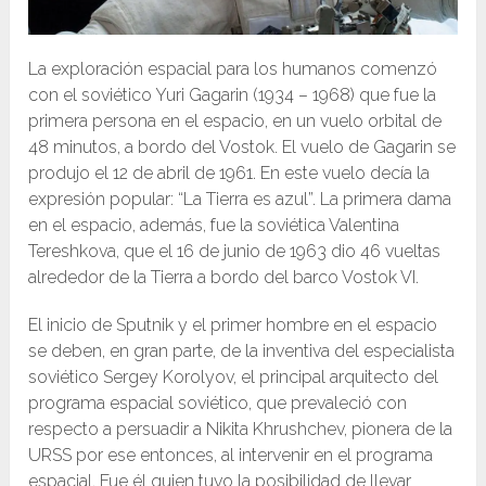
La exploración espacial para los humanos comenzó
con el soviético Yuri Gagarin (1934 – 1968) que fue la
primera persona en el espacio, en un vuelo orbital de
48 minutos, a bordo del Vostok. El vuelo de Gagarin se
produjo el 12 de abril de 1961. En este vuelo decía la
expresión popular: “La Tierra es azul”. La primera dama
en el espacio, además, fue la soviética Valentina
Tereshkova, que el 16 de junio de 1963 dio 46 vueltas
alrededor de la Tierra a bordo del barco Vostok VI.
El inicio de Sputnik y el primer hombre en el espacio
se deben, en gran parte, de la inventiva del especialista
soviético Sergey Korolyov, el principal arquitecto del
programa espacial soviético, que prevaleció con
respecto a persuadir a Nikita Khrushchev, pionera de la
URSS por ese entonces, al intervenir en el programa
espacial. Fue él quien tuvo la posibilidad de llevar