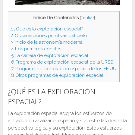
Indice De Contenidos
[
Ocultar
]
1
¿Qué es la exploración espacial?
2
Observaciones primitivas del cielo
3
Inicio de la astronomía moderna
4
Los primeros cohetes
5
La carrera de exploración espacial
6
Programa de exploración espacial de la URSS
7
Programa de exploración espacial de los EE.UU
8
Otros programas de exploración espacial
¿QUÉ ES LA EXPLORACIÓN
ESPACIAL?
La exploración espacial asigna los esfuerzos del
individuo en analizar el espacio y sus estrellas desde la
perspectiva lógica y su explotación. Estos esfuerzos