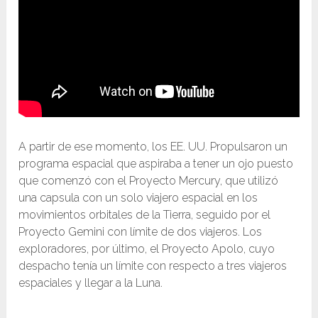
A partir de ese momento, los EE. UU. Propulsaron un
programa espacial que aspiraba a tener un ojo puesto
que comenzó con el Proyecto Mercury, que utilizó
una capsula con un solo viajero espacial en los
movimientos orbitales de la Tierra, seguido por el
Proyecto Gemini con límite de dos viajeros. Los
exploradores, por último, el Proyecto Apolo, cuyo
despacho tenía un límite con respecto a tres viajeros
espaciales y llegar a la Luna.