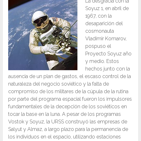
La desgracia con la
Soyuz 1, en abril de
1967, con la
desaparición del
cosmonauta
Vladimir Komarov,
pospuso el
Proyecto Soyuz año
y medio. Estos
hechos junto con la
ausencia de un plan de gastos, el escaso control de la
naturaleza del negocio soviético y la falta de
compromiso de los militares de la cúpula de la rutina
por parte del programa espacial fueron los impulsores
fundamentales de la decepción de los soviéticos en
tocar la base en la luna. A pesar de los programas
Vostok y Soyuz, la URSS construyó las empresas de
Salyut y Almaz, a largo plazo para la permanencia de
los individuos en el espacio, utilizando estaciones