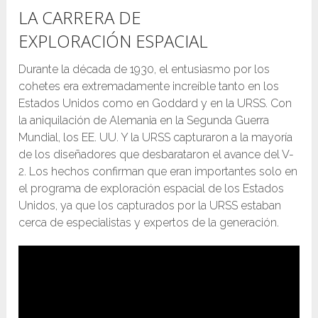
LA CARRERA DE
EXPLORACIÓN ESPACIAL
Durante la década de 1930, el entusiasmo por los
cohetes era extremadamente increíble tanto en los
Estados Unidos como en Goddard y en la URSS. Con
la aniquilación de Alemania en la Segunda Guerra
Mundial, los EE. UU. Y la URSS capturaron a la mayoría
de los diseñadores que desbarataron el avance del V-
2. Los hechos confirman que eran importantes solo en
el programa de exploración espacial de los Estados
Unidos, ya que los capturados por la URSS estaban
cerca de especialistas y expertos de la generación.