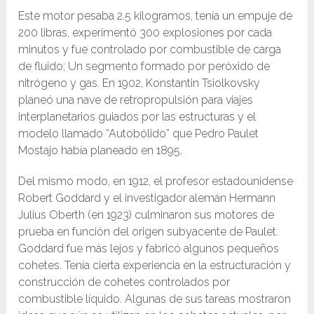
Este motor pesaba 2.5 kilogramos, tenía un empuje de
200 libras, experimentó 300 explosiones por cada
minutos y fue controlado por combustible de carga
de fluido; Un segmento formado por peróxido de
nitrógeno y gas. En 1902, Konstantin Tsiolkovsky
planeó una nave de retropropulsión para viajes
interplanetarios guiados por las estructuras y el
modelo llamado “Autobólido” que Pedro Paulet
Mostajo había planeado en 1895.
Del mismo modo, en 1912, el profesor estadounidense
Robert Goddard y el investigador alemán Hermann
Julius Oberth (en 1923) culminaron sus motores de
prueba en función del origen subyacente de Paulet.
Goddard fue más lejos y fabricó algunos pequeños
cohetes. Tenía cierta experiencia en la estructuración y
construcción de cohetes controlados por
combustible líquido. Algunas de sus tareas mostraron