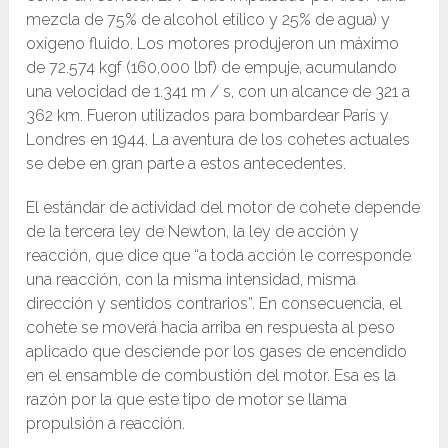
mezcla de 75% de alcohol etílico y 25% de agua) y
oxígeno fluido. Los motores produjeron un máximo
de 72.574 kgf (160,000 lbf) de empuje, acumulando
una velocidad de 1.341 m / s, con un alcance de 321 a
362 km. Fueron utilizados para bombardear París y
Londres en 1944. La aventura de los cohetes actuales
se debe en gran parte a estos antecedentes.
El estándar de actividad del motor de cohete depende
de la tercera ley de Newton, la ley de acción y
reacción, que dice que “a toda acción le corresponde
una reacción, con la misma intensidad, misma
dirección y sentidos contrarios”. En consecuencia, el
cohete se moverá hacia arriba en respuesta al peso
aplicado que desciende por los gases de encendido
en el ensamble de combustión del motor. Esa es la
razón por la que este tipo de motor se llama
propulsión a reacción.