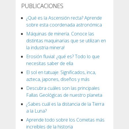
PUBLICACIONES
¿Qué es la Ascensión recta? Aprende
sobre esta coordenada astronómica
Máquinas de minería. Conoce las
distintas maquinarias que se utilizan en
la industria minera!
Erosión fluvial: ¿qué es? Todo lo que
necesitas saber de ella
El sol en tatuaje: Significados, inca,
azteca, japones, diseños y más
Descubra cuáles son las principales
Fallas Geológicas de nuestro planeta
¿Sabes cuál es la distancia de la Tierra
a la Luna?
Aprende todo sobre los Cometas más
increíbles de la historia