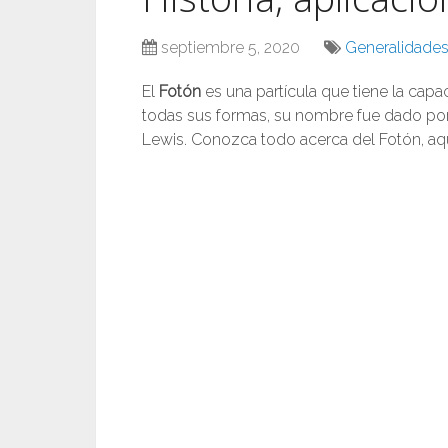
septiembre 5, 2020
Generalidades 
El
Fotón
es una partícula que tiene la capa
todas sus formas, su nombre fue dado por
Lewis. Conozca todo acerca del Fotón, aqu