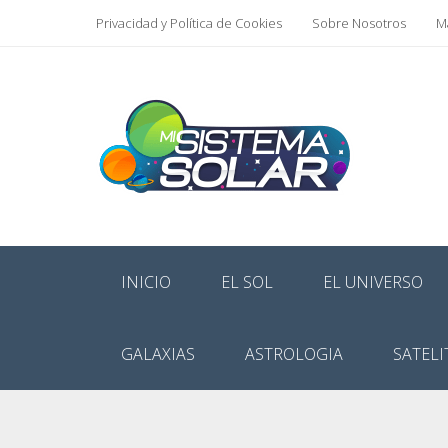
Privacidad y Política de Cookies
Sobre Nosotros
Ma
INICIO
EL SOL
EL UNIVERSO
GALAXIAS
ASTROLOGIA
SATELI