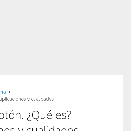
rra
 aplicaciones y cualidades
otón. ¿Qué es?
ones y cualidades