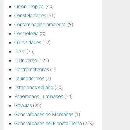
Ciclón Tropical
(40)
Constelaciones
(51)
Contaminación ambiental
(9)
Cosmologia
(8)
Curiosidades
(12)
El Sol
(75)
El Universo
(123)
Electrometeoros
(1)
Equinodermos
(2)
Estaciones del año
(20)
Fenómenos Luminosos
(14)
Galaxias
(25)
Generalidades de Montañas
(1)
Generalidades del Planeta Tierra
(239)