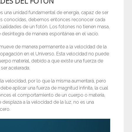
DES DEL FOTÓN
una unidad fundamental de energía, capaz de ser
cas conocidas, debemos entonces reconocer cada
cualidades de un fotón. Los fotones no tienen masa,
e desintegra de manera espontánea en el vacío.
se mueve de manera permanente a la velocidad de la
ropagación en el Universo. Esta velocidad no puede
uerpo material, debido a que existe una fuerza de
 ser acelerada.
 la velocidad, por lo que la misma aumentará, pero
debe aplicar una fuerza de magnitud infinita, la cual
tonces el comportamiento de un cuerpo o materia,
desplaza a la velocidad de la luz, no es una
 cero.