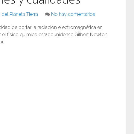
del Planeta Tierra
No hay comentarios
cidad de portar la radiación electromagnética en
 el físico químico estadounidense Gilbert Newton
í.