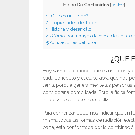
Indice De Contenidos
[
Ocultar
]
1
¿Que es un Fotón?
2
Propiedades del fotón
3
Historia y desarrollo
4
¿Cómo contribuye a la masa de un siste
5
Aplicaciones del fotón
¿QUE 
Hoy vamos a conocer que es un fotón y p
cada concepto y cada palabra que nos per
tema, porque generalmente las personas so
considerarla complicada. Pero la física form
importante conocer sobre ella.
Para comenzar podemos indicar que un fot
misma todas las formas de radiación elect
parte, está conformada por la combinació