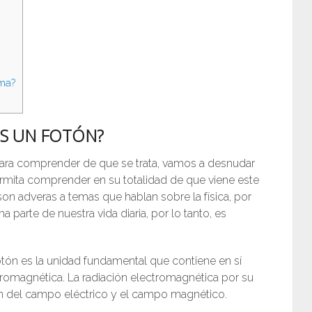
ma?
ES UN FOTÓN?
ara comprender de que se trata, vamos a desnudar
mita comprender en su totalidad de que viene este
n adveras a temas que hablan sobre la física, por
a parte de nuestra vida diaria, por lo tanto, es
ón es la unidad fundamental que contiene en sí
romagnética. La radiación electromagnética por su
n del campo eléctrico y el campo magnético.