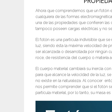
PROPIEDA
Ahora que comprendemos que un fotón es 
cualquiera de las formas electromagnéti
una de las propiedades que confieren las 
tampoco poseen cargas eléctricas ​y no s
El fotón es una partícula indivisible que 
luz, siendo ésta la máxima velocidad de p
ser alcanzada o desarrollada por ningún c
roce, de resistencia del cuerpo o materia a
El cuerpo material cambiará su inercia con
para que alcance la velocidad de la luz, se 
no existe en la naturaleza. Al conocer en
nos permite comprender que si el fotón se 
partícula material, por lo tanto, su masa es