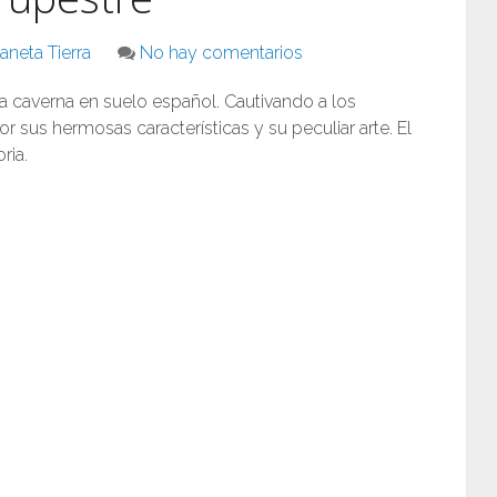
aneta Tierra
No hay comentarios
 caverna en suelo español. Cautivando a los
r sus hermosas características y su peculiar arte. El
ria.