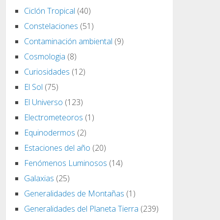
Ciclón Tropical
(40)
Constelaciones
(51)
Contaminación ambiental
(9)
Cosmologia
(8)
Curiosidades
(12)
El Sol
(75)
El Universo
(123)
Electrometeoros
(1)
Equinodermos
(2)
Estaciones del año
(20)
Fenómenos Luminosos
(14)
Galaxias
(25)
Generalidades de Montañas
(1)
Generalidades del Planeta Tierra
(239)