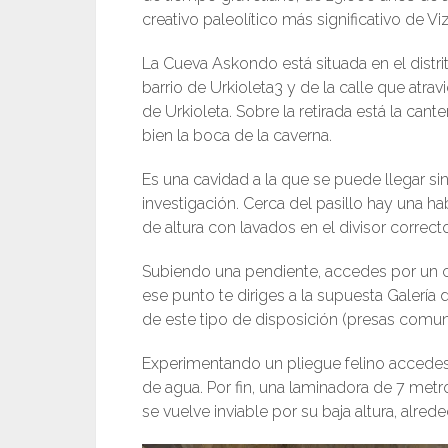
creativo paleolítico más significativo de 
La Cueva Askondo está situada en el distri
barrio de Urkioleta3 y de la calle que atravi
de Urkioleta. Sobre la retirada está la can
bien la boca de la caverna.
Es una cavidad a la que se puede llegar s
investigación. Cerca del pasillo hay una h
de altura con lavados en el divisor correct
Subiendo una pendiente, accedes por un ca
ese punto te diriges a la supuesta Galería
de este tipo de disposición (presas comun
Experimentando un pliegue felino accede
de agua. Por fin, una laminadora de 7 met
se vuelve inviable por su baja altura, alre