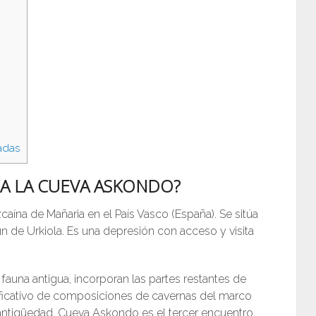
adas
CA LA CUEVA ASKONDO?
aína de Mañaria en el País Vasco (España). Se sitúa
n de Urkiola. Es una depresión con acceso y visita
 fauna antigua, incorporan las partes restantes de
nificativo de composiciones de cavernas del marco
antigüedad. Cueva Askondo es el tercer encuentro