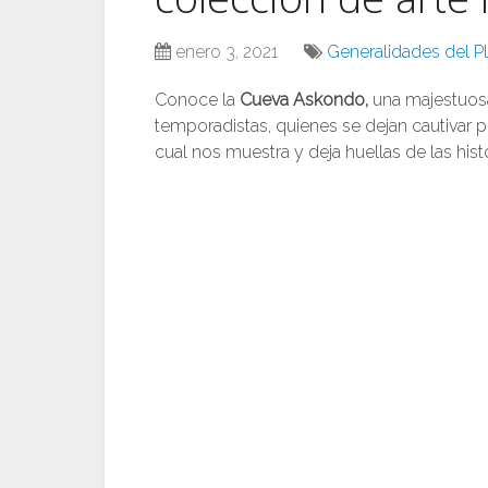
enero 3, 2021
Generalidades del Pl
Conoce la
Cueva Askondo,
una majestuosa
temporadistas, quienes se dejan cautivar po
cual nos muestra y deja huellas de las histo