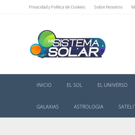
Privacidad y Política de Cookies
Sobre Nosotros
Ma
INICIO
EL SOL
EL UNIVERSO
GALAXIAS
ASTROLOGIA
SATELI