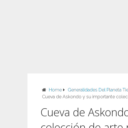
Home
Generalidades Del Planeta Tie
Cueva de Askondo y su importante colecc
Cueva de Askondo
colección de arte