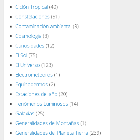
Ciclón Tropical
(40)
Constelaciones
(51)
Contaminación ambiental
(9)
Cosmologia
(8)
Curiosidades
(12)
El Sol
(75)
El Universo
(123)
Electrometeoros
(1)
Equinodermos
(2)
Estaciones del año
(20)
Fenómenos Luminosos
(14)
Galaxias
(25)
Generalidades de Montañas
(1)
Generalidades del Planeta Tierra
(239)