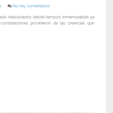
s
No hay comentarios
stado relacionados desde tiempos inmemorables ya
onstelaciones provinieron de las creencias que