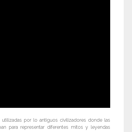
 utilizadas por lo antiguos civilizadores donde las
aban para representar diferentes mitos y leyendas