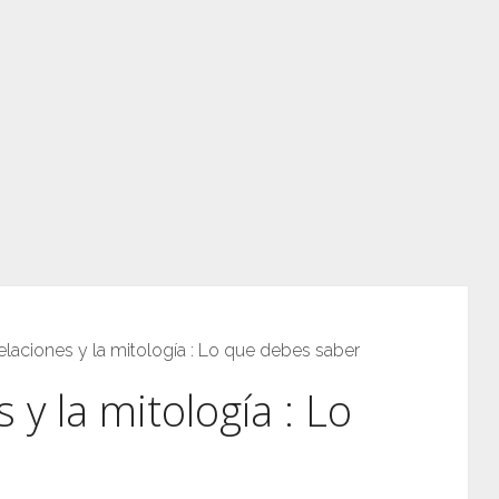
elaciones y la mitología : Lo que debes saber
 y la mitología : Lo