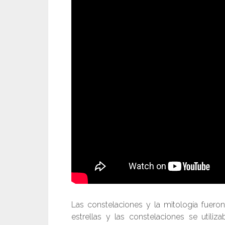
Las constelaciones y la mitología fueron
estrellas y las constelaciones se utiliz