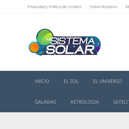
Privacidad y Política de Cookies
Sobre Nosotros
Ma
INICIO
EL SOL
EL UNIVERSO
GALAXIAS
ASTROLOGIA
SATELI