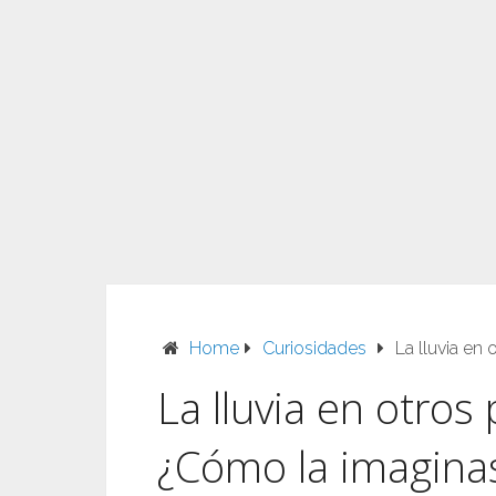
Home
Curiosidades
La lluvia en
La lluvia en otros
¿Cómo la imagina