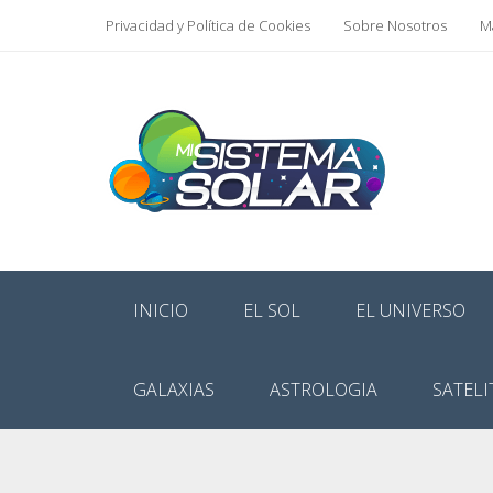
Privacidad y Política de Cookies
Sobre Nosotros
Ma
INICIO
EL SOL
EL UNIVERSO
GALAXIAS
ASTROLOGIA
SATELI