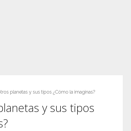
 otros planetas y sus tipos ¿Cómo la imaginas?
 planetas y sus tipos
s?