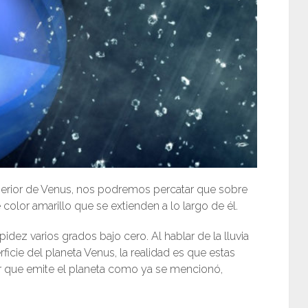
uperior de Venus, nos podremos percatar que sobre
color amarillo que se extienden a lo largo de él.
dez varios grados bajo cero. Al hablar de la lluvia
ficie del planeta Venus, la realidad es que estas
or que emite el planeta como ya se mencionó,