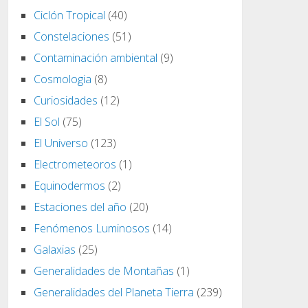
Ciclón Tropical
(40)
Constelaciones
(51)
Contaminación ambiental
(9)
Cosmologia
(8)
Curiosidades
(12)
El Sol
(75)
El Universo
(123)
Electrometeoros
(1)
Equinodermos
(2)
Estaciones del año
(20)
Fenómenos Luminosos
(14)
Galaxias
(25)
Generalidades de Montañas
(1)
Generalidades del Planeta Tierra
(239)