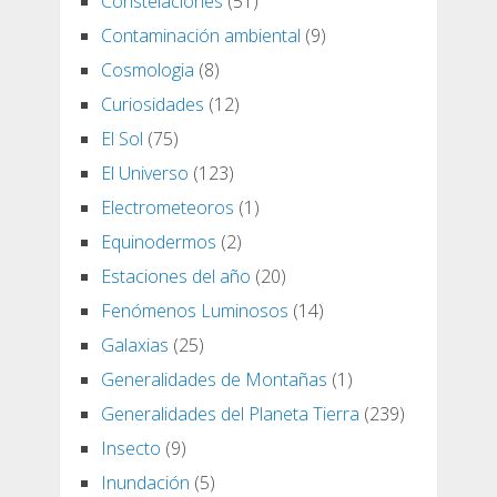
Constelaciones
(51)
Contaminación ambiental
(9)
Cosmologia
(8)
Curiosidades
(12)
El Sol
(75)
El Universo
(123)
Electrometeoros
(1)
Equinodermos
(2)
Estaciones del año
(20)
Fenómenos Luminosos
(14)
Galaxias
(25)
Generalidades de Montañas
(1)
Generalidades del Planeta Tierra
(239)
Insecto
(9)
Inundación
(5)