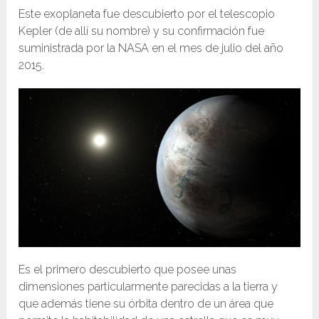
Este exoplaneta fue descubierto por el telescopio
Kepler (de allí su nombre) y su confirmación fue
suministrada por la NASA en el mes de julio del año
2015.
Es el primero descubierto que posee unas
dimensiones particularmente parecidas a la tierra y
que además tiene su órbita dentro de un área que