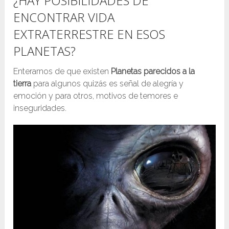
¿HAY POSIBILIDADES DE
ENCONTRAR VIDA
EXTRATERRESTRE EN ESOS
PLANETAS?
Enterarnos de que existen
Planetas parecidos a la
tierra
para algunos quizás es señal de alegría y
emoción y para otros, motivos de temores e
inseguridades.