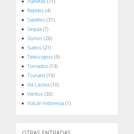
Planetas
(71)
Reptiles
(4)
Satelites
(31)
Sequía
(7)
Sismos
(26)
Suelos
(21)
Telescopios
(9)
Tornados
(13)
Tsunami
(10)
Vía Lactea
(10)
Vientos
(30)
Volcán Indonesia
(1)
OTRAS ENTRADAS