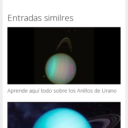
Entradas similres
Aprende aquí todo sobre los Anillos de Urano