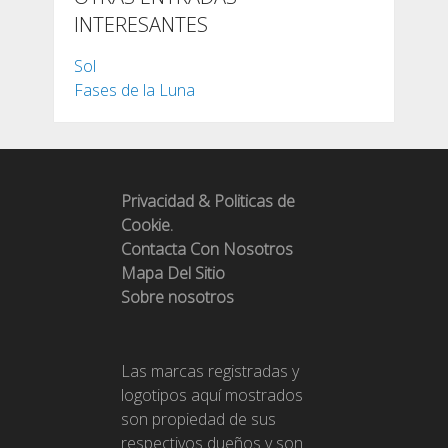
INTERESANTES
Sol
Fases de la Luna
Privacidad & Politicas de
Cookie.
Contacta Con Nosotros
Mapa Del Sitio
Sobre nosotros
Las marcas registradas y
logotipos aquí mostrados
son propiedad de sus
respectivos dueños y son