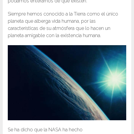
podamos enterarnos de que existen.
Siempre hemos conocido a la Tierra como el único
planeta que alberga vida humana, por las
características de su atmósfera que lo hacen un
planeta amigable con la existencia humana.
Se ha dicho que la NASA ha hecho