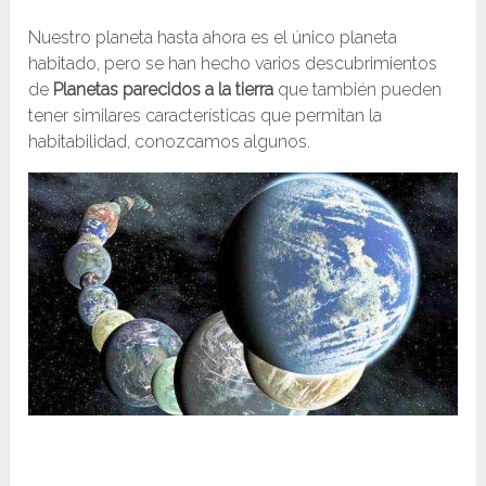
Nuestro planeta hasta ahora es el único planeta
habitado, pero se han hecho varios descubrimientos
de
Planetas parecidos a la tierra
que también pueden
tener similares características que permitan la
habitabilidad, conozcamos algunos.