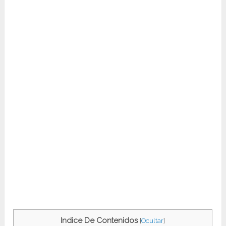
Indice De Contenidos
[
Ocultar
]