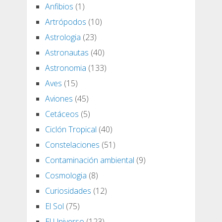
Anfibios
(1)
Artrópodos
(10)
Astrologia
(23)
Astronautas
(40)
Astronomia
(133)
Aves
(15)
Aviones
(45)
Cetáceos
(5)
Ciclón Tropical
(40)
Constelaciones
(51)
Contaminación ambiental
(9)
Cosmologia
(8)
Curiosidades
(12)
El Sol
(75)
El Universo
(123)