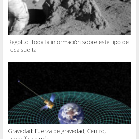
Regolito: Toda la información sobre este tipo de
roca suelta
Gravedad: Fuerza de gravedad, Centro,
Específica y más