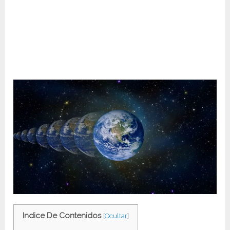
Indice De Contenidos
[
Ocultar
]