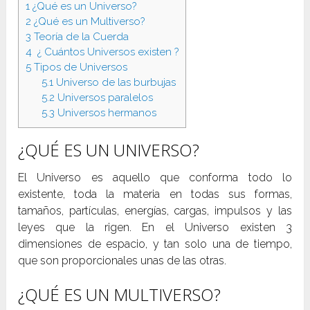
1
¿Qué es un Universo?
2
¿Qué es un Multiverso?
3
Teoría de la Cuerda
4
¿ Cuántos Universos existen ?
5
Tipos de Universos
5.1
Universo de las burbujas
5.2
Universos paralelos
5.3
Universos hermanos
¿QUÉ ES UN UNIVERSO?
El Universo es aquello que conforma todo lo
existente, toda la materia en todas sus formas,
tamaños, partículas, energías, cargas, impulsos y las
leyes que la rigen. En el Universo existen 3
dimensiones de espacio, y tan solo una de tiempo,
que son proporcionales unas de las otras.
¿QUÉ ES UN MULTIVERSO?