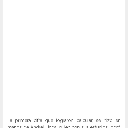
La primera cifra que lograron calcular, se hizo en
manos de Andrei Linda, quien con sus estudios logró