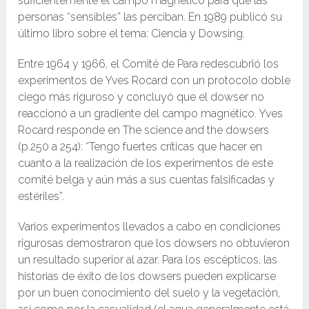
suficientemente el campo magnético para que las
personas “sensibles” las perciban. En 1989 publicó su
último libro sobre el tema: Ciencia y Dowsing.
Entre 1964 y 1966, el Comité de Para redescubrió los
experimentos de Yves Rocard con un protocolo doble
ciego más riguroso y concluyó que el dowser no
reaccionó a un gradiente del campo magnético. Yves
Rocard responde en The science and the dowsers
(p.250 a 254): “Tengo fuertes críticas que hacer en
cuanto a la realización de los experimentos de este
comité belga y aún más a sus cuentas falsificadas y
estériles”.
Varios experimentos llevados a cabo en condiciones
rigurosas demostraron que los dowsers no obtuvieron
un resultado superior al azar. Para los escépticos, las
historias de éxito de los dowsers pueden explicarse
por un buen conocimiento del suelo y la vegetación,