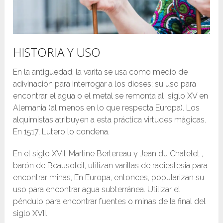
HISTORIA Y USO
En la antigüedad, la varita se usa como medio de
adivinación para interrogar a los dioses; su uso para
encontrar el agua o el metal se remonta al siglo XV en
Alemania (al menos en lo que respecta Europa). Los
alquimistas atribuyen a esta práctica virtudes mágicas.
En 1517, Lutero lo condena.
En el siglo XVII, Martine Bertereau y Jean du Chatelet ,
barón de Beausoleil, utilizan varillas de radiestesia para
encontrar minas, En Europa, entonces, popularizan su
uso para encontrar agua subterránea. Utilizar el
péndulo para encontrar fuentes o minas de la final del
siglo XVII.