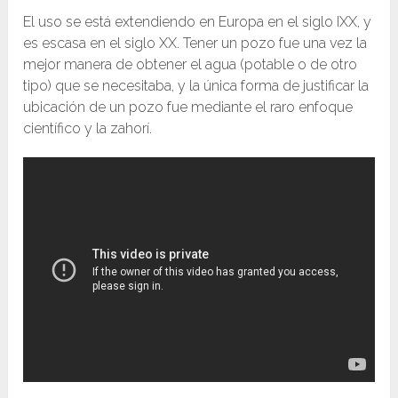
El uso se está extendiendo en Europa en el siglo IXX, y
es escasa en el siglo XX. Tener un pozo fue una vez la
mejor manera de obtener el agua (potable o de otro
tipo) que se necesitaba, y la única forma de justificar la
ubicación de un pozo fue mediante el raro enfoque
científico y la zahorí.