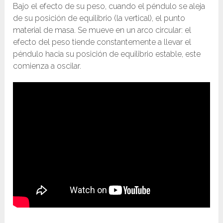
Bajo el efecto de su peso, cuando el péndulo se aleja
de su posición de equilibrio (la vertical), el punto
material de masa. Se mueve en un arco circular: el
efecto del peso tiende constantemente a llevar el
péndulo hacia su posición de equilibrio estable, este
comienza a oscilar.