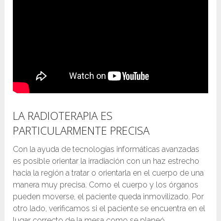
LA RADIOTERAPIA ES
PARTICULARMENTE PRECISA
Con la ayuda de tecnologías informáticas avanzadas
es posible orientar la irradiación con un haz estrecho
hacia la región a tratar o orientarla en el cuerpo de una
manera muy precisa. Como el cuerpo y los órganos
pueden moverse, el paciente queda inmovilizado. Por
otro lado, verificamos si el paciente se encuentra en el
lugar correcto de la mesa como se planeó