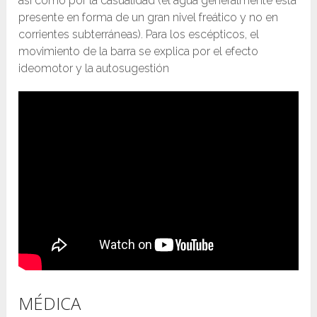
así como por la casualidad (el agua generalmente está
presente en forma de un gran nivel freático y no en
corrientes subterráneas). Para los escépticos, el
movimiento de la barra se explica por el efecto
ideomotor y la autosugestión
MÉDICA