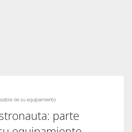
ensable de su equipamiento
stronauta: parte
 su equipamiento