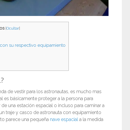
os
[
Ocultar
]
a con su respectivo equipamiento
L?
nda de vestir para los astronautas, es mucho mas
al es básicamente proteger a la persona para
or de una estación espacial o incluso para caminar a
er un traje y casco de astronauta con equipamiento
nto parece una pequeña
nave espacial
a la medida