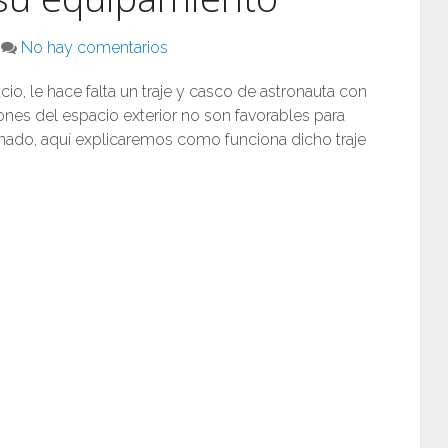
No hay comentarios
io, le hace falta un traje y casco de astronauta con
ones del espacio exterior no son favorables para
ado, aquí explicaremos como funciona dicho traje