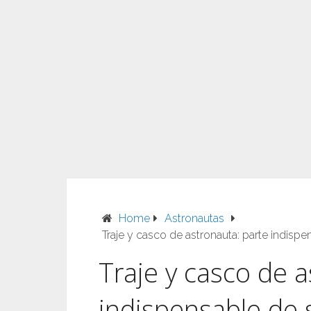
Home
Astronautas
Traje y casco de astronauta: parte indisp
Traje y casco de a
indispensable de