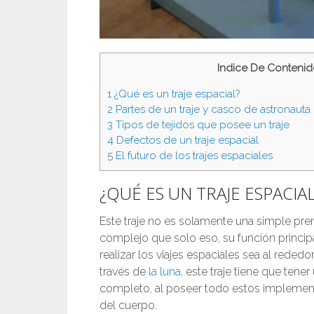
Indice De Contenid
1
¿Qué es un traje espacial?
2
Partes de un traje y casco de astronaut
3
Tipos de tejidos que posee un traje
4
Defectos de un traje espacial
5
El futuro de los trajes espaciales
¿QUÉ ES UN TRAJE ESPACIA
Este traje no es solamente una simple pre
complejo que solo eso, su función princip
realizar los viajes espaciales sea al reded
través de
la luna
, este traje tiene que ten
completo, al poseer todo estos impleme
del cuerpo.