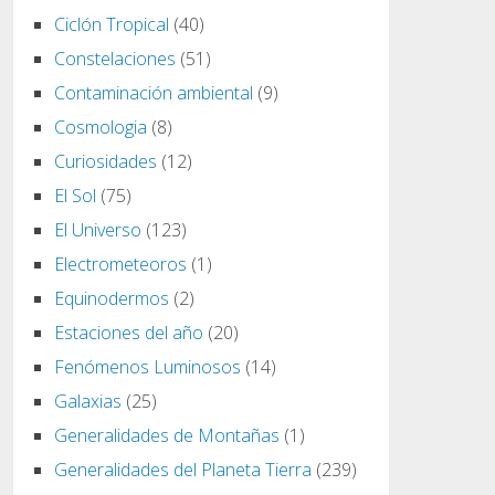
Ciclón Tropical
(40)
Constelaciones
(51)
Contaminación ambiental
(9)
Cosmologia
(8)
Curiosidades
(12)
El Sol
(75)
El Universo
(123)
Electrometeoros
(1)
Equinodermos
(2)
Estaciones del año
(20)
Fenómenos Luminosos
(14)
Galaxias
(25)
Generalidades de Montañas
(1)
Generalidades del Planeta Tierra
(239)