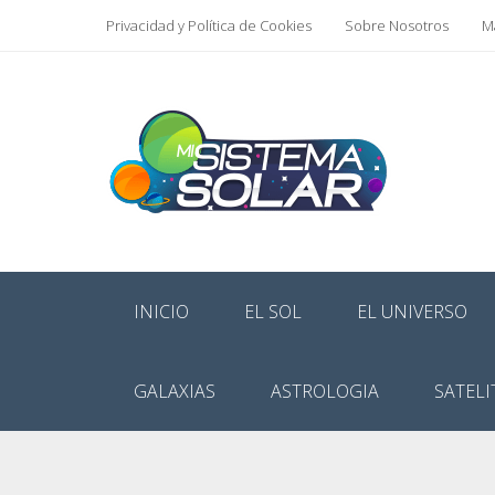
Privacidad y Política de Cookies
Sobre Nosotros
Ma
INICIO
EL SOL
EL UNIVERSO
GALAXIAS
ASTROLOGIA
SATELI