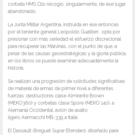
corbeta HMS Clio recogió, singularmente, de ese lugar
abandonado.
La Junta Militar Argentina, instruida en ese entonces
por el teniente general Leopoldo Gualtieri , opta por
presionar con más seriedad el esfuerzo discrecional
para recuperar las Malvinas, con el punto de que, a
pesar de las causas geoestratégicas y la gloria pública,
en los libros se puede examinar adecuadamente la
historia.
Se realizan una progresión de solicitudes significativas
de material de armas de primer nivel a diferentes
fuerzas: destructores clase Almirante Brown
(MEKO360) y corbetas clase Spore (MEKO 140), a
Alemania Occidental, avión de asalto
ligero Aermacchi MB-339 a Italia.
El Dassault-Breguet Super Étendard, diseñado para