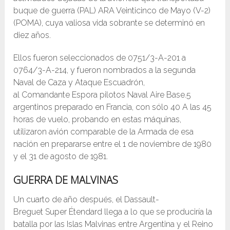
buque de guerra (PAL) ARA Veinticinco de Mayo (V-2)
(POMA), cuya valiosa vida sobrante se determinó en
diez años.
Ellos fueron seleccionados de 0751/3-A-201 a
0764/3-A-214, y fueron nombrados a la segunda
Naval de Caza y Ataque Escuadrón,
al Comandante Espora pilotos Naval Aire Base.5
argentinos preparado en Francia, con sólo 40 A las 45
horas de vuelo, probando en estas máquinas,
utilizaron avión comparable de la Armada de esa
nación en prepararse entre el 1 de noviembre de 1980
y el 31 de agosto de 1981.
GUERRA DE MALVINAS
Un cuarto de año después, el Dassault-
Breguet Super Étendard llega a lo que se produciría la
batalla por las Islas Malvinas entre Argentina y el Reino