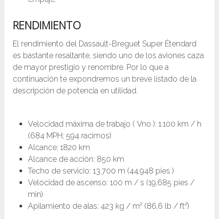
RENDIMIENTO
El rendimiento del Dassault-Breguet Super Étendard
es bastante resaltante, siendo uno de los aviones caza
de mayor prestigio y renombre. Por lo que a
continuación te expondremos un breve listado de la
descripción de potencia en utilidad.
Velocidad máxima de trabajo ( Vno ): 1.100 km / h
(684 MPH; 594 racimos)
Alcance: 1820 km
Alcance de acción: 850 km
Techo de servicio: 13.700 m (44.948 pies )
Velocidad de ascenso: 100 m / s (19,685 pies /
min)
Apilamiento de alas: 423 kg / m² (86,6 lb / ft²)