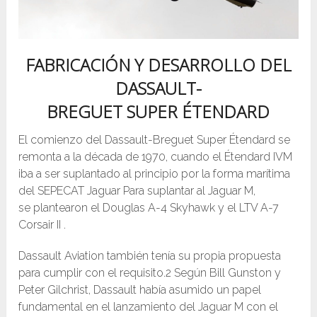
FABRICACIÓN Y DESARROLLO DEL
DASSAULT-
BREGUET SUPER ÉTENDARD
El comienzo del Dassault-Breguet Super Étendard se
remonta a la década de 1970, cuando el Étendard IVM
iba a ser suplantado al principio por la forma marítima
del SEPECAT Jaguar Para suplantar al Jaguar M,
se plantearon el Douglas A-4 Skyhawk y el LTV A-7
Corsair II .
Dassault Aviation también tenía su propia propuesta
para cumplir con el requisito.2 Según Bill Gunston y
Peter Gilchrist, Dassault había asumido un papel
fundamental en el lanzamiento del Jaguar M con el