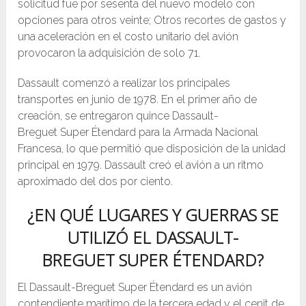
solicitud fue por sesenta del nuevo modelo con
opciones para otros veinte; Otros recortes de gastos y
una aceleración en el costo unitario del avión
provocaron la adquisición de solo 71.
Dassault comenzó a realizar los principales
transportes en junio de 1978. En el primer año de
creación, se entregaron quince Dassault-
Breguet Super Étendard para la Armada Nacional
Francesa, lo que permitió que disposición de la unidad
principal en 1979. Dassault creó el avión a un ritmo
aproximado del dos por ciento.
¿EN QUÉ LUGARES Y GUERRAS SE
UTILIZÓ EL DASSAULT-
BREGUET SUPER ÉTENDARD?
El Dassault-Breguet Super Étendard es un avión
contendiente marítimo de la tercera edad y el cenit de