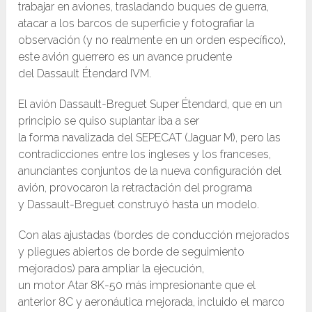
trabajar en aviones, trasladando buques de guerra,
atacar a los barcos de superficie y fotografiar la
observación (y no realmente en un orden específico),
este avión guerrero es un avance prudente
del Dassault Étendard IVM.
El avión Dassault-Breguet Super Étendard, que en un
principio se quiso suplantar iba a ser
la forma navalizada del SEPECAT (Jaguar M), pero las
contradicciones entre los ingleses y los franceses,
anunciantes conjuntos de la nueva configuración del
avión, provocaron la retractación del programa
y Dassault-Breguet construyó hasta un modelo.
Con alas ajustadas (bordes de conducción mejorados
y pliegues abiertos de borde de seguimiento
mejorados) para ampliar la ejecución,
un motor Atar 8K-50 más impresionante que el
anterior 8C y aeronáutica mejorada, incluido el marco