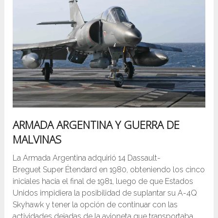
ARMADA ARGENTINA Y GUERRA DE
MALVINAS
La Armada Argentina adquirió 14 Dassault-
Breguet Super Étendard en 1980, obteniendo los cinco
iniciales hacia el final de 1981, luego de que Estados
Unidos impidiera la posibilidad de suplantar su A-4Q
Skyhawk y tener la opción de continuar con las
actividades dejadas de la avioneta que transportaba