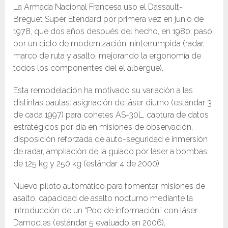
La Armada Nacional Francesa uso el Dassault-
Breguet Super Étendard por primera vez en junio de
1978, que dos años después del hecho, en 1980, pasó
por un ciclo de modernización ininterrumpida (radar,
marco de ruta y asalto, mejorando la ergonomía de
todos los componentes del el albergue).
Esta remodelación ha motivado su variación a las
distintas pautas: asignación de láser diurno (estándar 3
de cada 1997) para cohetes AS-30L, captura de datos
estratégicos por día en misiones de observación,
disposición reforzada de auto-seguridad e inmersión
de radar, ampliación de la guiado por láser a bombas
de 125 kg y 250 kg (estándar 4 de 2000).
Nuevo piloto automático para fomentar misiones de
asalto, capacidad de asalto nocturno mediante la
introducción de un “Pod de información” con láser
Damocles (estándar 5 evaluado en 2006),