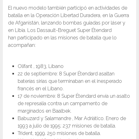
El nuevo modelo también participó en actividades de
batalla en la Operación Libertad Duradera, en la Guerra
de Afganistán, lanzando bombas guiadas por láser y
en Libia. Los Dassault-Breguet Super Étendard
han participado en las misiones de batalla que lo
acompañan:
Olifant , 1983, Líbano
22 de septiembre: 8 Super Étendard asaltan
baterías sirias que terminaban en el inesperado
francés en el Líbano.
17 de noviembre: 8 Super Étendard envía un asalto
de represalia contra un campamento de
marginados en Baalbek.
Babuzard y Salamandre , Mar Adriático. Enero de
1993 a julio de 1995: 237 misiones de batalla.
Trident, 1999. 250 misiones de batalla.