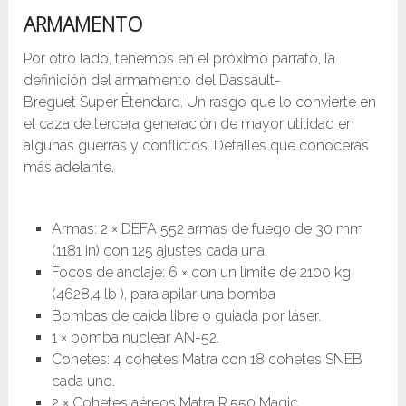
ARMAMENTO
Por otro lado, tenemos en el próximo párrafo, la
definición del armamento del Dassault-
Breguet Super Étendard. Un rasgo que lo convierte en
el caza de tercera generación de mayor utilidad en
algunas guerras y conflictos. Detalles que conocerás
más adelante.
Armas: 2 × DEFA 552 armas de fuego de 30 mm
(1181 in) con 125 ajustes cada una.
Focos de anclaje: 6 × con un límite de 2100 kg
(4628,4 lb ), para apilar una bomba
Bombas de caída libre o guiada por láser.
1 × bomba nuclear AN-52.
Cohetes: 4 cohetes Matra con 18 cohetes SNEB
cada uno.
2 × Cohetes aéreos Matra R.550 Magic .