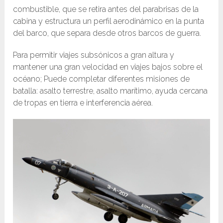
combustible, que se retira antes del parabrisas de la
cabina y estructura un perfil aerodinámico en la punta
del barco, que separa desde otros barcos de guerra.
Para permitir viajes subsónicos a gran altura y
mantener una gran velocidad en viajes bajos sobre el
océano; Puede completar diferentes misiones de
batalla: asalto terrestre, asalto marítimo, ayuda cercana
de tropas en tierra e interferencia aérea.