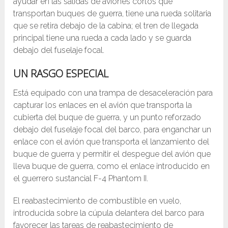
ayudar en las salidas de aviones cortos que
transportan buques de guerra, tiene una rueda solitaria
que se retira debajo de la cabina; el tren de llegada
principal tiene una rueda a cada lado y se guarda
debajo del fuselaje focal.
UN RASGO ESPECIAL
Está equipado con una trampa de desaceleración para
capturar los enlaces en el avión que transporta la
cubierta del buque de guerra, y un punto reforzado
debajo del fuselaje focal del barco, para enganchar un
enlace con el avión que transporta el lanzamiento del
buque de guerra y permitir el despegue del avión que
lleva buque de guerra, como el enlace introducido en
el guerrero sustancial F-4 Phantom II.
El reabastecimiento de combustible en vuelo,
introducida sobre la cúpula delantera del barco para
favorecer las tareas de reabastecimiento de