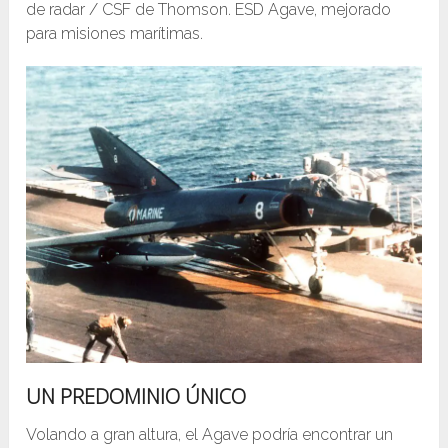
de radar / CSF de Thomson. ESD Agave, mejorado
para misiones marítimas.
UN PREDOMINIO ÚNICO
Volando a gran altura, el Agave podría encontrar un