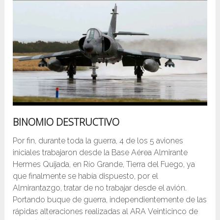
BINOMIO DESTRUCTIVO
Por fin, durante toda la guerra, 4 de los 5 aviones
iniciales trabajaron desde la Base Aérea Almirante
Hermes Quijada, en Río Grande, Tierra del Fuego, ya
que finalmente se había dispuesto, por el
Almirantazgo, tratar de no trabajar desde el avión.
Portando buque de guerra, independientemente de las
rápidas alteraciones realizadas al ARA Veinticinco de