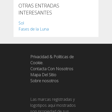
OTRAS ENTRADAS
INTERESANTES
Sol
Fases de la Luna
Privacidad & Politicas de
Cookie.
Contacta Con Nosotros
Mapa Del Sitio
Sobre nosotros
Las marcas registradas y
logotipos aquí mostrados
son propiedad de sus