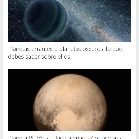
Planetas errantes o planetas oscuros: lo que
debes saber sobre ellos
Planeta Plutón o planeta enano: Conoce sus