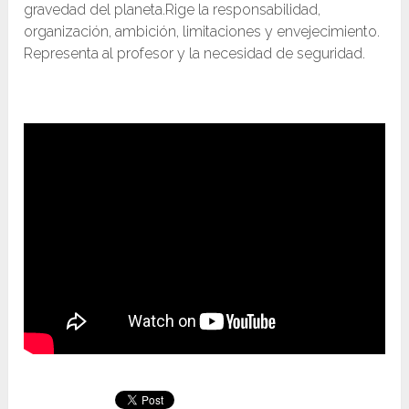
gravedad del planeta.Rige la responsabilidad,
organización, ambición, limitaciones y envejecimiento.
Representa al profesor y la necesidad de seguridad.