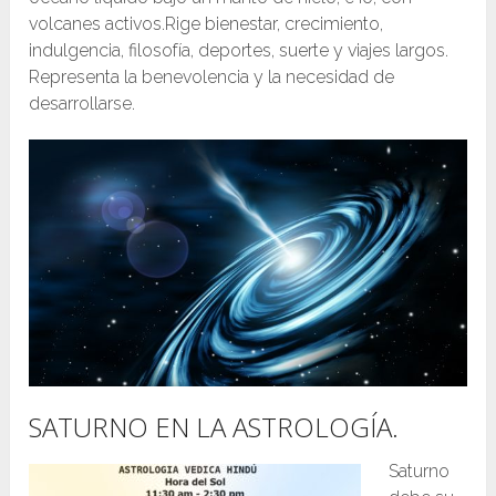
volcanes activos.Rige bienestar, crecimiento,
indulgencia, filosofía, deportes, suerte y viajes largos.
Representa la benevolencia y la necesidad de
desarrollarse.
SATURNO EN LA ASTROLOGÍA.
Saturno