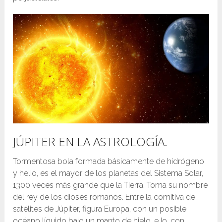
JÚPITER EN LA ASTROLOGÍA.
Tormentosa bola formada básicamente de hidrógeno
y helio, es el mayor de los planetas del Sistema Solar,
1300 veces más grande que la Tierra. Toma su nombre
del rey de los dioses romanos. Entre la comitiva de
satélites de Júpiter, figura Europa, con un posible
océano líquido bajo un manto de hielo, e Io, con