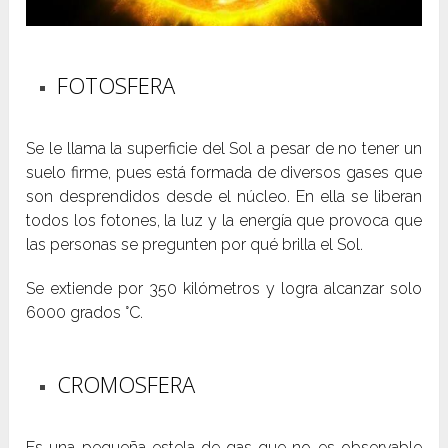
FOTOSFERA
Se le llama la superficie del Sol a pesar de no tener un
suelo firme, pues está formada de diversos gases que
son desprendidos desde el núcleo. En ella se liberan
todos los fotones, la luz y la energía que provoca que
las personas se pregunten por qué brilla el Sol.
Se extiende por 350 kilómetros y logra alcanzar solo
6000 grados °C.
CROMOSFERA
Es una pequeña estela de gas que no es observable