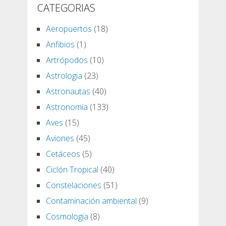
CATEGORIAS
Aeropuertos
(18)
Anfibios
(1)
Artrópodos
(10)
Astrologia
(23)
Astronautas
(40)
Astronomia
(133)
Aves
(15)
Aviones
(45)
Cetáceos
(5)
Ciclón Tropical
(40)
Constelaciones
(51)
Contaminación ambiental
(9)
Cosmologia
(8)