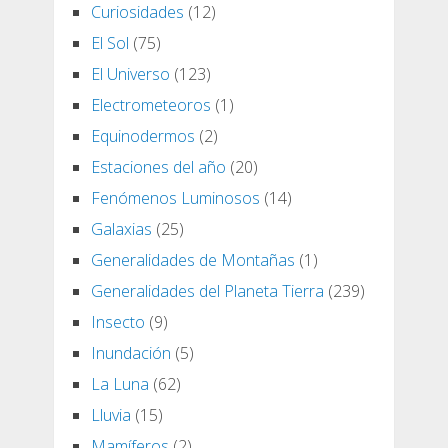
Curiosidades
(12)
El Sol
(75)
El Universo
(123)
Electrometeoros
(1)
Equinodermos
(2)
Estaciones del año
(20)
Fenómenos Luminosos
(14)
Galaxias
(25)
Generalidades de Montañas
(1)
Generalidades del Planeta Tierra
(239)
Insecto
(9)
Inundación
(5)
La Luna
(62)
Lluvia
(15)
Mamíferos
(2)