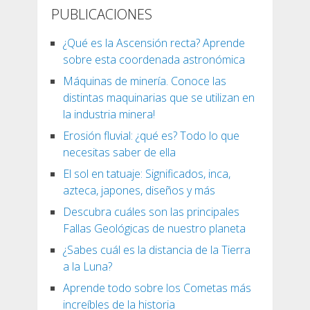
PUBLICACIONES
¿Qué es la Ascensión recta? Aprende
sobre esta coordenada astronómica
Máquinas de minería. Conoce las
distintas maquinarias que se utilizan en
la industria minera!
Erosión fluvial: ¿qué es? Todo lo que
necesitas saber de ella
El sol en tatuaje: Significados, inca,
azteca, japones, diseños y más
Descubra cuáles son las principales
Fallas Geológicas de nuestro planeta
¿Sabes cuál es la distancia de la Tierra
a la Luna?
Aprende todo sobre los Cometas más
increíbles de la historia