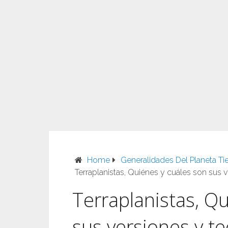
Home
Generalidades Del Planeta Tie
Terraplanistas, Quiénes y cuáles son sus v
Terraplanistas, Q
sus versiones y te