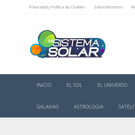
Privacidad y Política de Cookies
Sobre Nosotros
Ma
INICIO
EL SOL
EL UNIVERSO
GALAXIAS
ASTROLOGIA
SATELI