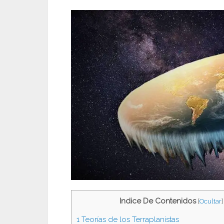
Indice De Contenidos
[
Ocultar
]
1
Teorías de los Terraplanistas