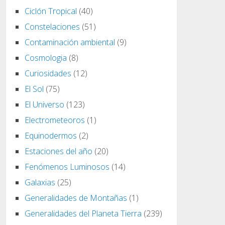
Ciclón Tropical
(40)
Constelaciones
(51)
Contaminación ambiental
(9)
Cosmologia
(8)
Curiosidades
(12)
El Sol
(75)
El Universo
(123)
Electrometeoros
(1)
Equinodermos
(2)
Estaciones del año
(20)
Fenómenos Luminosos
(14)
Galaxias
(25)
Generalidades de Montañas
(1)
Generalidades del Planeta Tierra
(239)