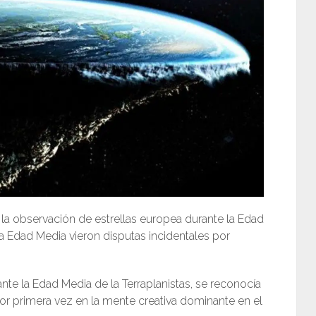
 la observación de estrellas europea durante la Edad
ta Edad Media vieron disputas incidentales por
te la Edad Media de la Terraplanistas, se reconocía
 por primera vez en la mente creativa dominante en el