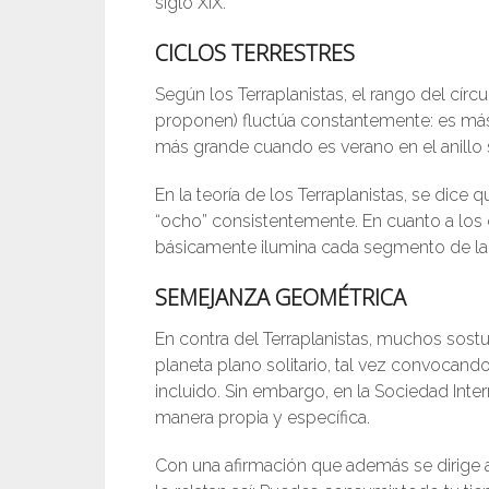
siglo XIX.
CICLOS TERRESTRES
Según los Terraplanistas, el rango del círcu
proponen) fluctúa constantemente: es más
más grande cuando es verano en el anillo 
En la teoría de los Terraplanistas, se dice 
“ocho” consistentemente. En cuanto a los ci
básicamente ilumina cada segmento de la t
SEMEJANZA GEOMÉTRICA
En contra del Terraplanistas, muchos sostu
planeta plano solitario, tal vez convocand
incluido. Sin embargo, en la Sociedad Inter
manera propia y específica.
Con una afirmación que además se dirige a