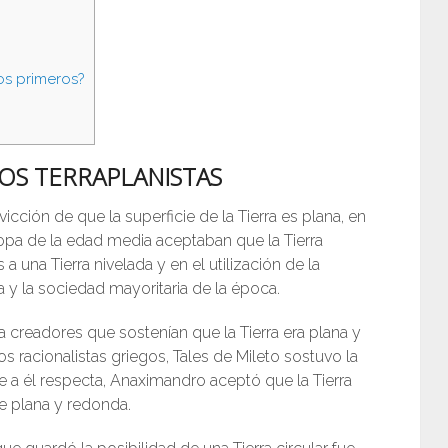
los primeros?
LOS
TERRAPLANISTAS
vicción de que la superficie de la Tierra es plana, en
ropa de la edad media aceptaban que la Tierra
a una Tierra nivelada y en el utilización de la
ura y la sociedad mayoritaria de la época.
ía creadores que sostenían que la Tierra era plana y
s racionalistas griegos, Tales de Mileto sostuvo la
ue a él respecta, Anaximandro aceptó que la Tierra
e plana y redonda.