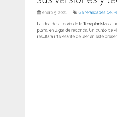
enero 5, 2021
Generalidades del Pl
La idea de la teoría de la
Terraplanistas
, al
plana, en lugar de redonda. Un punto de vi
resultará interesante de leer en este prese