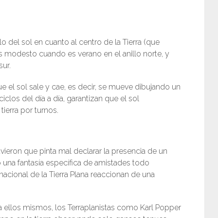
lo del sol en cuanto al centro de la Tierra (que
 modesto cuando es verano en el anillo norte, y
sur.
que el sol sale y cae, es decir, se mueve dibujando un
clos del día a día, garantizan que el sol
ierra por turnos.
vieron que pinta mal declarar la presencia de un
o una fantasía específica de amistades todo
nacional de la Tierra Plana reaccionan de una
 ellos mismos, los Terraplanistas como Karl Popper