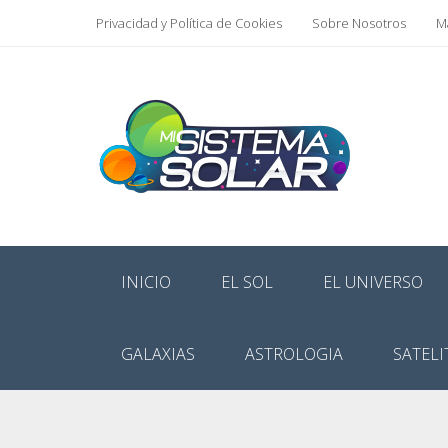
Privacidad y Política de Cookies
Sobre Nosotros
Ma
INICIO
EL SOL
EL UNIVERSO
GALAXIAS
ASTROLOGIA
SATELI