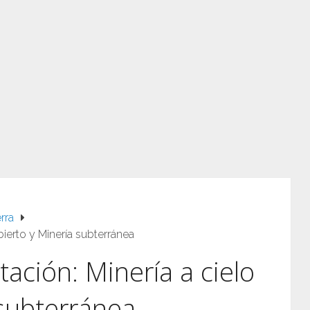
rra
bierto y Minería subterránea
ación: Minería a cielo
 subterránea