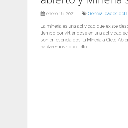
enero 16, 2021
Generalidades del P
La minería es una actividad que existe desd
tiempo convirtiéndose en una actividad e
son en esencia dos, la Minería a Cielo Abie
hablaremos sobre ello.