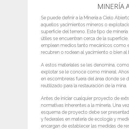
MINERÍA 
Se puede definir a la Minería a Cielo Abie
aquellos yacimientos mineros o explotacio
superficie del terreno. Este tipo de mine
útiles se encuentran cerca de la superficie.
emplean medios tanto mecánicos como exp
recubren o rodean al yacimiento o bien al
A estos materiales se les denomina, como “
explotar se le conoce como mineral. Ahora 
en escombreras fuera del área donde se des
reutilizado para la restauración de la mina.
Antes de iniciar cualquier proyecto de ext
normativas inherentes a la minería. Una ve
esquema de proyecto debe ser presentado 
y federales en materia de ecología y medi
encargan de establecer las medidas de res