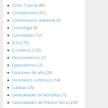
Ciclón Tropical
(40)
Constelaciones
(51)
Contaminación ambiental
(9)
Cosmologia
(8)
Curiosidades
(12)
El Sol
(75)
El Universo
(123)
Electrometeoros
(1)
Equinodermos
(2)
Estaciones del año
(20)
Fenómenos Luminosos
(14)
Galaxias
(25)
Generalidades de Montañas
(1)
Generalidades del Planeta Tierra
(239)