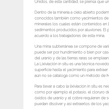
Unidos, de esta cantidad, se piensa que u
Dentro de la minería a cielo abierto podem
conocidos también como yacimientos de ti
minerales los cuales están contenidos en la
sedimentos producidos por aluviones. El p
acuerdo a los trabajadores de esta mina.
Una mina subterránea se compone de varias 
puede ser por hundimiento o bien por cas
del uranio y de las tierras raras se emple
La Lixiviación in situ es una técnica nove
superficie hasta el yacimiento para extraer
aún no se cataloga como un método de Mine
Para llevar a cabo la lixiviación in situ es
como por ejemplo el potasio, el cloruro d
óxidos de uranio y el cobre requieren de 
puedan disolver y así extraerlos de los ya