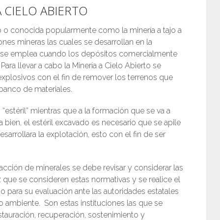
A CIELO ABIERTO
rto o conocida popularmente como la minería a tajo a
nes mineras las cuales se desarrollan en la
ría se emplea cuando los depósitos comercialmente
 Para llevar a cabo la Minería a Cielo Abierto se
losivos con el fin de remover los terrenos que
 banco de materiales.
estéril” mientras que a la formación que se va a
bien, el estéril excavado es necesario que se apile
arrollara la explotación, esto con el fin de ser
racción de minerales se debe revisar y considerar las
z que se consideren estas normativas y se realice el
para su evaluación ante las autoridades estatales
o ambiente. Son estas instituciones las que se
tauración, recuperación, sostenimiento y