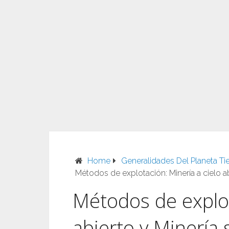
Home
Generalidades Del Planeta Tie
Métodos de explotación: Minería a cielo a
Métodos de explot
abierto y Minería