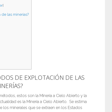
ar
]
de las minerías?
ODOS DE EXPLOTACIÓN DE LAS
INERÍAS?
étodos, estos son la Minería a Cielo Abierto y la
tualidad es la Minería a Cielo Abierto. Se estima
e los minerales que se extraen en los Estados