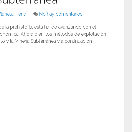
laneta Tierra
No hay comentarios
e la prehistoria, esta ha ido avanzando con el
conómica. Ahora bien, los métodos de explotación
rto y la Minería Subterránea y a continuación